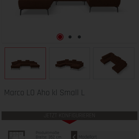
Marco LO Aho kl Small L
JETZT KONFIGURIEREN
Produktmaße
Modellart
Breite: 352 cm