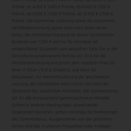
Prämie, ab 4.000 € 1.000 € Prämie, ab 6.000 € 1.500 €
Prämie, ab 8.000 € 2.000 € Prämie, ab 10.000 € 2.500 €
Prämie. Die kostenfreie Lieferung sowie die kostenfreie
Altmöbelentsorgung gelten beim Kauf eines neuen
Sofas; die Altmöbelentsorgung ab einem tatsächlichen
Kaufpreis von 1.200 € und nur für Altmöbel mit
vergleichbarer Sitzanzahl zum gekauften Sofa. Der in der
Darstellung ausgewiesene Betrag von 30 € für die
Altmöbelentsorgung entspricht dem regulären Preis für
einen 2-Sitzer (15 € je Sitzplatz) und dient als
Beispielwert zur Veranschaulichung der geschenkten
Leistung; der tatsächliche Wert richtet sich nach der
Sitzanzahl des abgeholten Altmöbels. Der Sommerbonus
gilt für alle entsprechend gekennzeichneten Modelle.
Sollten in anderen Bedingungen abweichende
Regelungen bestehen, gelten vorrangig die Bedingungen
des Sommerbonus. Ausgenommen von der gesamten
Aktion sind alle in unseren Prospekten oder Anzeigen