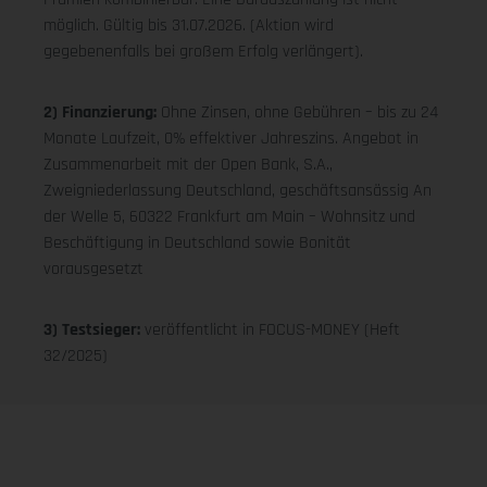
möglich. Gültig bis 31.07.2026. (Aktion wird
gegebenenfalls bei großem Erfolg verlängert).
2) Finanzierung:
Ohne Zinsen, ohne Gebühren – bis zu 24
Monate Laufzeit, 0% effektiver Jahreszins. Angebot in
Zusammenarbeit mit der Open Bank, S.A.,
Zweigniederlassung Deutschland, geschäftsansässig An
der Welle 5, 60322 Frankfurt am Main – Wohnsitz und
Beschäftigung in Deutschland sowie Bonität
vorausgesetzt
3) Testsieger:
veröffentlicht in FOCUS-MONEY (Heft
32/2025)