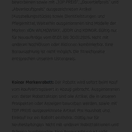
beworbenen sowie mit „TOP PREIS", „Dauertiefpreis" und
„Abverkaufspreis" ausgezeichneten Artikel
(Ausstellungsstücke) sowie Dienstleistungen und
Pflegemittel. Weiterhin ausgenommen sind Modelle der
Marken VON WILMOWSKY, JOOP! und KOINOR. Gültig nur
für Neuaufträge vom 01.07. bis 30.07.2026. Nicht mit
anderen Nachlässen oder Aktionen kombinierbar. Eine
Barauszahlung ist nicht möglich. Die Streichpreise
entsprechen unserem Listenpreis.
Koinor Markenrabatt:
Der Rabatt wird sofort beim Kauf
vom Kaufvertragswert in Abzug gebracht. Ausgenommen
von dieser Rabattaktion sind alle Artikel, die in unseren
Prospekten oder Anzeigen beworben werden, sowie mit
TOP PREIS ausgezeichnete Artikel. Pro Haushalt und
Einkauf nur ein Rabatt einlösbar. Gültig nur für
Neubestellungen. Nicht mit anderen Rabattaktionen und
Prämien kombinierbar. Eine Barauszahlung ist nicht