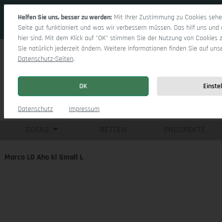
 Hauptinhalt springen
Zur Suche springen
Zur Hauptnavigation springen
Helfen Sie uns, besser zu werden:
Mit Ihrer Zustimmung zu Cookies sehen
Seite gut funktioniert und was wir verbessern müssen. Das hilf uns und 
hier sind. Mit dem Klick auf "OK" stimmen Sie der Nutzung von Cookies 
Sie natürlich jederzeit ändern. Weitere Informationen finden Sie auf uns
Datenschutz-Seiten
.
OK
Einste
Einzelsofas
Eck
Datenschutz
Impressum
SOFAS
BETTEN
PROSPEKTE
Marco LO Aho kl Small L
Bildergalerie überspringen