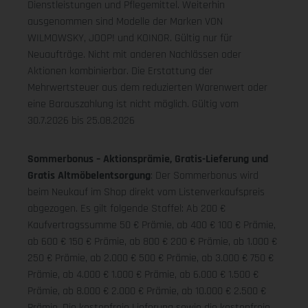
Dienstleistungen und Pflegemittel. Weiterhin
ausgenommen sind Modelle der Marken VON
WILMOWSKY, JOOP! und KOINOR. Gültig nur für
Neuaufträge. Nicht mit anderen Nachlässen oder
Aktionen kombinierbar. Die Erstattung der
Mehrwertsteuer aus dem reduzierten Warenwert oder
eine Barauszahlung ist nicht möglich.
Gültig vom
30.7.2026 bis 25.08.2026
Sommerbonus – Aktionsprämie, Gratis-Lieferung und
Gratis Altmöbelentsorgung
: Der Sommerbonus wird
beim Neukauf im Shop direkt vom Listenverkaufspreis
abgezogen. Es gilt folgende Staffel: Ab 200 €
Kaufvertragssumme 50 € Prämie, ab 400 € 100 € Prämie,
ab 600 € 150 € Prämie, ab 800 € 200 € Prämie, ab 1.000 €
250 € Prämie, ab 2.000 € 500 € Prämie, ab 3.000 € 750 €
Prämie, ab 4.000 € 1.000 € Prämie, ab 6.000 € 1.500 €
Prämie, ab 8.000 € 2.000 € Prämie, ab 10.000 € 2.500 €
Prämie. Die kostenfreie Lieferung sowie die kostenfreie