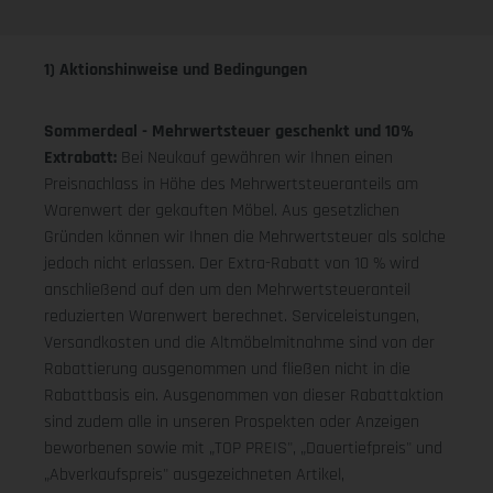
1) Aktionshinweise und Bedingungen
Sommerdeal - Mehrwertsteuer geschenkt und 10%
Extrabatt:
Bei Neukauf gewähren wir Ihnen einen
Preisnachlass in Höhe des Mehrwertsteueranteils am
Warenwert der gekauften Möbel. Aus gesetzlichen
Gründen können wir Ihnen die Mehrwertsteuer als solche
jedoch nicht erlassen. Der Extra-Rabatt von 10 % wird
anschließend auf den um den Mehrwertsteueranteil
reduzierten Warenwert berechnet. Serviceleistungen,
Versandkosten und die Altmöbelmitnahme sind von der
Rabattierung ausgenommen und fließen nicht in die
Rabattbasis ein. Ausgenommen von dieser Rabattaktion
sind zudem alle in unseren Prospekten oder Anzeigen
beworbenen sowie mit „TOP PREIS", „Dauertiefpreis" und
„Abverkaufspreis" ausgezeichneten Artikel,