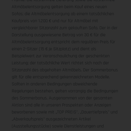
Altmöbelentsorgung gelten beim Kauf eines neuen
Sofas; die Altmöbelentsorgung ab einem tatsächlichen
Kaufpreis von 1.200 € und nur für Altmöbel mit
vergleichbarer Sitzanzahl zum gekauften Sofa. Der in der
Darstellung ausgewiesene Betrag von 30 € für die
Altmöbelentsorgung entspricht dem regulären Preis für
einen 2-Sitzer (15 € je Sitzplatz) und dient als
Beispielwert zur Veranschaulichung der geschenkten
Leistung; der tatsächliche Wert richtet sich nach der
Sitzanzahl des abgeholten Altmöbels. Der Sommerbonus
gilt für alle entsprechend gekennzeichneten Modelle.
Sollten in anderen Bedingungen abweichende
Regelungen bestehen, gelten vorrangig die Bedingungen
des Sommerbonus. Ausgenommen von der gesamten
Aktion sind alle in unseren Prospekten oder Anzeigen
beworbenen sowie mit „TOP PREIS", „Dauertiefpreis" und
„Abverkaufspreis" ausgezeichneten Artikel
(Ausstellungsstücke) sowie Dienstleistungen und