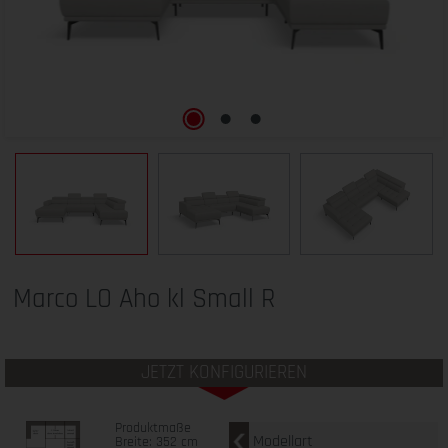
Marco LO Aho kl Small R
JETZT KONFIGURIEREN
Produktmaße
Modellart
Breite: 352 cm