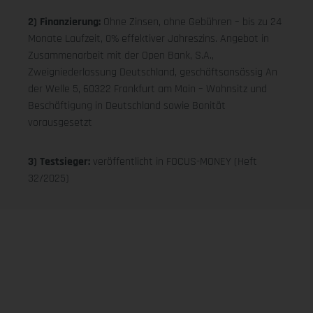
2) Finanzierung:
Ohne Zinsen, ohne Gebühren – bis zu 24
Monate Laufzeit, 0% effektiver Jahreszins. Angebot in
Zusammenarbeit mit der Open Bank, S.A.,
Zweigniederlassung Deutschland, geschäftsansässig An
der Welle 5, 60322 Frankfurt am Main – Wohnsitz und
Beschäftigung in Deutschland sowie Bonität
vorausgesetzt
3) Testsieger:
veröffentlicht in FOCUS-MONEY (Heft
32/2025)