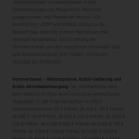
„Abverkaufspreis" ausgezeichneten Artikel,
Dienstleistungen und Pflegemittel. Weiterhin
ausgenommen sind Modelle der Marken VON
WILMOWSKY, JOOP! und KOINOR. Gültig nur für
Neuaufträge. Nicht mit anderen Nachlässen oder
Aktionen kombinierbar. Die Erstattung der
Mehrwertsteuer aus dem reduzierten Warenwert oder
eine Barauszahlung ist nicht möglich.
Gültig vom
30.7.2026 bis 25.08.2026
Sommerbonus – Aktionsprämie, Gratis-Lieferung und
Gratis Altmöbelentsorgung
: Der Sommerbonus wird
beim Neukauf im Shop direkt vom Listenverkaufspreis
abgezogen. Es gilt folgende Staffel: Ab 200 €
Kaufvertragssumme 50 € Prämie, ab 400 € 100 € Prämie,
ab 600 € 150 € Prämie, ab 800 € 200 € Prämie, ab 1.000 €
250 € Prämie, ab 2.000 € 500 € Prämie, ab 3.000 € 750 €
Prämie, ab 4.000 € 1.000 € Prämie, ab 6.000 € 1.500 €
Prämie, ab 8.000 € 2.000 € Prämie, ab 10.000 € 2.500 €