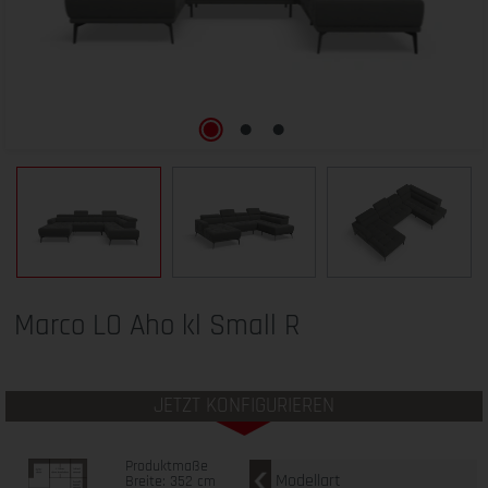
Marco LO Aho kl Small R
JETZT KONFIGURIEREN
Produktmaße
Modellart
Breite: 352 cm