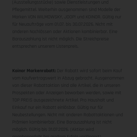
(Ausstellungsstücke) sowie Dienstleistungen und
Pflegemittel. Weiterhin ausgenommen sind Modelle der
Marken VON WILMOWSKY, JOOP! und KOINOR. Gültig nur
für Neuaufträge vom 01.07. bis 30.07.2026. Nicht mit
anderen Nachlässen oder Aktionen kombinierbar. Eine
Barauszahlung ist nicht möglich. Die Streichpreise
entsprechen unserem Listenpreis.
Koinor Markenrabatt:
Der Rabatt wird sofort beim Kauf
vom Kaufvertragswert in Abzug gebracht. Ausgenommen
von dieser Rabattaktion sind alle Artikel, die in unseren
Prospekten oder Anzeigen beworben werden, sowie mit
TOP PREIS ausgezeichnete Artikel. Pro Haushalt und
Einkauf nur ein Rabatt einlösbar. Gültig nur für
Neubestellungen. Nicht mit anderen Rabattaktionen und
Prämien kombinierbar. Eine Barauszahlung ist nicht
möglich. Gültig bis 31.07.2026. (Aktion wird
gegebenenfalls bei großem Erfolg verlängert).