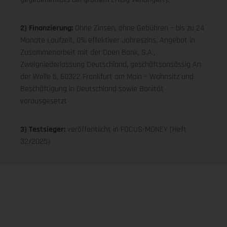
2) Finanzierung:
Ohne Zinsen, ohne Gebühren – bis zu 24
Monate Laufzeit, 0% effektiver Jahreszins. Angebot in
Zusammenarbeit mit der Open Bank, S.A.,
Zweigniederlassung Deutschland, geschäftsansässig An
der Welle 5, 60322 Frankfurt am Main – Wohnsitz und
Beschäftigung in Deutschland sowie Bonität
vorausgesetzt
3) Testsieger:
veröffentlicht in FOCUS-MONEY (Heft
32/2025)