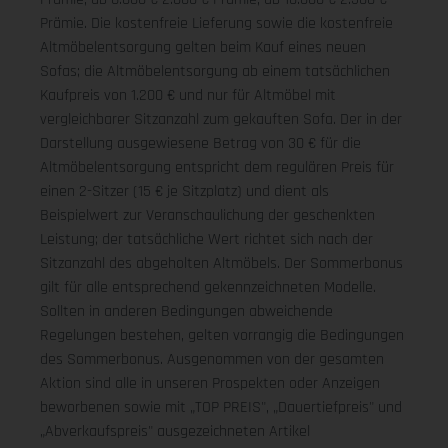
Prämie. Die kostenfreie Lieferung sowie die kostenfreie
Altmöbelentsorgung gelten beim Kauf eines neuen
Sofas; die Altmöbelentsorgung ab einem tatsächlichen
Kaufpreis von 1.200 € und nur für Altmöbel mit
vergleichbarer Sitzanzahl zum gekauften Sofa. Der in der
Darstellung ausgewiesene Betrag von 30 € für die
Altmöbelentsorgung entspricht dem regulären Preis für
einen 2-Sitzer (15 € je Sitzplatz) und dient als
Beispielwert zur Veranschaulichung der geschenkten
Leistung; der tatsächliche Wert richtet sich nach der
Sitzanzahl des abgeholten Altmöbels. Der Sommerbonus
gilt für alle entsprechend gekennzeichneten Modelle.
Sollten in anderen Bedingungen abweichende
Regelungen bestehen, gelten vorrangig die Bedingungen
des Sommerbonus. Ausgenommen von der gesamten
Aktion sind alle in unseren Prospekten oder Anzeigen
beworbenen sowie mit „TOP PREIS", „Dauertiefpreis" und
„Abverkaufspreis" ausgezeichneten Artikel