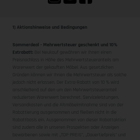
1) Aktionshinweise und Bedingungen
Sommerdeal - Mehrwertsteuer geschenkt und 10%
Extrabatt:
Bei Neukauf gewähren wir Ihnen einen
Preisnachlass in Höhe des Mehrwertsteueranteils am
Warenwert der gekauften Möbel. Aus gesetzlichen
Gründen können wir Ihnen die Mehrwertsteuer als solche
jedoch nicht erlassen. Der Extra-Rabatt von 10 % wird
anschließend auf den um den Mehrwertsteueranteil
reduzierten Warenwert berechnet. Serviceleistungen,
Versandkosten und die Altmöbelmitnahme sind von der
Rabattierung ausgenommen und fließen nicht in die
Rabattbasis ein. Ausgenommen von dieser Rabattaktion
sind zudem alle in unseren Prospekten oder Anzeigen
beworbenen sowie mit „TOP PREIS", „Dauertiefpreis" und