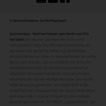
1) Aktionshinweise und Bedingungen
Sommerdeal - Mehrwertsteuer geschenkt und 10%
Extrabatt:
Bei Neukauf gewähren wir Ihnen einen
Preisnachlass in Höhe des Mehrwertsteueranteils am
Warenwert der gekauften Möbel. Aus gesetzlichen
Gründen können wir Ihnen die Mehrwertsteuer als solche
jedoch nicht erlassen. Der Extra-Rabatt von 10 % wird
anschließend auf den um den Mehrwertsteueranteil
reduzierten Warenwert berechnet. Serviceleistungen,
Versandkosten und die Altmöbelmitnahme sind von der
Rabattierung ausgenommen und fließen nicht in die
Rabattbasis ein. Ausgenommen von dieser Rabattaktion
sind zudem alle in unseren Prospekten oder Anzeigen
beworbenen sowie mit „TOP PREIS", „Dauertiefpreis" und