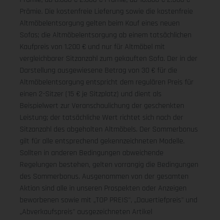
Prämie. Die kostenfreie Lieferung sowie die kostenfreie
Altmöbelentsorgung gelten beim Kauf eines neuen
Sofas; die Altmöbelentsorgung ab einem tatsächlichen
Kaufpreis von 1.200 € und nur für Altmöbel mit
vergleichbarer Sitzanzahl zum gekauften Sofa. Der in der
Darstellung ausgewiesene Betrag von 30 € für die
Altmöbelentsorgung entspricht dem regulären Preis für
einen 2-Sitzer (15 € je Sitzplatz) und dient als
Beispielwert zur Veranschaulichung der geschenkten
Leistung; der tatsächliche Wert richtet sich nach der
Sitzanzahl des abgeholten Altmöbels. Der Sommerbonus
gilt für alle entsprechend gekennzeichneten Modelle.
Sollten in anderen Bedingungen abweichende
Regelungen bestehen, gelten vorrangig die Bedingungen
des Sommerbonus. Ausgenommen von der gesamten
Aktion sind alle in unseren Prospekten oder Anzeigen
beworbenen sowie mit „TOP PREIS", „Dauertiefpreis" und
„Abverkaufspreis" ausgezeichneten Artikel