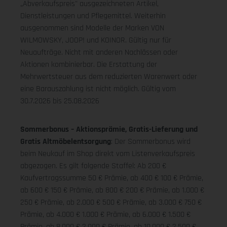
„Abverkaufspreis" ausgezeichneten Artikel,
Dienstleistungen und Pflegemittel. Weiterhin
ausgenommen sind Modelle der Marken VON
WILMOWSKY, JOOP! und KOINOR. Gültig nur für
Neuaufträge. Nicht mit anderen Nachlässen oder
Aktionen kombinierbar. Die Erstattung der
Mehrwertsteuer aus dem reduzierten Warenwert oder
eine Barauszahlung ist nicht möglich.
Gültig vom
30.7.2026 bis 25.08.2026
Sommerbonus – Aktionsprämie, Gratis-Lieferung und
Gratis Altmöbelentsorgung
: Der Sommerbonus wird
beim Neukauf im Shop direkt vom Listenverkaufspreis
abgezogen. Es gilt folgende Staffel: Ab 200 €
Kaufvertragssumme 50 € Prämie, ab 400 € 100 € Prämie,
ab 600 € 150 € Prämie, ab 800 € 200 € Prämie, ab 1.000 €
250 € Prämie, ab 2.000 € 500 € Prämie, ab 3.000 € 750 €
Prämie, ab 4.000 € 1.000 € Prämie, ab 6.000 € 1.500 €
Prämie, ab 8.000 € 2.000 € Prämie, ab 10.000 € 2.500 €