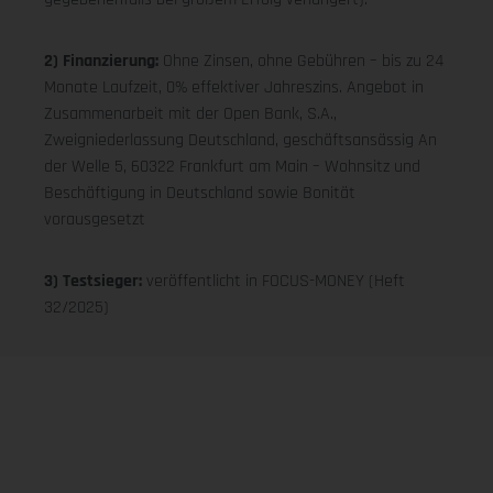
2) Finanzierung:
Ohne Zinsen, ohne Gebühren – bis zu 24
Monate Laufzeit, 0% effektiver Jahreszins. Angebot in
Zusammenarbeit mit der Open Bank, S.A.,
Zweigniederlassung Deutschland, geschäftsansässig An
der Welle 5, 60322 Frankfurt am Main – Wohnsitz und
Beschäftigung in Deutschland sowie Bonität
vorausgesetzt
3) Testsieger:
veröffentlicht in FOCUS-MONEY (Heft
32/2025)