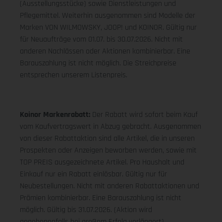
(Ausstellungsstücke) sowie Dienstleistungen und
Pflegemittel. Weiterhin ausgenommen sind Modelle der
Marken VON WILMOWSKY, JOOP! und KOINOR. Gültig nur
für Neuaufträge vom 01.07. bis 30.07.2026. Nicht mit
anderen Nachlässen oder Aktionen kombinierbar. Eine
Barauszahlung ist nicht möglich. Die Streichpreise
entsprechen unserem Listenpreis.
Koinor Markenrabatt:
Der Rabatt wird sofort beim Kauf
vom Kaufvertragswert in Abzug gebracht. Ausgenommen
von dieser Rabattaktion sind alle Artikel, die in unseren
Prospekten oder Anzeigen beworben werden, sowie mit
TOP PREIS ausgezeichnete Artikel. Pro Haushalt und
Einkauf nur ein Rabatt einlösbar. Gültig nur für
Neubestellungen. Nicht mit anderen Rabattaktionen und
Prämien kombinierbar. Eine Barauszahlung ist nicht
möglich. Gültig bis 31.07.2026. (Aktion wird
gegebenenfalls bei großem Erfolg verlängert).