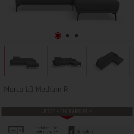
Marco LO Medium R
JETZT KONFIGURIEREN
Produktmaße
Modellart
Breite: 297 cm