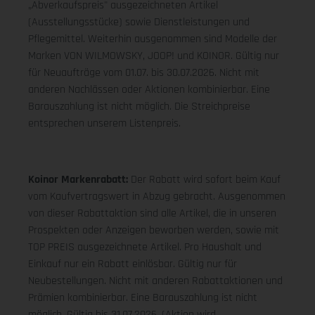
„Abverkaufspreis" ausgezeichneten Artikel
(Ausstellungsstücke) sowie Dienstleistungen und
Pflegemittel. Weiterhin ausgenommen sind Modelle der
Marken VON WILMOWSKY, JOOP! und KOINOR. Gültig nur
für Neuaufträge vom 01.07. bis 30.07.2026. Nicht mit
anderen Nachlässen oder Aktionen kombinierbar. Eine
Barauszahlung ist nicht möglich. Die Streichpreise
entsprechen unserem Listenpreis.
Koinor Markenrabatt:
Der Rabatt wird sofort beim Kauf
vom Kaufvertragswert in Abzug gebracht. Ausgenommen
von dieser Rabattaktion sind alle Artikel, die in unseren
Prospekten oder Anzeigen beworben werden, sowie mit
TOP PREIS ausgezeichnete Artikel. Pro Haushalt und
Einkauf nur ein Rabatt einlösbar. Gültig nur für
Neubestellungen. Nicht mit anderen Rabattaktionen und
Prämien kombinierbar. Eine Barauszahlung ist nicht
möglich. Gültig bis 31.07.2026. (Aktion wird