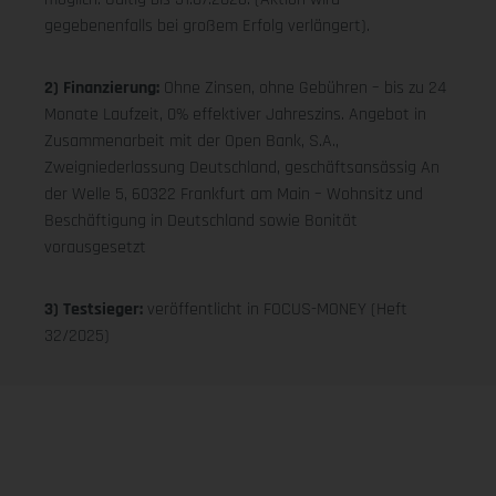
gegebenenfalls bei großem Erfolg verlängert).
2) Finanzierung:
Ohne Zinsen, ohne Gebühren – bis zu 24
Monate Laufzeit, 0% effektiver Jahreszins. Angebot in
Zusammenarbeit mit der Open Bank, S.A.,
Zweigniederlassung Deutschland, geschäftsansässig An
der Welle 5, 60322 Frankfurt am Main – Wohnsitz und
Beschäftigung in Deutschland sowie Bonität
vorausgesetzt
3) Testsieger:
veröffentlicht in FOCUS-MONEY (Heft
32/2025)