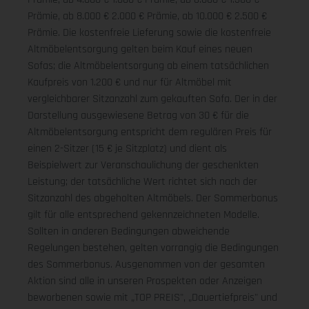
Prämie, ab 8.000 € 2.000 € Prämie, ab 10.000 € 2.500 €
Prämie. Die kostenfreie Lieferung sowie die kostenfreie
Altmöbelentsorgung gelten beim Kauf eines neuen
Sofas; die Altmöbelentsorgung ab einem tatsächlichen
Kaufpreis von 1.200 € und nur für Altmöbel mit
vergleichbarer Sitzanzahl zum gekauften Sofa. Der in der
Darstellung ausgewiesene Betrag von 30 € für die
Altmöbelentsorgung entspricht dem regulären Preis für
einen 2-Sitzer (15 € je Sitzplatz) und dient als
Beispielwert zur Veranschaulichung der geschenkten
Leistung; der tatsächliche Wert richtet sich nach der
Sitzanzahl des abgeholten Altmöbels. Der Sommerbonus
gilt für alle entsprechend gekennzeichneten Modelle.
Sollten in anderen Bedingungen abweichende
Regelungen bestehen, gelten vorrangig die Bedingungen
des Sommerbonus. Ausgenommen von der gesamten
Aktion sind alle in unseren Prospekten oder Anzeigen
beworbenen sowie mit „TOP PREIS", „Dauertiefpreis" und