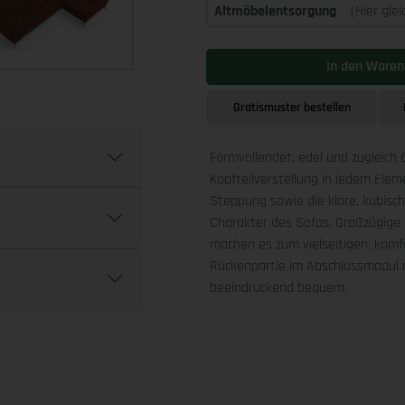
Altmöbelentsorgung
(Hier gle
In den Waren
Gratismuster bestellen
Formvollendet, edel und zugleich 
Kopfteilverstellung in jedem Ele
Steppung sowie die klare, kubis
Charakter des Sofas. Großzügige 
machen es zum vielseitigen, komfo
Rückenpartie im Abschlussmodul a
beeindruckend bequem.