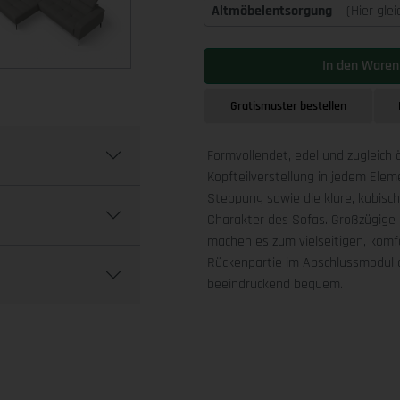
Altmöbelentsorgung
(Hier gle
In den Waren
Gratismuster bestellen
Formvollendet, edel und zugleich 
Kopfteilverstellung in jedem Ele
Steppung sowie die klare, kubis
Charakter des Sofas. Großzügige 
machen es zum vielseitigen, komfo
Rückenpartie im Abschlussmodul a
beeindruckend bequem.