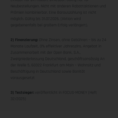
Neubestellungen. Nicht mit anderen Rabattaktionen und
Prämien kombinierbar. Eine Barauszahlung ist nicht
möglich. Gültig bis 31.07.2026. (Aktion wird
gegebenenfalls bei großem Erfolg verlängert).
2) Finanzierung:
Ohne Zinsen, ohne Gebühren – bis zu 24
Monate Laufzeit, 0% effektiver Jahreszins. Angebot in
Zusammenarbeit mit der Open Bank, S.A.,
Zweigniederlassung Deutschland, geschäftsansässig An
der Welle 5, 60322 Frankfurt am Main – Wohnsitz und
Beschäftigung in Deutschland sowie Bonität
vorausgesetzt
3) Testsieger:
veröffentlicht in FOCUS-MONEY (Heft
32/2025)