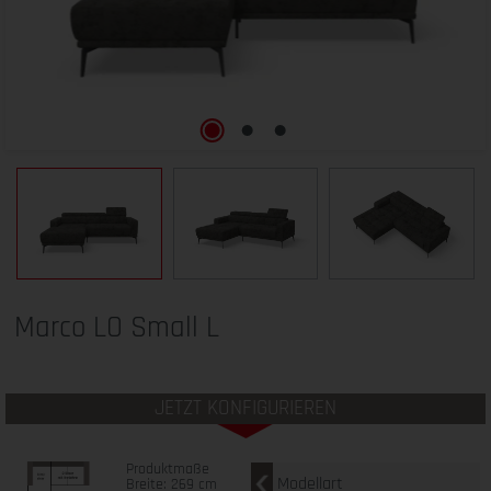
Marco LO Small L
JETZT KONFIGURIEREN
Produktmaße
Modellart
Breite: 269 cm