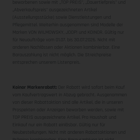
beworbenen sowie mit „TOP PREIS", „Dauertiefpreis" und
„Abverkaufspreis" ausgezeichneten Artikel
(Ausstellungsstücke) sowie Dienstleistungen und
Pflegemittel. Weiterhin ausgenommen sind Modelle der
Marken VON WILMOWSKY, JOOP! und KOINOR. Gültig nur
für Neuaufträge vom 01.07. bis 30.07.2026. Nicht mit
anderen Nachlässen oder Aktionen kombinierbar. Eine
Barauszahlung ist nicht möglich. Die Streichpreise
entsprechen unserem Listenpreis.
Koinor Markenrabatt:
Der Rabatt wird sofort beim Kauf
vom Kaufvertragswert in Abzug gebracht. Ausgenommen
von dieser Rabattaktion sind alle Artikel, die in unseren
Prospekten oder Anzeigen beworben werden, sowie mit
TOP PREIS ausgezeichnete Artikel. Pro Haushalt und
Einkauf nur ein Rabatt einlösbar. Gültig nur für
Neubestellungen. Nicht mit anderen Rabattaktionen und
Prämien kombinierbar. Eine Barauszahlung ist nicht