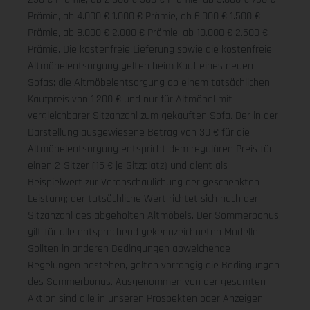
Prämie, ab 4.000 € 1.000 € Prämie, ab 6.000 € 1.500 €
Prämie, ab 8.000 € 2.000 € Prämie, ab 10.000 € 2.500 €
Prämie. Die kostenfreie Lieferung sowie die kostenfreie
Altmöbelentsorgung gelten beim Kauf eines neuen
Sofas; die Altmöbelentsorgung ab einem tatsächlichen
Kaufpreis von 1.200 € und nur für Altmöbel mit
vergleichbarer Sitzanzahl zum gekauften Sofa. Der in der
Darstellung ausgewiesene Betrag von 30 € für die
Altmöbelentsorgung entspricht dem regulären Preis für
einen 2-Sitzer (15 € je Sitzplatz) und dient als
Beispielwert zur Veranschaulichung der geschenkten
Leistung; der tatsächliche Wert richtet sich nach der
Sitzanzahl des abgeholten Altmöbels. Der Sommerbonus
gilt für alle entsprechend gekennzeichneten Modelle.
Sollten in anderen Bedingungen abweichende
Regelungen bestehen, gelten vorrangig die Bedingungen
des Sommerbonus. Ausgenommen von der gesamten
Aktion sind alle in unseren Prospekten oder Anzeigen