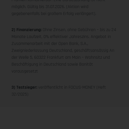
möglich. Gültig bis 31.07.2026. (Aktion wird
gegebenenfalls bei großem Erfolg verlängert).
2) Finanzierung:
Ohne Zinsen, ohne Gebühren – bis zu 24
Monate Laufzeit, 0% effektiver Jahreszins. Angebot in
Zusammenarbeit mit der Open Bank, S.A.,
Zweigniederlassung Deutschland, geschäftsansässig An
der Welle 5, 60322 Frankfurt am Main – Wohnsitz und
Beschäftigung in Deutschland sowie Bonität
vorausgesetzt
3) Testsieger:
veröffentlicht in FOCUS-MONEY (Heft
32/2025)