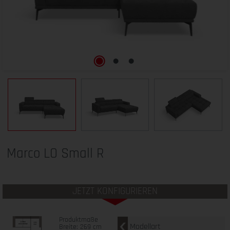
Marco LO Small R
JETZT KONFIGURIEREN
Produktmaße
Modellart
Breite: 269 cm