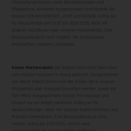
(Ausstellungsstücke) sowie Dienstleistungen und
Pflegemittel. Weiterhin ausgenommen sind Modelle der
Marken VON WILMOWSKY, JOOP! und KOINOR. Gültig nur
für Neuaufträge vom 01.07. bis 30.07.2026. Nicht mit
anderen Nachlässen oder Aktionen kombinierbar. Eine
Barauszahlung ist nicht möglich. Die Streichpreise
entsprechen unserem Listenpreis.
Koinor Markenrabatt:
Der Rabatt wird sofort beim Kauf
vom Kaufvertragswert in Abzug gebracht. Ausgenommen
von dieser Rabattaktion sind alle Artikel, die in unseren
Prospekten oder Anzeigen beworben werden, sowie mit
TOP PREIS ausgezeichnete Artikel. Pro Haushalt und
Einkauf nur ein Rabatt einlösbar. Gültig nur für
Neubestellungen. Nicht mit anderen Rabattaktionen und
Prämien kombinierbar. Eine Barauszahlung ist nicht
möglich. Gültig bis 31.07.2026. (Aktion wird
gegebenenfalls bei großem Erfolg verlängert).