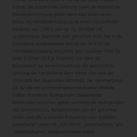
Prämie. Die kostenfreie Lieferung sowie die kostenfreie
Altmöbelentsorgung gelten beim Kauf eines neuen
Sofas; die Altmöbelentsorgung ab einem tatsächlichen
Kaufpreis von 1.200 € und nur für Altmöbel mit
vergleichbarer Sitzanzahl zum gekauften Sofa. Der in der
Darstellung ausgewiesene Betrag von 30 € für die
Altmöbelentsorgung entspricht dem regulären Preis für
einen 2-Sitzer (15 € je Sitzplatz) und dient als
Beispielwert zur Veranschaulichung der geschenkten
Leistung; der tatsächliche Wert richtet sich nach der
Sitzanzahl des abgeholten Altmöbels. Der Sommerbonus
gilt für alle entsprechend gekennzeichneten Modelle.
Sollten in anderen Bedingungen abweichende
Regelungen bestehen, gelten vorrangig die Bedingungen
des Sommerbonus. Ausgenommen von der gesamten
Aktion sind alle in unseren Prospekten oder Anzeigen
beworbenen sowie mit „TOP PREIS", „Dauertiefpreis" und
„Abverkaufspreis" ausgezeichneten Artikel