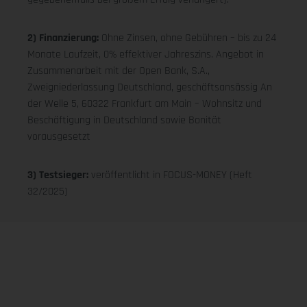
2) Finanzierung:
Ohne Zinsen, ohne Gebühren – bis zu 24
Monate Laufzeit, 0% effektiver Jahreszins. Angebot in
Zusammenarbeit mit der Open Bank, S.A.,
Zweigniederlassung Deutschland, geschäftsansässig An
der Welle 5, 60322 Frankfurt am Main – Wohnsitz und
Beschäftigung in Deutschland sowie Bonität
vorausgesetzt
3) Testsieger:
veröffentlicht in FOCUS-MONEY (Heft
32/2025)