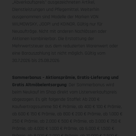
„Abverkaufspreis" ausgezeichneten Artikel,
Dienstleistungen und Pflegemittel. Weiterhin
ausgenommen sind Modelle der Marken VON
WILMOWSKY, JOOP! und KOINOR. Gültig nur für
Neuaufträge. Nicht mit anderen Nachlässen oder
Aktionen kombinierbar. Die Erstattung der
Mehrwertsteuer aus dem reduzierten Warenwert oder
eine Barauszahlung ist nicht möglich.
Gültig vom
30.7.2026 bis 25.08.2026
Sommerbonus – Aktionsprämie, Gratis-Lieferung und
Gratis Altmöbelentsorgung
: Der Sommerbonus wird
beim Neukauf im Shop direkt vom Listenverkaufspreis
abgezogen. Es gilt folgende Staffel: Ab 200 €
Kaufvertragssumme 50 € Prämie, ab 400 € 100 € Prämie,
ab 600 € 150 € Prämie, ab 800 € 200 € Prämie, ab 1.000 €
250 € Prämie, ab 2.000 € 500 € Prämie, ab 3.000 € 750 €
Prämie, ab 4.000 € 1.000 € Prämie, ab 6.000 € 1.500 €
Prämie, ab 8.000 € 2.000 € Prämie, ab 10.000 € 2.500 €