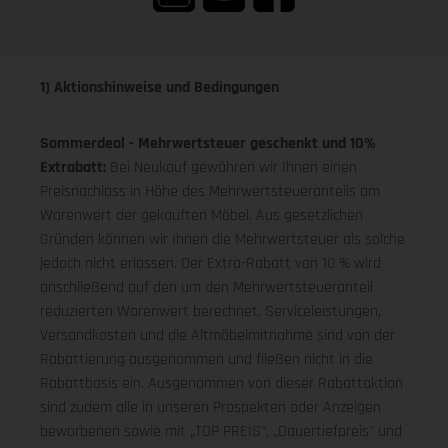
1) Aktionshinweise und Bedingungen
Sommerdeal - Mehrwertsteuer geschenkt und 10%
Extrabatt:
Bei Neukauf gewähren wir Ihnen einen
Preisnachlass in Höhe des Mehrwertsteueranteils am
Warenwert der gekauften Möbel. Aus gesetzlichen
Gründen können wir Ihnen die Mehrwertsteuer als solche
jedoch nicht erlassen. Der Extra-Rabatt von 10 % wird
anschließend auf den um den Mehrwertsteueranteil
reduzierten Warenwert berechnet. Serviceleistungen,
Versandkosten und die Altmöbelmitnahme sind von der
Rabattierung ausgenommen und fließen nicht in die
Rabattbasis ein. Ausgenommen von dieser Rabattaktion
sind zudem alle in unseren Prospekten oder Anzeigen
beworbenen sowie mit „TOP PREIS", „Dauertiefpreis" und