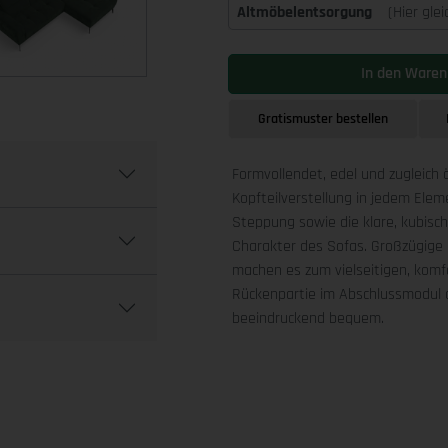
Altmöbelentsorgung
(Hier gle
In den Waren
Gratismuster bestellen
Formvollendet, edel und zugleich 
Kopfteilverstellung in jedem Ele
Steppung sowie die klare, kubis
Charakter des Sofas. Großzügige 
machen es zum vielseitigen, komfo
Rückenpartie im Abschlussmodul a
beeindruckend bequem.