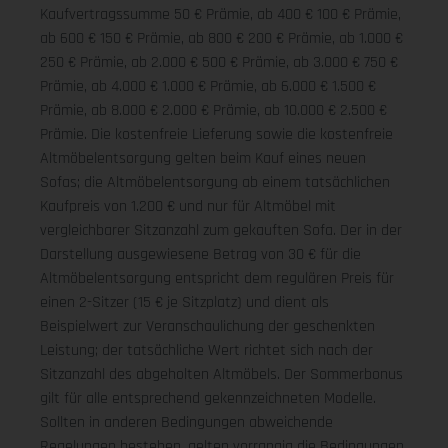
Kaufvertragssumme 50 € Prämie, ab 400 € 100 € Prämie,
ab 600 € 150 € Prämie, ab 800 € 200 € Prämie, ab 1.000 €
250 € Prämie, ab 2.000 € 500 € Prämie, ab 3.000 € 750 €
Prämie, ab 4.000 € 1.000 € Prämie, ab 6.000 € 1.500 €
Prämie, ab 8.000 € 2.000 € Prämie, ab 10.000 € 2.500 €
Prämie. Die kostenfreie Lieferung sowie die kostenfreie
Altmöbelentsorgung gelten beim Kauf eines neuen
Sofas; die Altmöbelentsorgung ab einem tatsächlichen
Kaufpreis von 1.200 € und nur für Altmöbel mit
vergleichbarer Sitzanzahl zum gekauften Sofa. Der in der
Darstellung ausgewiesene Betrag von 30 € für die
Altmöbelentsorgung entspricht dem regulären Preis für
einen 2-Sitzer (15 € je Sitzplatz) und dient als
Beispielwert zur Veranschaulichung der geschenkten
Leistung; der tatsächliche Wert richtet sich nach der
Sitzanzahl des abgeholten Altmöbels. Der Sommerbonus
gilt für alle entsprechend gekennzeichneten Modelle.
Sollten in anderen Bedingungen abweichende
Regelungen bestehen, gelten vorrangig die Bedingungen