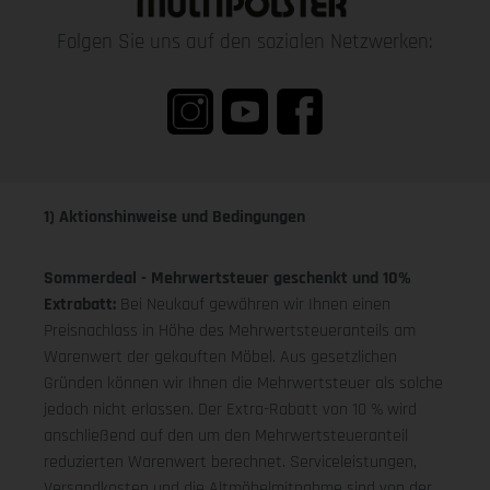
Folgen Sie uns auf den sozialen Netzwerken:
1) Aktionshinweise und Bedingungen
Sommerdeal - Mehrwertsteuer geschenkt und 10%
Extrabatt:
Bei Neukauf gewähren wir Ihnen einen
Preisnachlass in Höhe des Mehrwertsteueranteils am
Warenwert der gekauften Möbel. Aus gesetzlichen
Gründen können wir Ihnen die Mehrwertsteuer als solche
jedoch nicht erlassen. Der Extra-Rabatt von 10 % wird
anschließend auf den um den Mehrwertsteueranteil
reduzierten Warenwert berechnet. Serviceleistungen,
Versandkosten und die Altmöbelmitnahme sind von der