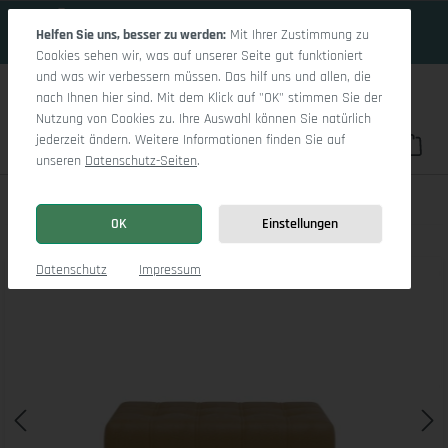
17 Tage 21h:18m:42s
Zum Hauptinhalt springen
Helfen Sie uns, besser zu werden:
Mit Ihrer Zustimmung zu
Cookies sehen wir, was auf unserer Seite gut funktioniert
und was wir verbessern müssen. Das hilf uns und allen, die
nach Ihnen hier sind. Mit dem Klick auf "OK" stimmen Sie der
Nutzung von Cookies zu. Ihre Auswahl können Sie natürlich
jederzeit ändern. Weitere Informationen finden Sie auf
Du hast 0 Pro
War
unseren
Datenschutz-Seiten
.
Sevilla Hockerbank
OK
Einstellungen
Bildergalerie überspringen
Datenschutz
Impressum