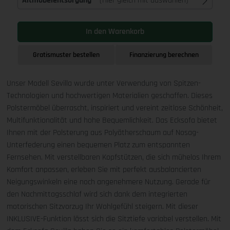
Altmöbelentsorgung
(Hier gleich mit auswählen)
In den Warenkorb
Gratismuster bestellen
Finanzierung berechnen
Unser Modell Sevilla wurde unter Verwendung von Spitzen-
Technologien und hochwertigen Materialien geschaffen. Dieses
Polstermöbel überrascht, inspiriert und vereint zeitlose Schönheit,
Multifunktionalität und hohe Bequemlichkeit. Das Ecksofa bietet
Ihnen mit der Polsterung aus Polyätherschaum auf Nosag-
Unterfederung einen bequemen Platz zum entspannten
Fernsehen. Mit verstellbaren Kopfstützen, die sich mühelos Ihrem
Komfort anpassen, erleben Sie mit perfekt ausbalancierten
Neigungswinkeln eine noch angenehmere Nutzung. Gerade für
den Nachmittagsschlaf wird sich dank dem integrierten
motorischen Sitzvorzug Ihr Wohlgefühl steigern. Mit dieser
INKLUSIVE-Funktion lässt sich die Sitztiefe variabel verstellen. Mit