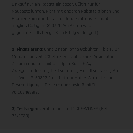
Einkauf nur ein Rabatt einlösbar. Gültig nur für
Neubestellungen. Nicht mit anderen Rabattaktionen und
Prämien kombinierbar. Eine Barauszahlung ist nicht
möglich. Gültig bis 31.07.2026. (Aktion wird
gegebenenfalls bei großem Erfolg verlängert).
2) Finanzierung:
Ohne Zinsen, ohne Gebühren – bis zu 24
Monate Laufzeit, 0% effektiver Jahreszins. Angebot in
Zusammenarbeit mit der Open Bank, S.A.,
Zweigniederlassung Deutschland, geschäftsansässig An
der Welle 5, 60322 Frankfurt am Main – Wohnsitz und
Beschäftigung in Deutschland sowie Bonität
vorausgesetzt
3) Testsieger:
veröffentlicht in FOCUS-MONEY (Heft
32/2025)