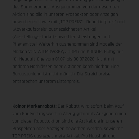
des Sommerbonus. Ausgenommen von der gesamten
Aktion sind alle in unseren Prospekten oder Anzeigen
beworbenen sowie mit „TOP PREIS", „Dauertiefpreis" und
„Abverkaufspreis" ausgezeichneten Artikel
(Ausstellungsstücke) sowie Dienstleistungen und
Pflegemittel. Weiterhin ausgenommen sind Modelle der
Marken VON WILMOWSKY, JOOP! und KOINOR. Gültig nur
für Neuaufträge vom 01.07. bis 30.07.2026. Nicht mit
anderen Nachlässen oder Aktionen kombinierbar. Eine
Barauszahlung ist nicht möglich. Die Streichpreise
entsprechen unserem Listenpreis.
Koinor Markenrabatt:
Der Rabatt wird sofort beim Kauf
vom Kaufvertragswert in Abzug gebracht. Ausgenommen
von dieser Rabattaktion sind alle Artikel, die in unseren
Prospekten oder Anzeigen beworben werden, sowie mit
TOP PREIS ausgezeichnete Artikel. Pro Haushalt und