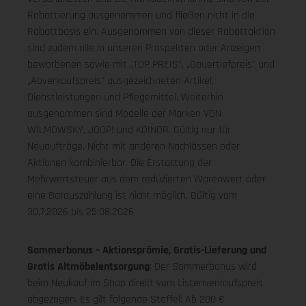
Rabattierung ausgenommen und fließen nicht in die
Rabattbasis ein. Ausgenommen von dieser Rabattaktion
sind zudem alle in unseren Prospekten oder Anzeigen
beworbenen sowie mit „TOP PREIS", „Dauertiefpreis" und
„Abverkaufspreis" ausgezeichneten Artikel,
Dienstleistungen und Pflegemittel. Weiterhin
ausgenommen sind Modelle der Marken VON
WILMOWSKY, JOOP! und KOINOR. Gültig nur für
Neuaufträge. Nicht mit anderen Nachlässen oder
Aktionen kombinierbar. Die Erstattung der
Mehrwertsteuer aus dem reduzierten Warenwert oder
eine Barauszahlung ist nicht möglich.
Gültig vom
30.7.2026 bis 25.08.2026
Sommerbonus – Aktionsprämie, Gratis-Lieferung und
Gratis Altmöbelentsorgung
: Der Sommerbonus wird
beim Neukauf im Shop direkt vom Listenverkaufspreis
abgezogen. Es gilt folgende Staffel: Ab 200 €