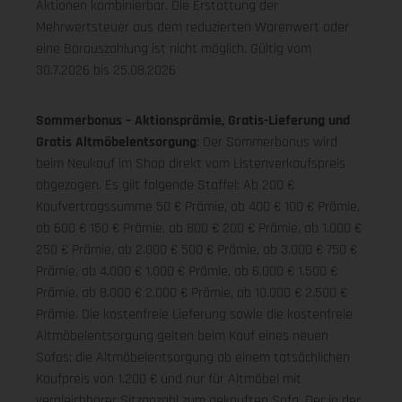
Aktionen kombinierbar. Die Erstattung der
Mehrwertsteuer aus dem reduzierten Warenwert oder
eine Barauszahlung ist nicht möglich.
Gültig vom
30.7.2026 bis 25.08.2026
Sommerbonus – Aktionsprämie, Gratis-Lieferung und
Gratis Altmöbelentsorgung
: Der Sommerbonus wird
beim Neukauf im Shop direkt vom Listenverkaufspreis
abgezogen. Es gilt folgende Staffel: Ab 200 €
Kaufvertragssumme 50 € Prämie, ab 400 € 100 € Prämie,
ab 600 € 150 € Prämie, ab 800 € 200 € Prämie, ab 1.000 €
250 € Prämie, ab 2.000 € 500 € Prämie, ab 3.000 € 750 €
Prämie, ab 4.000 € 1.000 € Prämie, ab 6.000 € 1.500 €
Prämie, ab 8.000 € 2.000 € Prämie, ab 10.000 € 2.500 €
Prämie. Die kostenfreie Lieferung sowie die kostenfreie
Altmöbelentsorgung gelten beim Kauf eines neuen
Sofas; die Altmöbelentsorgung ab einem tatsächlichen
Kaufpreis von 1.200 € und nur für Altmöbel mit
vergleichbarer Sitzanzahl zum gekauften Sofa. Der in der