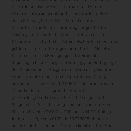
Darstellung ausgewiesene Betrag von 30 € für die
Altmöbelentsorgung entspricht dem regulären Preis für
einen 2-Sitzer (15 € je Sitzplatz) und dient als
Beispielwert zur Veranschaulichung der geschenkten
Leistung; der tatsächliche Wert richtet sich nach der
Sitzanzahl des abgeholten Altmöbels. Der Sommerbonus
gilt für alle entsprechend gekennzeichneten Modelle.
Sollten in anderen Bedingungen abweichende
Regelungen bestehen, gelten vorrangig die Bedingungen
des Sommerbonus. Ausgenommen von der gesamten
Aktion sind alle in unseren Prospekten oder Anzeigen
beworbenen sowie mit „TOP PREIS", „Dauertiefpreis" und
„Abverkaufspreis" ausgezeichneten Artikel
(Ausstellungsstücke) sowie Dienstleistungen und
Pflegemittel. Weiterhin ausgenommen sind Modelle der
Marken VON WILMOWSKY, JOOP! und KOINOR. Gültig nur
für Neuaufträge vom 01.07. bis 30.07.2026. Nicht mit
anderen Nachlässen oder Aktionen kombinierbar. Eine