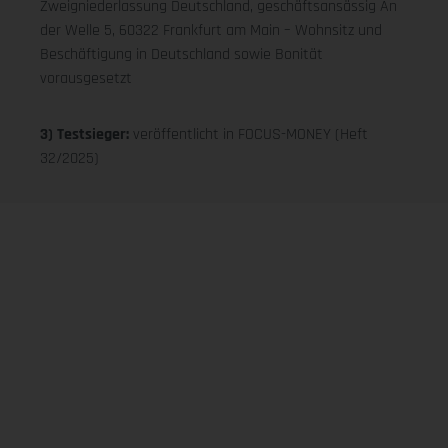
Zweigniederlassung Deutschland, geschäftsansässig An
der Welle 5, 60322 Frankfurt am Main – Wohnsitz und
Beschäftigung in Deutschland sowie Bonität
vorausgesetzt
3) Testsieger:
veröffentlicht in FOCUS-MONEY (Heft
32/2025)