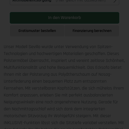
Altmöbelentsorgung
(Hier gleich mit auswählen)
In den Warenkorb
Gratismuster bestellen
Finanzierung berechnen
Unser Modell Sevilla wurde unter Verwendung von Spitzen-
Technologien und hochwertigen Materialien geschaffen. Dieses
Polstermöbel überrascht, inspiriert und vereint zeitlose Schönheit,
Multifunktionalität und hohe Bequemlichkeit. Das Ecksofa bietet
Ihnen mit der Polsterung aus Polyätherschaum auf Nosag-
Unterfederung einen bequemen Platz zum entspannten
Fernsehen. Mit verstellbaren Kopfstützen, die sich mühelos Ihrem
Komfort anpassen, erleben Sie mit perfekt ausbalancierten
Neigungswinkeln eine noch angenehmere Nutzung. Gerade für
den Nachmittagsschlaf wird sich dank dem integrierten
motorischen Sitzvorzug Ihr Wohlgefühl steigern. Mit dieser
INKLUSIVE-Funktion lässt sich die Sitztiefe variabel verstellen. Mit