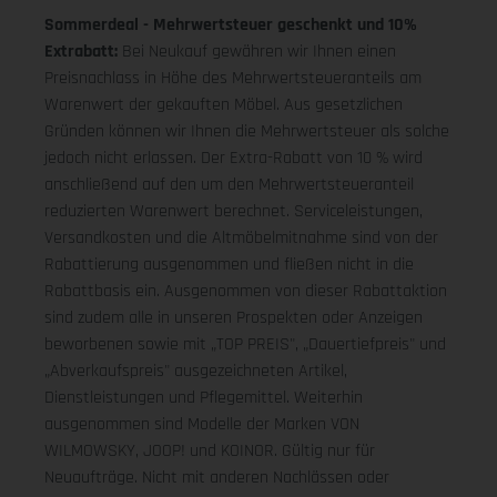
Sommerdeal - Mehrwertsteuer geschenkt und 10%
Extrabatt:
Bei Neukauf gewähren wir Ihnen einen
Preisnachlass in Höhe des Mehrwertsteueranteils am
Warenwert der gekauften Möbel. Aus gesetzlichen
Gründen können wir Ihnen die Mehrwertsteuer als solche
jedoch nicht erlassen. Der Extra-Rabatt von 10 % wird
anschließend auf den um den Mehrwertsteueranteil
reduzierten Warenwert berechnet. Serviceleistungen,
Versandkosten und die Altmöbelmitnahme sind von der
Rabattierung ausgenommen und fließen nicht in die
Rabattbasis ein. Ausgenommen von dieser Rabattaktion
sind zudem alle in unseren Prospekten oder Anzeigen
beworbenen sowie mit „TOP PREIS", „Dauertiefpreis" und
„Abverkaufspreis" ausgezeichneten Artikel,
Dienstleistungen und Pflegemittel. Weiterhin
ausgenommen sind Modelle der Marken VON
WILMOWSKY, JOOP! und KOINOR. Gültig nur für
Neuaufträge. Nicht mit anderen Nachlässen oder