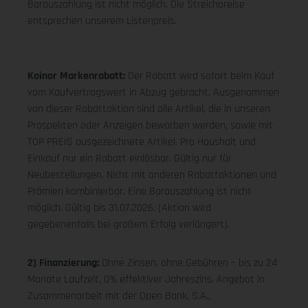
Barauszahlung ist nicht möglich. Die Streichpreise
entsprechen unserem Listenpreis.
Koinor Markenrabatt:
Der Rabatt wird sofort beim Kauf
vom Kaufvertragswert in Abzug gebracht. Ausgenommen
von dieser Rabattaktion sind alle Artikel, die in unseren
Prospekten oder Anzeigen beworben werden, sowie mit
TOP PREIS ausgezeichnete Artikel. Pro Haushalt und
Einkauf nur ein Rabatt einlösbar. Gültig nur für
Neubestellungen. Nicht mit anderen Rabattaktionen und
Prämien kombinierbar. Eine Barauszahlung ist nicht
möglich. Gültig bis 31.07.2026. (Aktion wird
gegebenenfalls bei großem Erfolg verlängert).
2) Finanzierung:
Ohne Zinsen, ohne Gebühren – bis zu 24
Monate Laufzeit, 0% effektiver Jahreszins. Angebot in
Zusammenarbeit mit der Open Bank, S.A.,