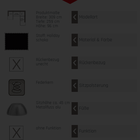
Produktmaße
Modellart
Breite: 309 cm
Tiefe: 259 cm
Höhe: 96 cm
Stoff: Holiday
Material & Farbe
schoko
Rückenbezug
Rückenbezug
unecht
Federkern
Sitzpolsterung
Sitzhöhe ca. 45 cm
Metallfuss alu
Füße
ohne Funktion
Funktion