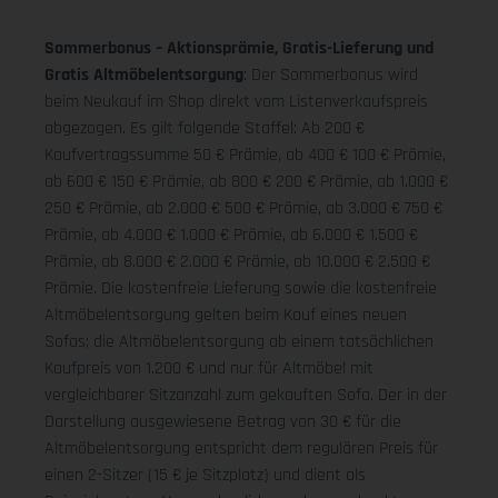
Sommerbonus – Aktionsprämie, Gratis-Lieferung und
Gratis Altmöbelentsorgung
: Der Sommerbonus wird
beim Neukauf im Shop direkt vom Listenverkaufspreis
abgezogen. Es gilt folgende Staffel: Ab 200 €
Kaufvertragssumme 50 € Prämie, ab 400 € 100 € Prämie,
ab 600 € 150 € Prämie, ab 800 € 200 € Prämie, ab 1.000 €
250 € Prämie, ab 2.000 € 500 € Prämie, ab 3.000 € 750 €
Prämie, ab 4.000 € 1.000 € Prämie, ab 6.000 € 1.500 €
Prämie, ab 8.000 € 2.000 € Prämie, ab 10.000 € 2.500 €
Prämie. Die kostenfreie Lieferung sowie die kostenfreie
Altmöbelentsorgung gelten beim Kauf eines neuen
Sofas; die Altmöbelentsorgung ab einem tatsächlichen
Kaufpreis von 1.200 € und nur für Altmöbel mit
vergleichbarer Sitzanzahl zum gekauften Sofa. Der in der
Darstellung ausgewiesene Betrag von 30 € für die
Altmöbelentsorgung entspricht dem regulären Preis für
einen 2-Sitzer (15 € je Sitzplatz) und dient als