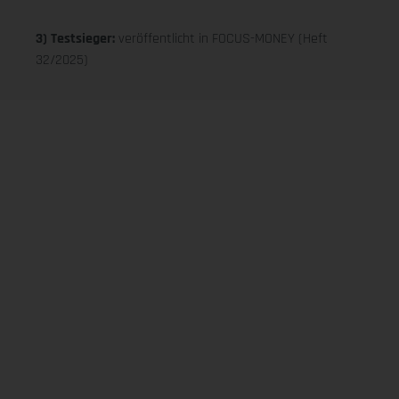
3) Testsieger:
veröffentlicht in FOCUS-MONEY (Heft
32/2025)