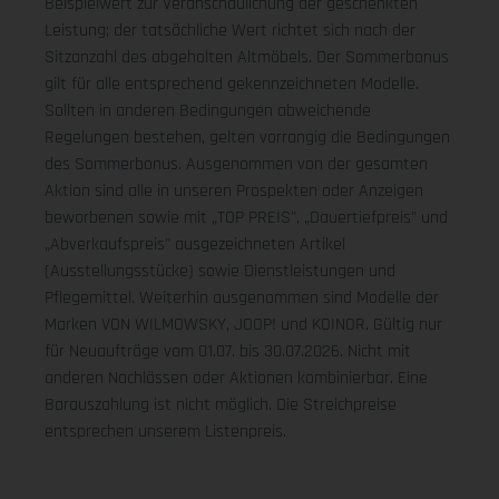
Beispielwert zur Veranschaulichung der geschenkten
Leistung; der tatsächliche Wert richtet sich nach der
Sitzanzahl des abgeholten Altmöbels. Der Sommerbonus
gilt für alle entsprechend gekennzeichneten Modelle.
Sollten in anderen Bedingungen abweichende
Regelungen bestehen, gelten vorrangig die Bedingungen
des Sommerbonus. Ausgenommen von der gesamten
Aktion sind alle in unseren Prospekten oder Anzeigen
beworbenen sowie mit „TOP PREIS", „Dauertiefpreis" und
„Abverkaufspreis" ausgezeichneten Artikel
(Ausstellungsstücke) sowie Dienstleistungen und
Pflegemittel. Weiterhin ausgenommen sind Modelle der
Marken VON WILMOWSKY, JOOP! und KOINOR. Gültig nur
für Neuaufträge vom 01.07. bis 30.07.2026. Nicht mit
anderen Nachlässen oder Aktionen kombinierbar. Eine
Barauszahlung ist nicht möglich. Die Streichpreise
entsprechen unserem Listenpreis.