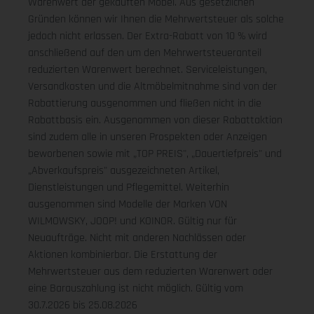
Warenwert der gekauften Möbel. Aus gesetzlichen
Gründen können wir Ihnen die Mehrwertsteuer als solche
jedoch nicht erlassen. Der Extra-Rabatt von 10 % wird
anschließend auf den um den Mehrwertsteueranteil
reduzierten Warenwert berechnet. Serviceleistungen,
Versandkosten und die Altmöbelmitnahme sind von der
Rabattierung ausgenommen und fließen nicht in die
Rabattbasis ein. Ausgenommen von dieser Rabattaktion
sind zudem alle in unseren Prospekten oder Anzeigen
beworbenen sowie mit „TOP PREIS", „Dauertiefpreis" und
„Abverkaufspreis" ausgezeichneten Artikel,
Dienstleistungen und Pflegemittel. Weiterhin
ausgenommen sind Modelle der Marken VON
WILMOWSKY, JOOP! und KOINOR. Gültig nur für
Neuaufträge. Nicht mit anderen Nachlässen oder
Aktionen kombinierbar. Die Erstattung der
Mehrwertsteuer aus dem reduzierten Warenwert oder
eine Barauszahlung ist nicht möglich.
Gültig vom
30.7.2026 bis 25.08.2026