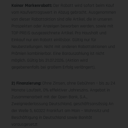
Koinor Markenrabatt:
Der Rabatt wird sofort beim Kauf
vom Kaufvertragswert in Abzug gebracht. Ausgenommen
von dieser Rabattaktion sind alle Artikel, die in unseren
Prospekten oder Anzeigen beworben werden, sowie mit
TOP PREIS ausgezeichnete Artikel. Pro Haushalt und
Einkauf nur ein Rabatt einlösbar. Gültig nur für
Neubestellungen. Nicht mit anderen Rabattaktionen und
Prämien kombinierbar. Eine Barauszahlung ist nicht
möglich. Gültig bis 31.07.2026. (Aktion wird
gegebenenfalls bei großem Erfolg verlängert).
2) Finanzierung:
Ohne Zinsen, ohne Gebühren – bis zu 24
Monate Laufzeit, 0% effektiver Jahreszins. Angebot in
Zusammenarbeit mit der Open Bank, S.A.,
Zweigniederlassung Deutschland, geschäftsansässig An
der Welle 5, 60322 Frankfurt am Main – Wohnsitz und
Beschäftigung in Deutschland sowie Bonität
vorausgesetzt