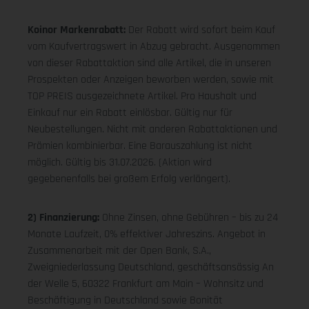
Koinor Markenrabatt:
Der Rabatt wird sofort beim Kauf
vom Kaufvertragswert in Abzug gebracht. Ausgenommen
von dieser Rabattaktion sind alle Artikel, die in unseren
Prospekten oder Anzeigen beworben werden, sowie mit
TOP PREIS ausgezeichnete Artikel. Pro Haushalt und
Einkauf nur ein Rabatt einlösbar. Gültig nur für
Neubestellungen. Nicht mit anderen Rabattaktionen und
Prämien kombinierbar. Eine Barauszahlung ist nicht
möglich. Gültig bis 31.07.2026. (Aktion wird
gegebenenfalls bei großem Erfolg verlängert).
2) Finanzierung:
Ohne Zinsen, ohne Gebühren – bis zu 24
Monate Laufzeit, 0% effektiver Jahreszins. Angebot in
Zusammenarbeit mit der Open Bank, S.A.,
Zweigniederlassung Deutschland, geschäftsansässig An
der Welle 5, 60322 Frankfurt am Main – Wohnsitz und
Beschäftigung in Deutschland sowie Bonität