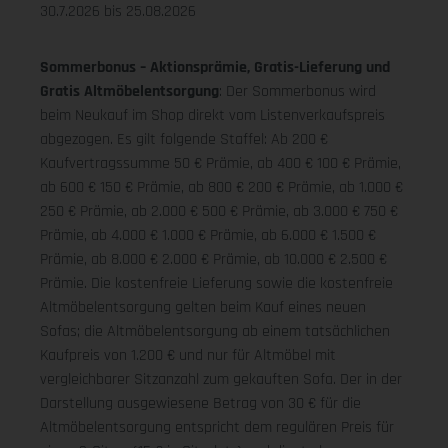
30.7.2026 bis 25.08.2026
Sommerbonus – Aktionsprämie, Gratis-Lieferung und
Gratis Altmöbelentsorgung
: Der Sommerbonus wird
beim Neukauf im Shop direkt vom Listenverkaufspreis
abgezogen. Es gilt folgende Staffel: Ab 200 €
Kaufvertragssumme 50 € Prämie, ab 400 € 100 € Prämie,
ab 600 € 150 € Prämie, ab 800 € 200 € Prämie, ab 1.000 €
250 € Prämie, ab 2.000 € 500 € Prämie, ab 3.000 € 750 €
Prämie, ab 4.000 € 1.000 € Prämie, ab 6.000 € 1.500 €
Prämie, ab 8.000 € 2.000 € Prämie, ab 10.000 € 2.500 €
Prämie. Die kostenfreie Lieferung sowie die kostenfreie
Altmöbelentsorgung gelten beim Kauf eines neuen
Sofas; die Altmöbelentsorgung ab einem tatsächlichen
Kaufpreis von 1.200 € und nur für Altmöbel mit
vergleichbarer Sitzanzahl zum gekauften Sofa. Der in der
Darstellung ausgewiesene Betrag von 30 € für die
Altmöbelentsorgung entspricht dem regulären Preis für