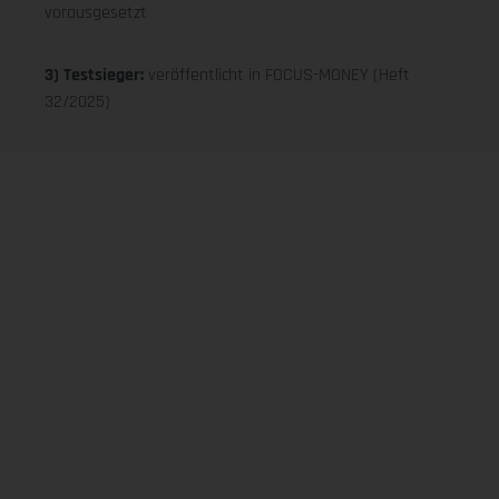
vorausgesetzt
3) Testsieger:
veröffentlicht in FOCUS-MONEY (Heft
32/2025)