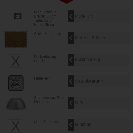
Produktmaße
Modellart
Breite: 88 cm
Tiefe: 89 cm
Höhe: 96 cm
Stoff: Miro curry
Material & Farbe
Rückenbezug
Rückenbezug
unecht
Federkern
Sitzpolsterung
Sitzhöhe ca. 45 cm
Metallfuss alu
Füße
ohne Funktion
Funktion