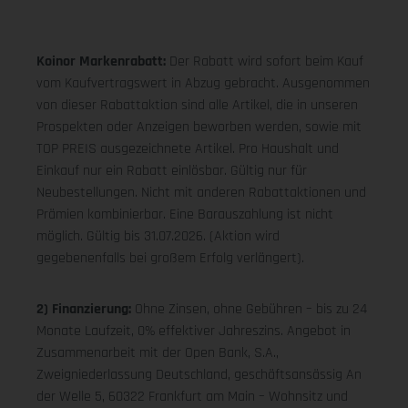
Koinor Markenrabatt:
Der Rabatt wird sofort beim Kauf
vom Kaufvertragswert in Abzug gebracht. Ausgenommen
von dieser Rabattaktion sind alle Artikel, die in unseren
Prospekten oder Anzeigen beworben werden, sowie mit
TOP PREIS ausgezeichnete Artikel. Pro Haushalt und
Einkauf nur ein Rabatt einlösbar. Gültig nur für
Neubestellungen. Nicht mit anderen Rabattaktionen und
Prämien kombinierbar. Eine Barauszahlung ist nicht
möglich. Gültig bis 31.07.2026. (Aktion wird
gegebenenfalls bei großem Erfolg verlängert).
2) Finanzierung:
Ohne Zinsen, ohne Gebühren – bis zu 24
Monate Laufzeit, 0% effektiver Jahreszins. Angebot in
Zusammenarbeit mit der Open Bank, S.A.,
Zweigniederlassung Deutschland, geschäftsansässig An
der Welle 5, 60322 Frankfurt am Main – Wohnsitz und