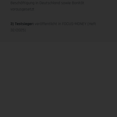
Beschäftigung in Deutschland sowie Bonität
vorausgesetzt
3) Testsieger:
veröffentlicht in FOCUS-MONEY (Heft
32/2025)