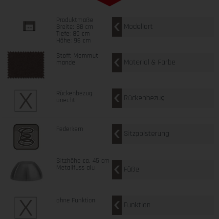
Produktmaße
Modellart
Breite: 88 cm
Tiefe: 89 cm
Höhe: 96 cm
Stoff: Mammut
Material & Farbe
mandel
Rückenbezug
Rückenbezug
unecht
Federkern
Sitzpolsterung
Sitzhöhe ca. 45 cm
Metallfuss alu
Füße
ohne Funktion
Funktion