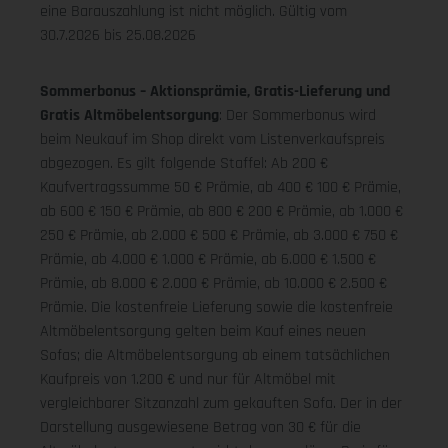
eine Barauszahlung ist nicht möglich.
Gültig vom
30.7.2026 bis 25.08.2026
Sommerbonus – Aktionsprämie, Gratis-Lieferung und
Gratis Altmöbelentsorgung
: Der Sommerbonus wird
beim Neukauf im Shop direkt vom Listenverkaufspreis
abgezogen. Es gilt folgende Staffel: Ab 200 €
Kaufvertragssumme 50 € Prämie, ab 400 € 100 € Prämie,
ab 600 € 150 € Prämie, ab 800 € 200 € Prämie, ab 1.000 €
250 € Prämie, ab 2.000 € 500 € Prämie, ab 3.000 € 750 €
Prämie, ab 4.000 € 1.000 € Prämie, ab 6.000 € 1.500 €
Prämie, ab 8.000 € 2.000 € Prämie, ab 10.000 € 2.500 €
Prämie. Die kostenfreie Lieferung sowie die kostenfreie
Altmöbelentsorgung gelten beim Kauf eines neuen
Sofas; die Altmöbelentsorgung ab einem tatsächlichen
Kaufpreis von 1.200 € und nur für Altmöbel mit
vergleichbarer Sitzanzahl zum gekauften Sofa. Der in der
Darstellung ausgewiesene Betrag von 30 € für die