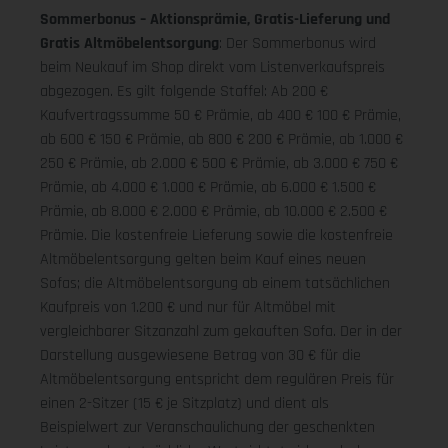
Sommerbonus – Aktionsprämie, Gratis-Lieferung und
Gratis Altmöbelentsorgung
: Der Sommerbonus wird
beim Neukauf im Shop direkt vom Listenverkaufspreis
abgezogen. Es gilt folgende Staffel: Ab 200 €
Kaufvertragssumme 50 € Prämie, ab 400 € 100 € Prämie,
ab 600 € 150 € Prämie, ab 800 € 200 € Prämie, ab 1.000 €
250 € Prämie, ab 2.000 € 500 € Prämie, ab 3.000 € 750 €
Prämie, ab 4.000 € 1.000 € Prämie, ab 6.000 € 1.500 €
Prämie, ab 8.000 € 2.000 € Prämie, ab 10.000 € 2.500 €
Prämie. Die kostenfreie Lieferung sowie die kostenfreie
Altmöbelentsorgung gelten beim Kauf eines neuen
Sofas; die Altmöbelentsorgung ab einem tatsächlichen
Kaufpreis von 1.200 € und nur für Altmöbel mit
vergleichbarer Sitzanzahl zum gekauften Sofa. Der in der
Darstellung ausgewiesene Betrag von 30 € für die
Altmöbelentsorgung entspricht dem regulären Preis für
einen 2-Sitzer (15 € je Sitzplatz) und dient als
Beispielwert zur Veranschaulichung der geschenkten