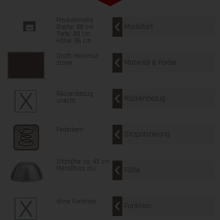
Produktmaße
Modellart
Breite: 88 cm
Tiefe: 89 cm
Höhe: 96 cm
Stoff: Mammut
Material & Farbe
stone
Rückenbezug
Rückenbezug
unecht
Federkern
Sitzpolsterung
Sitzhöhe ca. 45 cm
Metallfuss alu
Füße
ohne Funktion
Funktion