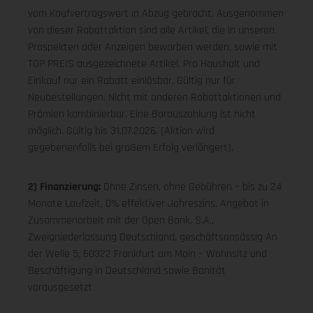
vom Kaufvertragswert in Abzug gebracht. Ausgenommen
von dieser Rabattaktion sind alle Artikel, die in unseren
Prospekten oder Anzeigen beworben werden, sowie mit
TOP PREIS ausgezeichnete Artikel. Pro Haushalt und
Einkauf nur ein Rabatt einlösbar. Gültig nur für
Neubestellungen. Nicht mit anderen Rabattaktionen und
Prämien kombinierbar. Eine Barauszahlung ist nicht
möglich. Gültig bis 31.07.2026. (Aktion wird
gegebenenfalls bei großem Erfolg verlängert).
2) Finanzierung:
Ohne Zinsen, ohne Gebühren – bis zu 24
Monate Laufzeit, 0% effektiver Jahreszins. Angebot in
Zusammenarbeit mit der Open Bank, S.A.,
Zweigniederlassung Deutschland, geschäftsansässig An
der Welle 5, 60322 Frankfurt am Main – Wohnsitz und
Beschäftigung in Deutschland sowie Bonität
vorausgesetzt