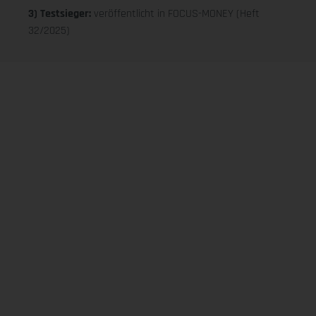
3) Testsieger:
veröffentlicht in FOCUS-MONEY (Heft
32/2025)