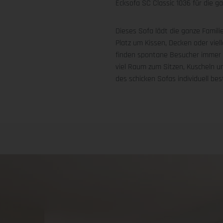
Ecksofa SC Classic 1036 für die ga
Dieses Sofa lädt die ganze Famil
Platz um Kissen, Decken oder viel
finden spontane Besucher immer 
viel Raum zum Sitzen, Kuscheln 
des schicken Sofas individuell b