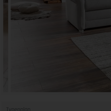
Typenplan