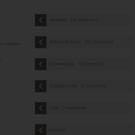
[14 Varianten]
Modellart
[112 Varianten]
Material & Farbe
um Material
t
[2 Varianten]
Rückenbezug
[2 Varianten]
Sitzpolsterung
[7 Varianten]
Füße
Funktion