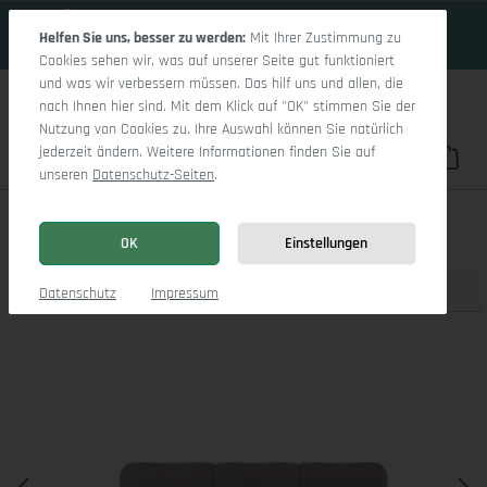
18 Tage 21h:20m:38s
Zum Hauptinhalt springen
Helfen Sie uns, besser zu werden:
Mit Ihrer Zustimmung zu
Cookies sehen wir, was auf unserer Seite gut funktioniert
und was wir verbessern müssen. Das hilf uns und allen, die
nach Ihnen hier sind. Mit dem Klick auf "OK" stimmen Sie der
Nutzung von Cookies zu. Ihre Auswahl können Sie natürlich
jederzeit ändern. Weitere Informationen finden Sie auf
Du hast 0 Pro
War
unseren
Datenschutz-Seiten
.
Sitz Concept smart 1001 Canape Large L
OK
Einstellungen
Produktbilder
3D Modell
Datenschutz
Impressum
Bildergalerie überspringen