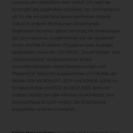
Leistung; der tatsächliche Wert richtet sich nach der
Sitzanzahl des abgeholten Altmöbels. Der Sommerbonus
gilt für alle entsprechend gekennzeichneten Modelle.
Sollten in anderen Bedingungen abweichende
Regelungen bestehen, gelten vorrangig die Bedingungen
des Sommerbonus. Ausgenommen von der gesamten
Aktion sind alle in unseren Prospekten oder Anzeigen
beworbenen sowie mit „TOP PREIS", „Dauertiefpreis" und
„Abverkaufspreis" ausgezeichneten Artikel
(Ausstellungsstücke) sowie Dienstleistungen und
Pflegemittel. Weiterhin ausgenommen sind Modelle der
Marken VON WILMOWSKY, JOOP! und KOINOR. Gültig nur
für Neuaufträge vom 01.07. bis 30.07.2026. Nicht mit
anderen Nachlässen oder Aktionen kombinierbar. Eine
Barauszahlung ist nicht möglich. Die Streichpreise
entsprechen unserem Listenpreis.