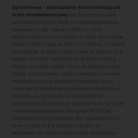
Sommerbonus – Aktionsprämie, Gratis-Lieferung und
Gratis Altmöbelentsorgung
: Der Sommerbonus wird
beim Neukauf im Shop direkt vom Listenverkaufspreis
abgezogen. Es gilt folgende Staffel: Ab 200 €
Kaufvertragssumme 50 € Prämie, ab 400 € 100 € Prämie,
ab 600 € 150 € Prämie, ab 800 € 200 € Prämie, ab 1.000 €
250 € Prämie, ab 2.000 € 500 € Prämie, ab 3.000 € 750 €
Prämie, ab 4.000 € 1.000 € Prämie, ab 6.000 € 1.500 €
Prämie, ab 8.000 € 2.000 € Prämie, ab 10.000 € 2.500 €
Prämie. Die kostenfreie Lieferung sowie die kostenfreie
Altmöbelentsorgung gelten beim Kauf eines neuen
Sofas; die Altmöbelentsorgung ab einem tatsächlichen
Kaufpreis von 1.200 € und nur für Altmöbel mit
vergleichbarer Sitzanzahl zum gekauften Sofa. Der in der
Darstellung ausgewiesene Betrag von 30 € für die
Altmöbelentsorgung entspricht dem regulären Preis für
einen 2-Sitzer (15 € je Sitzplatz) und dient als
Beispielwert zur Veranschaulichung der geschenkten