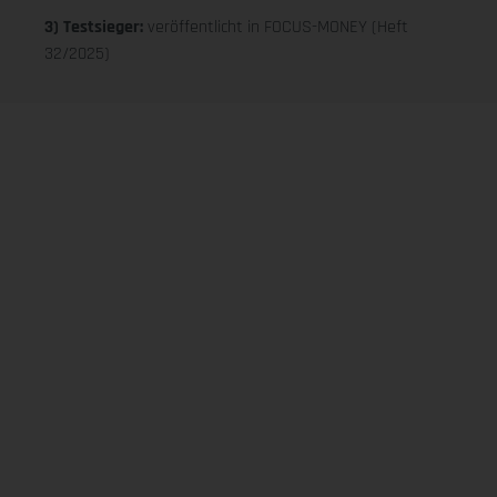
3) Testsieger:
veröffentlicht in FOCUS-MONEY (Heft
32/2025)