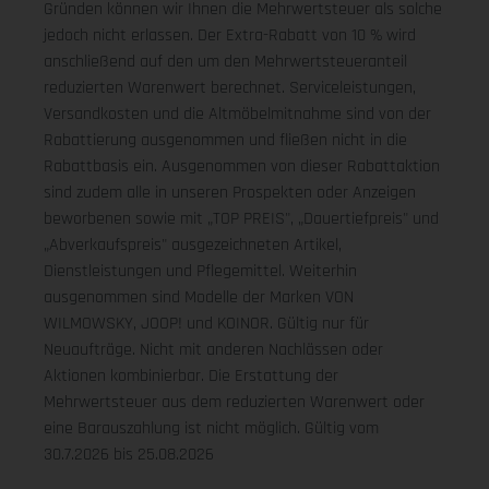
Gründen können wir Ihnen die Mehrwertsteuer als solche
jedoch nicht erlassen. Der Extra-Rabatt von 10 % wird
anschließend auf den um den Mehrwertsteueranteil
reduzierten Warenwert berechnet. Serviceleistungen,
Versandkosten und die Altmöbelmitnahme sind von der
Rabattierung ausgenommen und fließen nicht in die
Rabattbasis ein. Ausgenommen von dieser Rabattaktion
sind zudem alle in unseren Prospekten oder Anzeigen
beworbenen sowie mit „TOP PREIS", „Dauertiefpreis" und
„Abverkaufspreis" ausgezeichneten Artikel,
Dienstleistungen und Pflegemittel. Weiterhin
ausgenommen sind Modelle der Marken VON
WILMOWSKY, JOOP! und KOINOR. Gültig nur für
Neuaufträge. Nicht mit anderen Nachlässen oder
Aktionen kombinierbar. Die Erstattung der
Mehrwertsteuer aus dem reduzierten Warenwert oder
eine Barauszahlung ist nicht möglich.
Gültig vom
30.7.2026 bis 25.08.2026