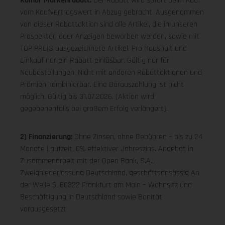
Koinor Markenrabatt:
Der Rabatt wird sofort beim Kauf
vom Kaufvertragswert in Abzug gebracht. Ausgenommen
von dieser Rabattaktion sind alle Artikel, die in unseren
Prospekten oder Anzeigen beworben werden, sowie mit
TOP PREIS ausgezeichnete Artikel. Pro Haushalt und
Einkauf nur ein Rabatt einlösbar. Gültig nur für
Neubestellungen. Nicht mit anderen Rabattaktionen und
Prämien kombinierbar. Eine Barauszahlung ist nicht
möglich. Gültig bis 31.07.2026. (Aktion wird
gegebenenfalls bei großem Erfolg verlängert).
2) Finanzierung:
Ohne Zinsen, ohne Gebühren – bis zu 24
Monate Laufzeit, 0% effektiver Jahreszins. Angebot in
Zusammenarbeit mit der Open Bank, S.A.,
Zweigniederlassung Deutschland, geschäftsansässig An
der Welle 5, 60322 Frankfurt am Main – Wohnsitz und
Beschäftigung in Deutschland sowie Bonität
vorausgesetzt