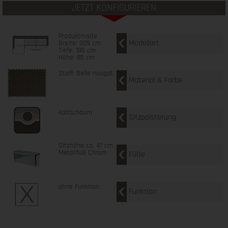
JETZT KONFIGURIEREN
Produktmaße
Modellart
Breite: 309 cm
Tiefe: 195 cm
Höhe: 85 cm
Stoff: Belle nougat
Material & Farbe
Kaltschaum
Sitzpolsterung
Sitzhöhe ca. 47 cm
Metallfuß Chrom
Füße
ohne Funktion
Funktion