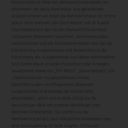
Preisnachlass in Höhe des Mehrwertsteueranteils am
Warenwert der gekauften Möbel. Aus gesetzlichen
Gründen können wir Ihnen die Mehrwertsteuer als solche
jedoch nicht erlassen. Der Extra-Rabatt von 10 % wird
anschließend auf den um den Mehrwertsteueranteil
reduzierten Warenwert berechnet. Serviceleistungen,
Versandkosten und die Altmöbelmitnahme sind von der
Rabattierung ausgenommen und fließen nicht in die
Rabattbasis ein. Ausgenommen von dieser Rabattaktion
sind zudem alle in unseren Prospekten oder Anzeigen
beworbenen sowie mit „TOP PREIS", „Dauertiefpreis" und
„Abverkaufspreis" ausgezeichneten Artikel,
Dienstleistungen und Pflegemittel. Weiterhin
ausgenommen sind Modelle der Marken VON
WILMOWSKY, JOOP! und KOINOR. Gültig nur für
Neuaufträge. Nicht mit anderen Nachlässen oder
Aktionen kombinierbar. Die Erstattung der
Mehrwertsteuer aus dem reduzierten Warenwert oder
eine Barauszahlung ist nicht möglich.
Gültig vom