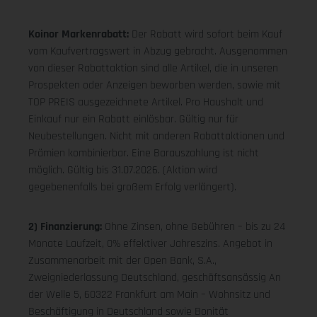
Koinor Markenrabatt:
Der Rabatt wird sofort beim Kauf
vom Kaufvertragswert in Abzug gebracht. Ausgenommen
von dieser Rabattaktion sind alle Artikel, die in unseren
Prospekten oder Anzeigen beworben werden, sowie mit
TOP PREIS ausgezeichnete Artikel. Pro Haushalt und
Einkauf nur ein Rabatt einlösbar. Gültig nur für
Neubestellungen. Nicht mit anderen Rabattaktionen und
Prämien kombinierbar. Eine Barauszahlung ist nicht
möglich. Gültig bis 31.07.2026. (Aktion wird
gegebenenfalls bei großem Erfolg verlängert).
2) Finanzierung:
Ohne Zinsen, ohne Gebühren – bis zu 24
Monate Laufzeit, 0% effektiver Jahreszins. Angebot in
Zusammenarbeit mit der Open Bank, S.A.,
Zweigniederlassung Deutschland, geschäftsansässig An
der Welle 5, 60322 Frankfurt am Main – Wohnsitz und
Beschäftigung in Deutschland sowie Bonität