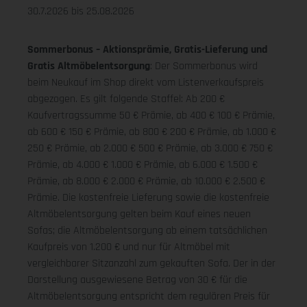
30.7.2026 bis 25.08.2026
Sommerbonus – Aktionsprämie, Gratis-Lieferung und
Gratis Altmöbelentsorgung
: Der Sommerbonus wird
beim Neukauf im Shop direkt vom Listenverkaufspreis
abgezogen. Es gilt folgende Staffel: Ab 200 €
Kaufvertragssumme 50 € Prämie, ab 400 € 100 € Prämie,
ab 600 € 150 € Prämie, ab 800 € 200 € Prämie, ab 1.000 €
250 € Prämie, ab 2.000 € 500 € Prämie, ab 3.000 € 750 €
Prämie, ab 4.000 € 1.000 € Prämie, ab 6.000 € 1.500 €
Prämie, ab 8.000 € 2.000 € Prämie, ab 10.000 € 2.500 €
Prämie. Die kostenfreie Lieferung sowie die kostenfreie
Altmöbelentsorgung gelten beim Kauf eines neuen
Sofas; die Altmöbelentsorgung ab einem tatsächlichen
Kaufpreis von 1.200 € und nur für Altmöbel mit
vergleichbarer Sitzanzahl zum gekauften Sofa. Der in der
Darstellung ausgewiesene Betrag von 30 € für die
Altmöbelentsorgung entspricht dem regulären Preis für