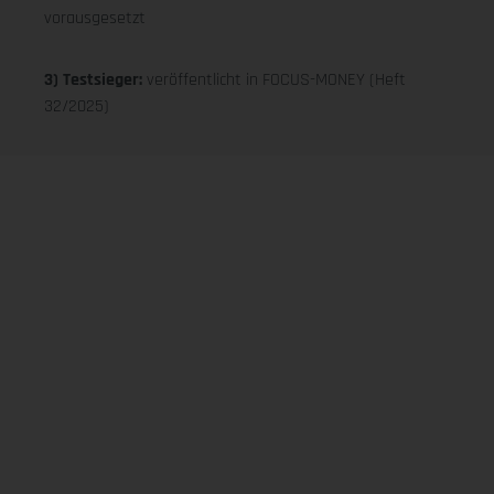
vorausgesetzt
3) Testsieger:
veröffentlicht in FOCUS-MONEY (Heft
32/2025)