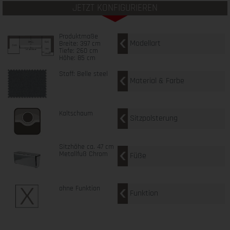
JETZT KONFIGURIEREN
Produktmaße
Modellart
Breite: 397 cm
Tiefe: 260 cm
Höhe: 85 cm
Stoff: Belle steel
Material & Farbe
Kaltschaum
Sitzpolsterung
Sitzhöhe ca. 47 cm
Metallfuß Chrom
Füße
ohne Funktion
Funktion