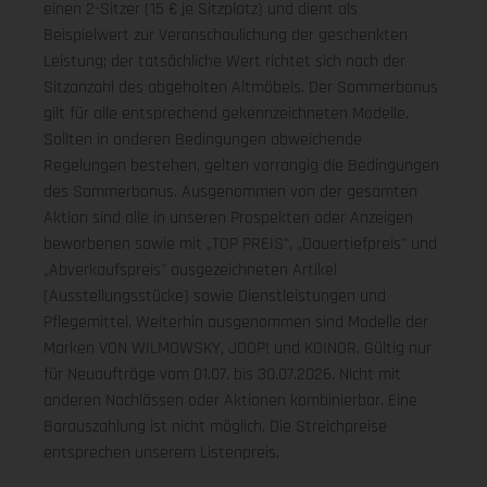
einen 2-Sitzer (15 € je Sitzplatz) und dient als
Beispielwert zur Veranschaulichung der geschenkten
Leistung; der tatsächliche Wert richtet sich nach der
Sitzanzahl des abgeholten Altmöbels. Der Sommerbonus
gilt für alle entsprechend gekennzeichneten Modelle.
Sollten in anderen Bedingungen abweichende
Regelungen bestehen, gelten vorrangig die Bedingungen
des Sommerbonus. Ausgenommen von der gesamten
Aktion sind alle in unseren Prospekten oder Anzeigen
beworbenen sowie mit „TOP PREIS", „Dauertiefpreis" und
„Abverkaufspreis" ausgezeichneten Artikel
(Ausstellungsstücke) sowie Dienstleistungen und
Pflegemittel. Weiterhin ausgenommen sind Modelle der
Marken VON WILMOWSKY, JOOP! und KOINOR. Gültig nur
für Neuaufträge vom 01.07. bis 30.07.2026. Nicht mit
anderen Nachlässen oder Aktionen kombinierbar. Eine
Barauszahlung ist nicht möglich. Die Streichpreise
entsprechen unserem Listenpreis.