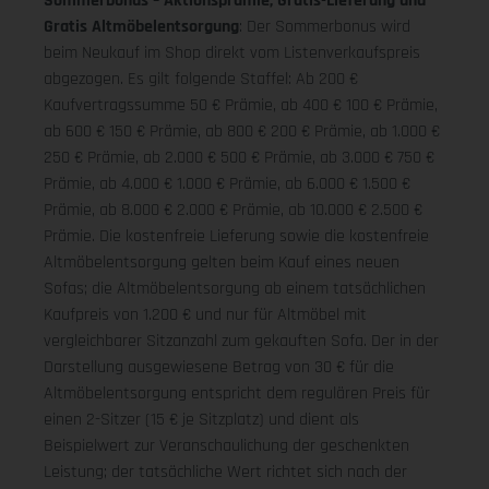
Sommerbonus – Aktionsprämie, Gratis-Lieferung und
Gratis Altmöbelentsorgung
: Der Sommerbonus wird
beim Neukauf im Shop direkt vom Listenverkaufspreis
abgezogen. Es gilt folgende Staffel: Ab 200 €
Kaufvertragssumme 50 € Prämie, ab 400 € 100 € Prämie,
ab 600 € 150 € Prämie, ab 800 € 200 € Prämie, ab 1.000 €
250 € Prämie, ab 2.000 € 500 € Prämie, ab 3.000 € 750 €
Prämie, ab 4.000 € 1.000 € Prämie, ab 6.000 € 1.500 €
Prämie, ab 8.000 € 2.000 € Prämie, ab 10.000 € 2.500 €
Prämie. Die kostenfreie Lieferung sowie die kostenfreie
Altmöbelentsorgung gelten beim Kauf eines neuen
Sofas; die Altmöbelentsorgung ab einem tatsächlichen
Kaufpreis von 1.200 € und nur für Altmöbel mit
vergleichbarer Sitzanzahl zum gekauften Sofa. Der in der
Darstellung ausgewiesene Betrag von 30 € für die
Altmöbelentsorgung entspricht dem regulären Preis für
einen 2-Sitzer (15 € je Sitzplatz) und dient als
Beispielwert zur Veranschaulichung der geschenkten
Leistung; der tatsächliche Wert richtet sich nach der