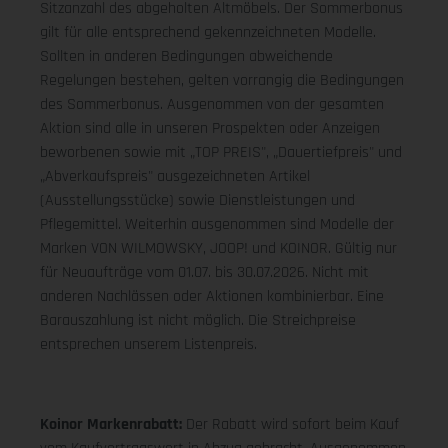
Sitzanzahl des abgeholten Altmöbels. Der Sommerbonus
gilt für alle entsprechend gekennzeichneten Modelle.
Sollten in anderen Bedingungen abweichende
Regelungen bestehen, gelten vorrangig die Bedingungen
des Sommerbonus. Ausgenommen von der gesamten
Aktion sind alle in unseren Prospekten oder Anzeigen
beworbenen sowie mit „TOP PREIS", „Dauertiefpreis" und
„Abverkaufspreis" ausgezeichneten Artikel
(Ausstellungsstücke) sowie Dienstleistungen und
Pflegemittel. Weiterhin ausgenommen sind Modelle der
Marken VON WILMOWSKY, JOOP! und KOINOR. Gültig nur
für Neuaufträge vom 01.07. bis 30.07.2026. Nicht mit
anderen Nachlässen oder Aktionen kombinierbar. Eine
Barauszahlung ist nicht möglich. Die Streichpreise
entsprechen unserem Listenpreis.
Koinor Markenrabatt:
Der Rabatt wird sofort beim Kauf