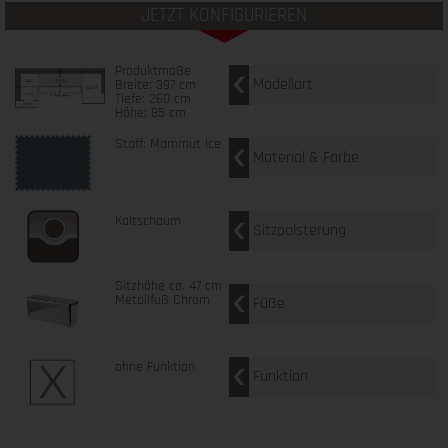
JETZT KONFIGURIEREN
Produktmaße
Modellart
Breite: 397 cm
Tiefe: 260 cm
Höhe: 85 cm
Stoff: Mammut ice
Material & Farbe
Kaltschaum
Sitzpolsterung
Sitzhöhe ca. 47 cm
Metallfuß Chrom
Füße
ohne Funktion
Funktion