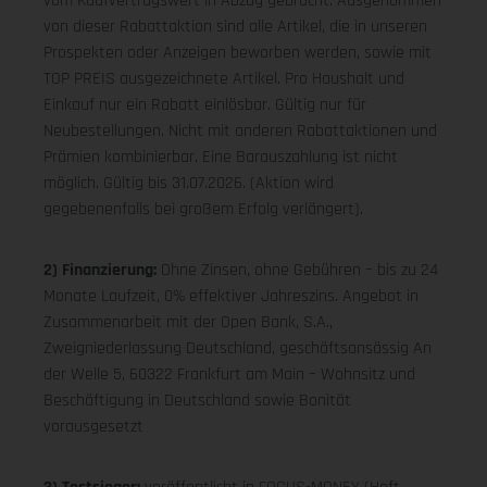
vom Kaufvertragswert in Abzug gebracht. Ausgenommen
von dieser Rabattaktion sind alle Artikel, die in unseren
Prospekten oder Anzeigen beworben werden, sowie mit
TOP PREIS ausgezeichnete Artikel. Pro Haushalt und
Einkauf nur ein Rabatt einlösbar. Gültig nur für
Neubestellungen. Nicht mit anderen Rabattaktionen und
Prämien kombinierbar. Eine Barauszahlung ist nicht
möglich. Gültig bis 31.07.2026. (Aktion wird
gegebenenfalls bei großem Erfolg verlängert).
2) Finanzierung:
Ohne Zinsen, ohne Gebühren – bis zu 24
Monate Laufzeit, 0% effektiver Jahreszins. Angebot in
Zusammenarbeit mit der Open Bank, S.A.,
Zweigniederlassung Deutschland, geschäftsansässig An
der Welle 5, 60322 Frankfurt am Main – Wohnsitz und
Beschäftigung in Deutschland sowie Bonität
vorausgesetzt