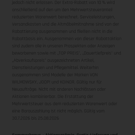
jedoch nicht erlassen. Der Extra-Rabatt von 10 % wird
anschließend auf den um den Mehrwertsteueranteil
reduzierten Warenwert berechnet. Serviceleistungen,
Versandkosten und die Altmöbelmitnahme sind von der
Rabattierung ausgenommen und fließen nicht in die
Rabattbasis ein. Ausgenommen von dieser Rabattaktion
sind zudem alle in unseren Prospekten oder Anzeigen
beworbenen sowie mit „TOP PREIS", „Dauertiefpreis" und
„Abverkaufspreis" ausgezeichneten Artikel,
Dienstleistungen und Pflegemittel. Weiterhin
ausgenommen sind Modelle der Marken VON
WILMOWSKY, JOOP! und KOINOR. Gültig nur für
Neuaufträge. Nicht mit anderen Nachlässen oder
Aktionen kombinierbar. Die Erstattung der
Mehrwertsteuer aus dem reduzierten Warenwert oder
eine Barauszahlung ist nicht möglich.
Gültig vom
30.7.2026 bis 25.08.2026