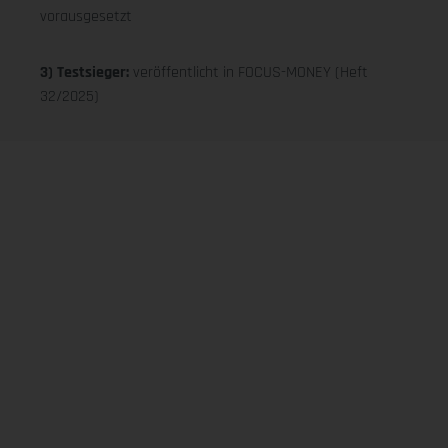
vorausgesetzt
3) Testsieger:
veröffentlicht in FOCUS-MONEY (Heft
32/2025)