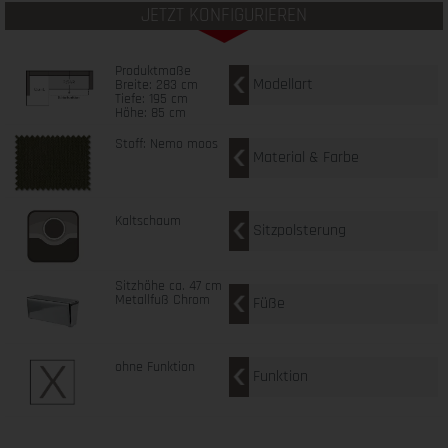
JETZT KONFIGURIEREN
Produktmaße
Modellart
Breite: 283 cm
Tiefe: 195 cm
Höhe: 85 cm
Stoff: Nemo moos
Material & Farbe
Kaltschaum
Sitzpolsterung
Sitzhöhe ca. 47 cm
Metallfuß Chrom
Füße
ohne Funktion
Funktion