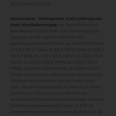
30.7.2026 bis 25.08.2026
Sommerbonus – Aktionsprämie, Gratis-Lieferung und
Gratis Altmöbelentsorgung
: Der Sommerbonus wird
beim Neukauf im Shop direkt vom Listenverkaufspreis
abgezogen. Es gilt folgende Staffel: Ab 200 €
Kaufvertragssumme 50 € Prämie, ab 400 € 100 € Prämie,
ab 600 € 150 € Prämie, ab 800 € 200 € Prämie, ab 1.000 €
250 € Prämie, ab 2.000 € 500 € Prämie, ab 3.000 € 750 €
Prämie, ab 4.000 € 1.000 € Prämie, ab 6.000 € 1.500 €
Prämie, ab 8.000 € 2.000 € Prämie, ab 10.000 € 2.500 €
Prämie. Die kostenfreie Lieferung sowie die kostenfreie
Altmöbelentsorgung gelten beim Kauf eines neuen
Sofas; die Altmöbelentsorgung ab einem tatsächlichen
Kaufpreis von 1.200 € und nur für Altmöbel mit
vergleichbarer Sitzanzahl zum gekauften Sofa. Der in der
Darstellung ausgewiesene Betrag von 30 € für die
Altmöbelentsorgung entspricht dem regulären Preis für