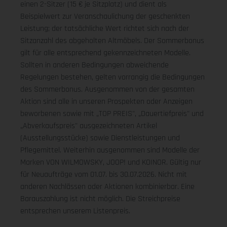
einen 2-Sitzer (15 € je Sitzplatz) und dient als
Beispielwert zur Veranschaulichung der geschenkten
Leistung; der tatsächliche Wert richtet sich nach der
Sitzanzahl des abgeholten Altmöbels. Der Sommerbonus
gilt für alle entsprechend gekennzeichneten Modelle.
Sollten in anderen Bedingungen abweichende
Regelungen bestehen, gelten vorrangig die Bedingungen
des Sommerbonus. Ausgenommen von der gesamten
Aktion sind alle in unseren Prospekten oder Anzeigen
beworbenen sowie mit „TOP PREIS", „Dauertiefpreis" und
„Abverkaufspreis" ausgezeichneten Artikel
(Ausstellungsstücke) sowie Dienstleistungen und
Pflegemittel. Weiterhin ausgenommen sind Modelle der
Marken VON WILMOWSKY, JOOP! und KOINOR. Gültig nur
für Neuaufträge vom 01.07. bis 30.07.2026. Nicht mit
anderen Nachlässen oder Aktionen kombinierbar. Eine
Barauszahlung ist nicht möglich. Die Streichpreise
entsprechen unserem Listenpreis.