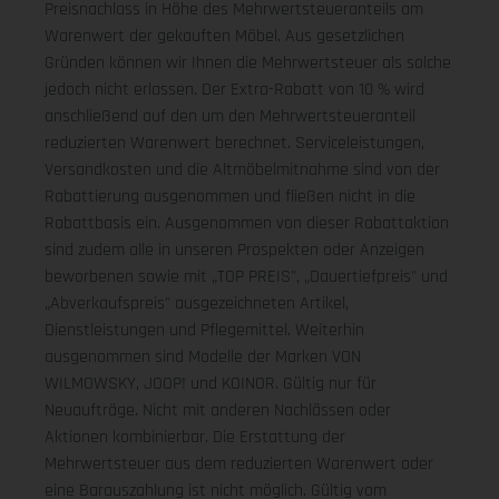
Preisnachlass in Höhe des Mehrwertsteueranteils am
Warenwert der gekauften Möbel. Aus gesetzlichen
Gründen können wir Ihnen die Mehrwertsteuer als solche
jedoch nicht erlassen. Der Extra-Rabatt von 10 % wird
anschließend auf den um den Mehrwertsteueranteil
reduzierten Warenwert berechnet. Serviceleistungen,
Versandkosten und die Altmöbelmitnahme sind von der
Rabattierung ausgenommen und fließen nicht in die
Rabattbasis ein. Ausgenommen von dieser Rabattaktion
sind zudem alle in unseren Prospekten oder Anzeigen
beworbenen sowie mit „TOP PREIS", „Dauertiefpreis" und
„Abverkaufspreis" ausgezeichneten Artikel,
Dienstleistungen und Pflegemittel. Weiterhin
ausgenommen sind Modelle der Marken VON
WILMOWSKY, JOOP! und KOINOR. Gültig nur für
Neuaufträge. Nicht mit anderen Nachlässen oder
Aktionen kombinierbar. Die Erstattung der
Mehrwertsteuer aus dem reduzierten Warenwert oder
eine Barauszahlung ist nicht möglich.
Gültig vom