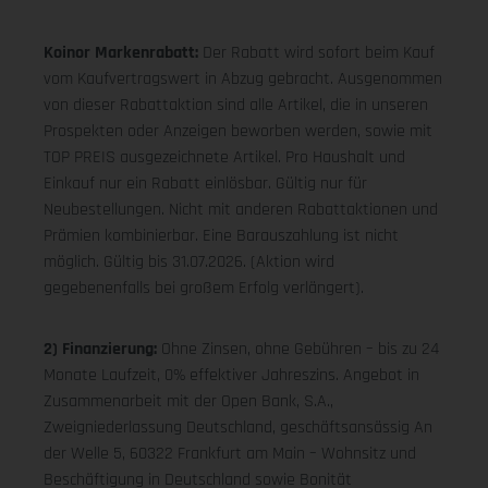
Koinor Markenrabatt:
Der Rabatt wird sofort beim Kauf
vom Kaufvertragswert in Abzug gebracht. Ausgenommen
von dieser Rabattaktion sind alle Artikel, die in unseren
Prospekten oder Anzeigen beworben werden, sowie mit
TOP PREIS ausgezeichnete Artikel. Pro Haushalt und
Einkauf nur ein Rabatt einlösbar. Gültig nur für
Neubestellungen. Nicht mit anderen Rabattaktionen und
Prämien kombinierbar. Eine Barauszahlung ist nicht
möglich. Gültig bis 31.07.2026. (Aktion wird
gegebenenfalls bei großem Erfolg verlängert).
2) Finanzierung:
Ohne Zinsen, ohne Gebühren – bis zu 24
Monate Laufzeit, 0% effektiver Jahreszins. Angebot in
Zusammenarbeit mit der Open Bank, S.A.,
Zweigniederlassung Deutschland, geschäftsansässig An
der Welle 5, 60322 Frankfurt am Main – Wohnsitz und
Beschäftigung in Deutschland sowie Bonität