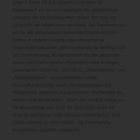
einen 2-Sitzer (15 € je Sitzplatz) und dient als
Beispielwert zur Veranschaulichung der geschenkten
Leistung; der tatsächliche Wert richtet sich nach der
Sitzanzahl des abgeholten Altmöbels. Der Sommerbonus
gilt für alle entsprechend gekennzeichneten Modelle.
Sollten in anderen Bedingungen abweichende
Regelungen bestehen, gelten vorrangig die Bedingungen
des Sommerbonus. Ausgenommen von der gesamten
Aktion sind alle in unseren Prospekten oder Anzeigen
beworbenen sowie mit „TOP PREIS", „Dauertiefpreis" und
„Abverkaufspreis" ausgezeichneten Artikel
(Ausstellungsstücke) sowie Dienstleistungen und
Pflegemittel. Weiterhin ausgenommen sind Modelle der
Marken VON WILMOWSKY, JOOP! und KOINOR. Gültig nur
für Neuaufträge vom 01.07. bis 30.07.2026. Nicht mit
anderen Nachlässen oder Aktionen kombinierbar. Eine
Barauszahlung ist nicht möglich. Die Streichpreise
entsprechen unserem Listenpreis.