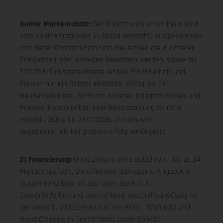
Koinor Markenrabatt:
Der Rabatt wird sofort beim Kauf
vom Kaufvertragswert in Abzug gebracht. Ausgenommen
von dieser Rabattaktion sind alle Artikel, die in unseren
Prospekten oder Anzeigen beworben werden, sowie mit
TOP PREIS ausgezeichnete Artikel. Pro Haushalt und
Einkauf nur ein Rabatt einlösbar. Gültig nur für
Neubestellungen. Nicht mit anderen Rabattaktionen und
Prämien kombinierbar. Eine Barauszahlung ist nicht
möglich. Gültig bis 31.07.2026. (Aktion wird
gegebenenfalls bei großem Erfolg verlängert).
2) Finanzierung:
Ohne Zinsen, ohne Gebühren – bis zu 24
Monate Laufzeit, 0% effektiver Jahreszins. Angebot in
Zusammenarbeit mit der Open Bank, S.A.,
Zweigniederlassung Deutschland, geschäftsansässig An
der Welle 5, 60322 Frankfurt am Main – Wohnsitz und
Beschäftigung in Deutschland sowie Bonität