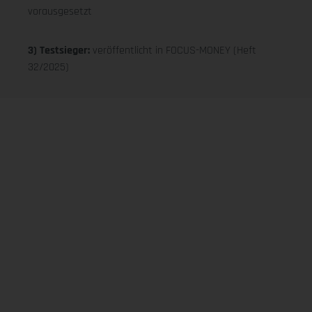
vorausgesetzt
3) Testsieger:
veröffentlicht in FOCUS-MONEY (Heft
32/2025)