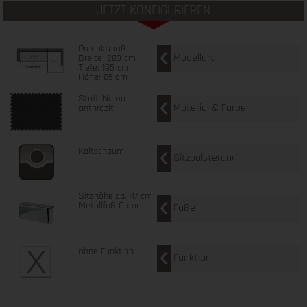
JETZT KONFIGURIEREN
Produktmaße
Modellart
Breite: 283 cm
Tiefe: 195 cm
Höhe: 85 cm
Stoff: Nemo
Material & Farbe
anthrazit
Kaltschaum
Sitzpolsterung
Sitzhöhe ca. 47 cm
Metallfuß Chrom
Füße
ohne Funktion
Funktion