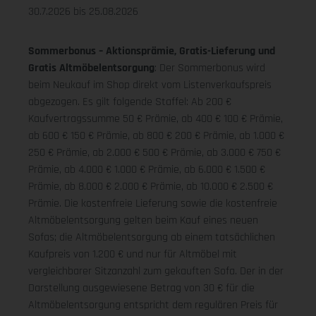
30.7.2026 bis 25.08.2026
Sommerbonus – Aktionsprämie, Gratis-Lieferung und
Gratis Altmöbelentsorgung
: Der Sommerbonus wird
beim Neukauf im Shop direkt vom Listenverkaufspreis
abgezogen. Es gilt folgende Staffel: Ab 200 €
Kaufvertragssumme 50 € Prämie, ab 400 € 100 € Prämie,
ab 600 € 150 € Prämie, ab 800 € 200 € Prämie, ab 1.000 €
250 € Prämie, ab 2.000 € 500 € Prämie, ab 3.000 € 750 €
Prämie, ab 4.000 € 1.000 € Prämie, ab 6.000 € 1.500 €
Prämie, ab 8.000 € 2.000 € Prämie, ab 10.000 € 2.500 €
Prämie. Die kostenfreie Lieferung sowie die kostenfreie
Altmöbelentsorgung gelten beim Kauf eines neuen
Sofas; die Altmöbelentsorgung ab einem tatsächlichen
Kaufpreis von 1.200 € und nur für Altmöbel mit
vergleichbarer Sitzanzahl zum gekauften Sofa. Der in der
Darstellung ausgewiesene Betrag von 30 € für die
Altmöbelentsorgung entspricht dem regulären Preis für