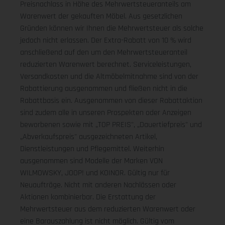
Preisnachlass in Höhe des Mehrwertsteueranteils am
Warenwert der gekauften Möbel. Aus gesetzlichen
Gründen können wir Ihnen die Mehrwertsteuer als solche
jedoch nicht erlassen. Der Extra-Rabatt von 10 % wird
anschließend auf den um den Mehrwertsteueranteil
reduzierten Warenwert berechnet. Serviceleistungen,
Versandkosten und die Altmöbelmitnahme sind von der
Rabattierung ausgenommen und fließen nicht in die
Rabattbasis ein. Ausgenommen von dieser Rabattaktion
sind zudem alle in unseren Prospekten oder Anzeigen
beworbenen sowie mit „TOP PREIS", „Dauertiefpreis" und
„Abverkaufspreis" ausgezeichneten Artikel,
Dienstleistungen und Pflegemittel. Weiterhin
ausgenommen sind Modelle der Marken VON
WILMOWSKY, JOOP! und KOINOR. Gültig nur für
Neuaufträge. Nicht mit anderen Nachlässen oder
Aktionen kombinierbar. Die Erstattung der
Mehrwertsteuer aus dem reduzierten Warenwert oder
eine Barauszahlung ist nicht möglich.
Gültig vom