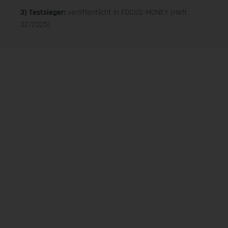
3) Testsieger:
veröffentlicht in FOCUS-MONEY (Heft
32/2025)