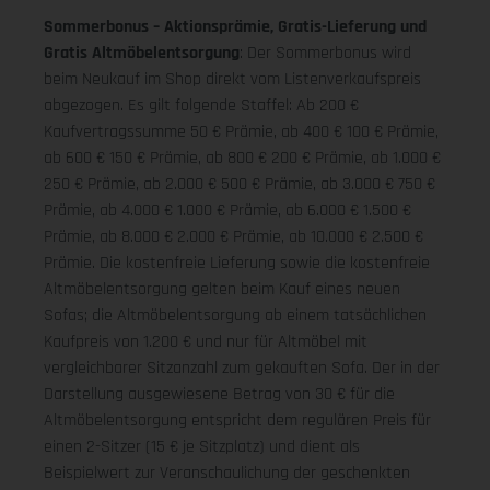
Sommerbonus – Aktionsprämie, Gratis-Lieferung und
Gratis Altmöbelentsorgung
: Der Sommerbonus wird
beim Neukauf im Shop direkt vom Listenverkaufspreis
abgezogen. Es gilt folgende Staffel: Ab 200 €
Kaufvertragssumme 50 € Prämie, ab 400 € 100 € Prämie,
ab 600 € 150 € Prämie, ab 800 € 200 € Prämie, ab 1.000 €
250 € Prämie, ab 2.000 € 500 € Prämie, ab 3.000 € 750 €
Prämie, ab 4.000 € 1.000 € Prämie, ab 6.000 € 1.500 €
Prämie, ab 8.000 € 2.000 € Prämie, ab 10.000 € 2.500 €
Prämie. Die kostenfreie Lieferung sowie die kostenfreie
Altmöbelentsorgung gelten beim Kauf eines neuen
Sofas; die Altmöbelentsorgung ab einem tatsächlichen
Kaufpreis von 1.200 € und nur für Altmöbel mit
vergleichbarer Sitzanzahl zum gekauften Sofa. Der in der
Darstellung ausgewiesene Betrag von 30 € für die
Altmöbelentsorgung entspricht dem regulären Preis für
einen 2-Sitzer (15 € je Sitzplatz) und dient als
Beispielwert zur Veranschaulichung der geschenkten