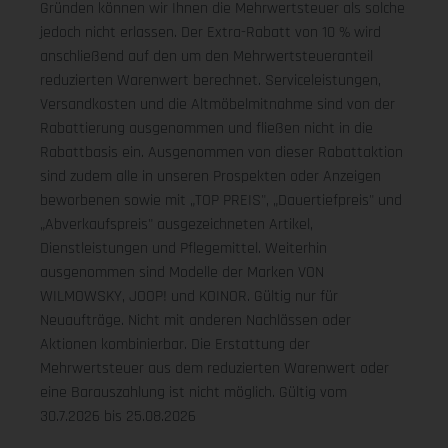
Gründen können wir Ihnen die Mehrwertsteuer als solche
jedoch nicht erlassen. Der Extra-Rabatt von 10 % wird
anschließend auf den um den Mehrwertsteueranteil
reduzierten Warenwert berechnet. Serviceleistungen,
Versandkosten und die Altmöbelmitnahme sind von der
Rabattierung ausgenommen und fließen nicht in die
Rabattbasis ein. Ausgenommen von dieser Rabattaktion
sind zudem alle in unseren Prospekten oder Anzeigen
beworbenen sowie mit „TOP PREIS", „Dauertiefpreis" und
„Abverkaufspreis" ausgezeichneten Artikel,
Dienstleistungen und Pflegemittel. Weiterhin
ausgenommen sind Modelle der Marken VON
WILMOWSKY, JOOP! und KOINOR. Gültig nur für
Neuaufträge. Nicht mit anderen Nachlässen oder
Aktionen kombinierbar. Die Erstattung der
Mehrwertsteuer aus dem reduzierten Warenwert oder
eine Barauszahlung ist nicht möglich.
Gültig vom
30.7.2026 bis 25.08.2026