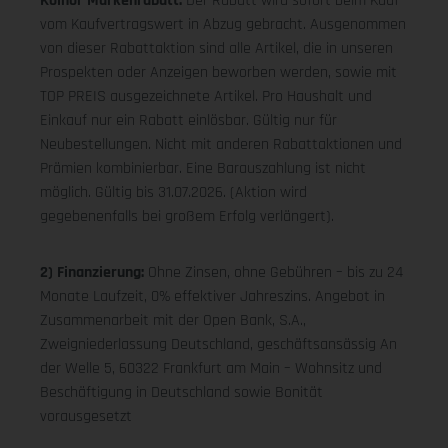
Koinor Markenrabatt:
Der Rabatt wird sofort beim Kauf
vom Kaufvertragswert in Abzug gebracht. Ausgenommen
von dieser Rabattaktion sind alle Artikel, die in unseren
Prospekten oder Anzeigen beworben werden, sowie mit
TOP PREIS ausgezeichnete Artikel. Pro Haushalt und
Einkauf nur ein Rabatt einlösbar. Gültig nur für
Neubestellungen. Nicht mit anderen Rabattaktionen und
Prämien kombinierbar. Eine Barauszahlung ist nicht
möglich. Gültig bis 31.07.2026. (Aktion wird
gegebenenfalls bei großem Erfolg verlängert).
2) Finanzierung:
Ohne Zinsen, ohne Gebühren – bis zu 24
Monate Laufzeit, 0% effektiver Jahreszins. Angebot in
Zusammenarbeit mit der Open Bank, S.A.,
Zweigniederlassung Deutschland, geschäftsansässig An
der Welle 5, 60322 Frankfurt am Main – Wohnsitz und
Beschäftigung in Deutschland sowie Bonität
vorausgesetzt