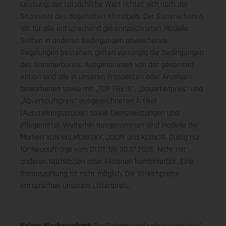
Leistung; der tatsächliche Wert richtet sich nach der
Sitzanzahl des abgeholten Altmöbels. Der Sommerbonus
gilt für alle entsprechend gekennzeichneten Modelle.
Sollten in anderen Bedingungen abweichende
Regelungen bestehen, gelten vorrangig die Bedingungen
des Sommerbonus. Ausgenommen von der gesamten
Aktion sind alle in unseren Prospekten oder Anzeigen
beworbenen sowie mit „TOP PREIS", „Dauertiefpreis" und
„Abverkaufspreis" ausgezeichneten Artikel
(Ausstellungsstücke) sowie Dienstleistungen und
Pflegemittel. Weiterhin ausgenommen sind Modelle der
Marken VON WILMOWSKY, JOOP! und KOINOR. Gültig nur
für Neuaufträge vom 01.07. bis 30.07.2026. Nicht mit
anderen Nachlässen oder Aktionen kombinierbar. Eine
Barauszahlung ist nicht möglich. Die Streichpreise
entsprechen unserem Listenpreis.