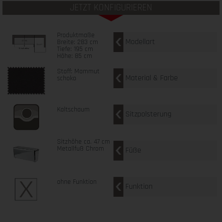
JETZT KONFIGURIEREN
Produktmaße
Modellart
Breite: 283 cm
Tiefe: 195 cm
Höhe: 85 cm
Stoff: Mammut
Material & Farbe
schoko
Kaltschaum
Sitzpolsterung
Sitzhöhe ca. 47 cm
Metallfuß Chrom
Füße
ohne Funktion
Funktion