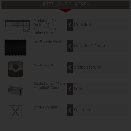
JETZT KONFIGURIEREN
Produktmaße
Modellart
Breite: 371 cm
Tiefe: 260 cm
Höhe: 85 cm
Stoff: Belle black
Material & Farbe
Kaltschaum
Sitzpolsterung
Sitzhöhe ca. 47 cm
Metallfuß Chrom
Füße
ohne Funktion
Funktion