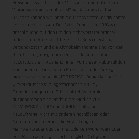
Preisnachlass in Höhe des Mehrwertsteueranteils am
Warenwert der gekauften Möbel. Aus gesetzlichen
Gründen können wir Ihnen die Mehrwertsteuer als solche
jedoch nicht erlassen. Der Extra-Rabatt von 10 % wird
anschließend auf den um den Mehrwertsteueranteil
reduzierten Warenwert berechnet. Serviceleistungen,
Versandkosten und die Altmöbelmitnahme sind von der
Rabattierung ausgenommen und fließen nicht in die
Rabattbasis ein. Ausgenommen von dieser Rabattaktion
sind zudem alle in unseren Prospekten oder Anzeigen
beworbenen sowie mit „TOP PREIS", „Dauertiefpreis" und
„Abverkaufspreis" ausgezeichneten Artikel,
Dienstleistungen und Pflegemittel. Weiterhin
ausgenommen sind Modelle der Marken VON
WILMOWSKY, JOOP! und KOINOR. Gültig nur für
Neuaufträge. Nicht mit anderen Nachlässen oder
Aktionen kombinierbar. Die Erstattung der
Mehrwertsteuer aus dem reduzierten Warenwert oder
eine Barauszahlung ist nicht möglich.
Gültig vom