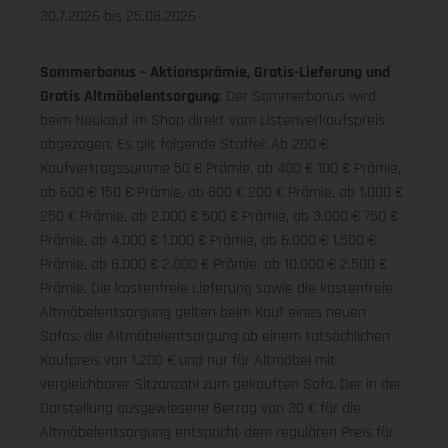
30.7.2026 bis 25.08.2026
Sommerbonus – Aktionsprämie, Gratis-Lieferung und
Gratis Altmöbelentsorgung
: Der Sommerbonus wird
beim Neukauf im Shop direkt vom Listenverkaufspreis
abgezogen. Es gilt folgende Staffel: Ab 200 €
Kaufvertragssumme 50 € Prämie, ab 400 € 100 € Prämie,
ab 600 € 150 € Prämie, ab 800 € 200 € Prämie, ab 1.000 €
250 € Prämie, ab 2.000 € 500 € Prämie, ab 3.000 € 750 €
Prämie, ab 4.000 € 1.000 € Prämie, ab 6.000 € 1.500 €
Prämie, ab 8.000 € 2.000 € Prämie, ab 10.000 € 2.500 €
Prämie. Die kostenfreie Lieferung sowie die kostenfreie
Altmöbelentsorgung gelten beim Kauf eines neuen
Sofas; die Altmöbelentsorgung ab einem tatsächlichen
Kaufpreis von 1.200 € und nur für Altmöbel mit
vergleichbarer Sitzanzahl zum gekauften Sofa. Der in der
Darstellung ausgewiesene Betrag von 30 € für die
Altmöbelentsorgung entspricht dem regulären Preis für