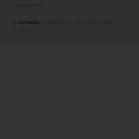
vorausgesetzt
3) Testsieger:
veröffentlicht in FOCUS-MONEY (Heft
32/2025)