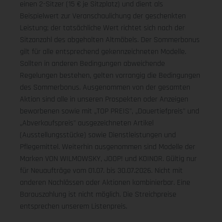
einen 2-Sitzer (15 € je Sitzplatz) und dient als
Beispielwert zur Veranschaulichung der geschenkten
Leistung; der tatsächliche Wert richtet sich nach der
Sitzanzahl des abgeholten Altmöbels. Der Sommerbonus
gilt für alle entsprechend gekennzeichneten Modelle.
Sollten in anderen Bedingungen abweichende
Regelungen bestehen, gelten vorrangig die Bedingungen
des Sommerbonus. Ausgenommen von der gesamten
Aktion sind alle in unseren Prospekten oder Anzeigen
beworbenen sowie mit „TOP PREIS", „Dauertiefpreis" und
„Abverkaufspreis" ausgezeichneten Artikel
(Ausstellungsstücke) sowie Dienstleistungen und
Pflegemittel. Weiterhin ausgenommen sind Modelle der
Marken VON WILMOWSKY, JOOP! und KOINOR. Gültig nur
für Neuaufträge vom 01.07. bis 30.07.2026. Nicht mit
anderen Nachlässen oder Aktionen kombinierbar. Eine
Barauszahlung ist nicht möglich. Die Streichpreise
entsprechen unserem Listenpreis.