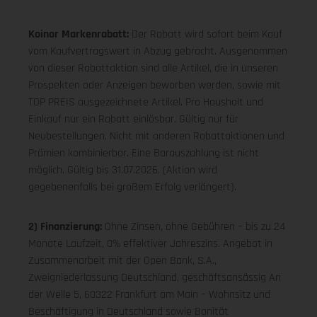
Koinor Markenrabatt:
Der Rabatt wird sofort beim Kauf
vom Kaufvertragswert in Abzug gebracht. Ausgenommen
von dieser Rabattaktion sind alle Artikel, die in unseren
Prospekten oder Anzeigen beworben werden, sowie mit
TOP PREIS ausgezeichnete Artikel. Pro Haushalt und
Einkauf nur ein Rabatt einlösbar. Gültig nur für
Neubestellungen. Nicht mit anderen Rabattaktionen und
Prämien kombinierbar. Eine Barauszahlung ist nicht
möglich. Gültig bis 31.07.2026. (Aktion wird
gegebenenfalls bei großem Erfolg verlängert).
2) Finanzierung:
Ohne Zinsen, ohne Gebühren – bis zu 24
Monate Laufzeit, 0% effektiver Jahreszins. Angebot in
Zusammenarbeit mit der Open Bank, S.A.,
Zweigniederlassung Deutschland, geschäftsansässig An
der Welle 5, 60322 Frankfurt am Main – Wohnsitz und
Beschäftigung in Deutschland sowie Bonität