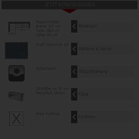
JETZT KONFIGURIEREN
Produktmaße
Modellart
Breite: 312 cm
Tiefe: 260 cm
Höhe: 85 cm
Stoff: Mammut ice
Material & Farbe
Kaltschaum
Sitzpolsterung
Sitzhöhe ca. 47 cm
Metallfuß Chrom
Füße
ohne Funktion
Funktion