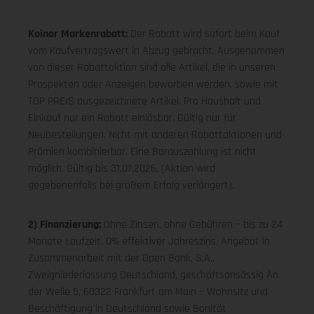
Koinor Markenrabatt:
Der Rabatt wird sofort beim Kauf
vom Kaufvertragswert in Abzug gebracht. Ausgenommen
von dieser Rabattaktion sind alle Artikel, die in unseren
Prospekten oder Anzeigen beworben werden, sowie mit
TOP PREIS ausgezeichnete Artikel. Pro Haushalt und
Einkauf nur ein Rabatt einlösbar. Gültig nur für
Neubestellungen. Nicht mit anderen Rabattaktionen und
Prämien kombinierbar. Eine Barauszahlung ist nicht
möglich. Gültig bis 31.07.2026. (Aktion wird
gegebenenfalls bei großem Erfolg verlängert).
2) Finanzierung:
Ohne Zinsen, ohne Gebühren – bis zu 24
Monate Laufzeit, 0% effektiver Jahreszins. Angebot in
Zusammenarbeit mit der Open Bank, S.A.,
Zweigniederlassung Deutschland, geschäftsansässig An
der Welle 5, 60322 Frankfurt am Main – Wohnsitz und
Beschäftigung in Deutschland sowie Bonität