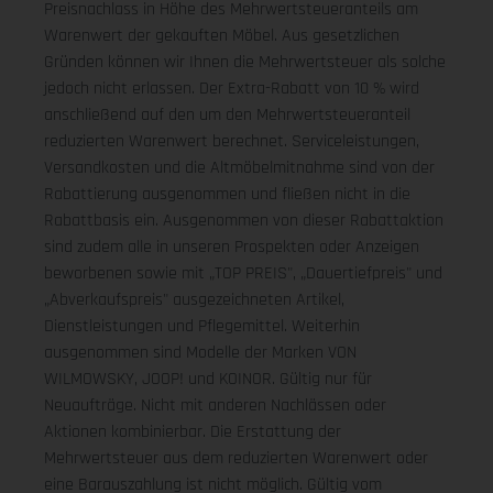
Preisnachlass in Höhe des Mehrwertsteueranteils am
Warenwert der gekauften Möbel. Aus gesetzlichen
Gründen können wir Ihnen die Mehrwertsteuer als solche
jedoch nicht erlassen. Der Extra-Rabatt von 10 % wird
anschließend auf den um den Mehrwertsteueranteil
reduzierten Warenwert berechnet. Serviceleistungen,
Versandkosten und die Altmöbelmitnahme sind von der
Rabattierung ausgenommen und fließen nicht in die
Rabattbasis ein. Ausgenommen von dieser Rabattaktion
sind zudem alle in unseren Prospekten oder Anzeigen
beworbenen sowie mit „TOP PREIS", „Dauertiefpreis" und
„Abverkaufspreis" ausgezeichneten Artikel,
Dienstleistungen und Pflegemittel. Weiterhin
ausgenommen sind Modelle der Marken VON
WILMOWSKY, JOOP! und KOINOR. Gültig nur für
Neuaufträge. Nicht mit anderen Nachlässen oder
Aktionen kombinierbar. Die Erstattung der
Mehrwertsteuer aus dem reduzierten Warenwert oder
eine Barauszahlung ist nicht möglich.
Gültig vom