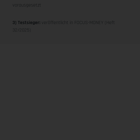
vorausgesetzt
3) Testsieger:
veröffentlicht in FOCUS-MONEY (Heft
32/2025)