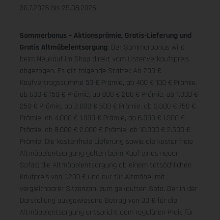
30.7.2026 bis 25.08.2026
Sommerbonus – Aktionsprämie, Gratis-Lieferung und
Gratis Altmöbelentsorgung
: Der Sommerbonus wird
beim Neukauf im Shop direkt vom Listenverkaufspreis
abgezogen. Es gilt folgende Staffel: Ab 200 €
Kaufvertragssumme 50 € Prämie, ab 400 € 100 € Prämie,
ab 600 € 150 € Prämie, ab 800 € 200 € Prämie, ab 1.000 €
250 € Prämie, ab 2.000 € 500 € Prämie, ab 3.000 € 750 €
Prämie, ab 4.000 € 1.000 € Prämie, ab 6.000 € 1.500 €
Prämie, ab 8.000 € 2.000 € Prämie, ab 10.000 € 2.500 €
Prämie. Die kostenfreie Lieferung sowie die kostenfreie
Altmöbelentsorgung gelten beim Kauf eines neuen
Sofas; die Altmöbelentsorgung ab einem tatsächlichen
Kaufpreis von 1.200 € und nur für Altmöbel mit
vergleichbarer Sitzanzahl zum gekauften Sofa. Der in der
Darstellung ausgewiesene Betrag von 30 € für die
Altmöbelentsorgung entspricht dem regulären Preis für