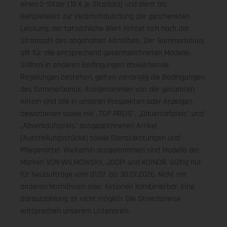
einen 2-Sitzer (15 € je Sitzplatz) und dient als
Beispielwert zur Veranschaulichung der geschenkten
Leistung; der tatsächliche Wert richtet sich nach der
Sitzanzahl des abgeholten Altmöbels. Der Sommerbonus
gilt für alle entsprechend gekennzeichneten Modelle.
Sollten in anderen Bedingungen abweichende
Regelungen bestehen, gelten vorrangig die Bedingungen
des Sommerbonus. Ausgenommen von der gesamten
Aktion sind alle in unseren Prospekten oder Anzeigen
beworbenen sowie mit „TOP PREIS", „Dauertiefpreis" und
„Abverkaufspreis" ausgezeichneten Artikel
(Ausstellungsstücke) sowie Dienstleistungen und
Pflegemittel. Weiterhin ausgenommen sind Modelle der
Marken VON WILMOWSKY, JOOP! und KOINOR. Gültig nur
für Neuaufträge vom 01.07. bis 30.07.2026. Nicht mit
anderen Nachlässen oder Aktionen kombinierbar. Eine
Barauszahlung ist nicht möglich. Die Streichpreise
entsprechen unserem Listenpreis.