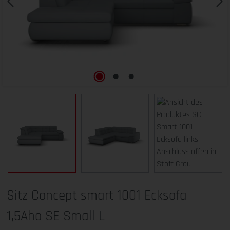
Sitz Concept smart 1001 Ecksofa
1,5Aho SE Small L