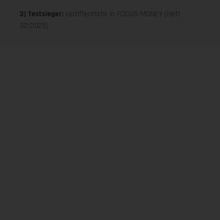
3) Testsieger:
veröffentlicht in FOCUS-MONEY (Heft
32/2025)