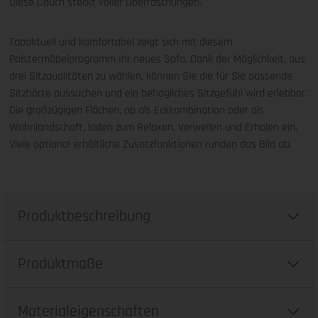
Diese Couch steckt voller Überraschungen.
Topaktuell und komfortabel zeigt sich mit diesem
Polstermöbelprogramm Ihr neues Sofa. Dank der Möglichkeit, aus
drei Sitzqualitäten zu wählen, können Sie die für Sie passende
Sitzhärte aussuchen und ein behagliches Sitzgefühl wird erlebbar.
Die großzügigen Flächen, ob als Eckkombination oder als
Wohnlandschaft, laden zum Relaxen, Verweilen und Erholen ein.
Viele optional erhältliche Zusatzfunktionen runden das Bild ab.
Produktbeschreibung
Produktmaße
Materialeigenschaften