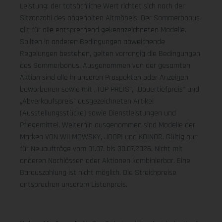
Leistung; der tatsächliche Wert richtet sich nach der
Sitzanzahl des abgeholten Altmöbels. Der Sommerbonus
gilt für alle entsprechend gekennzeichneten Modelle.
Sollten in anderen Bedingungen abweichende
Regelungen bestehen, gelten vorrangig die Bedingungen
des Sommerbonus. Ausgenommen von der gesamten
Aktion sind alle in unseren Prospekten oder Anzeigen
beworbenen sowie mit „TOP PREIS", „Dauertiefpreis" und
„Abverkaufspreis" ausgezeichneten Artikel
(Ausstellungsstücke) sowie Dienstleistungen und
Pflegemittel. Weiterhin ausgenommen sind Modelle der
Marken VON WILMOWSKY, JOOP! und KOINOR. Gültig nur
für Neuaufträge vom 01.07. bis 30.07.2026. Nicht mit
anderen Nachlässen oder Aktionen kombinierbar. Eine
Barauszahlung ist nicht möglich. Die Streichpreise
entsprechen unserem Listenpreis.