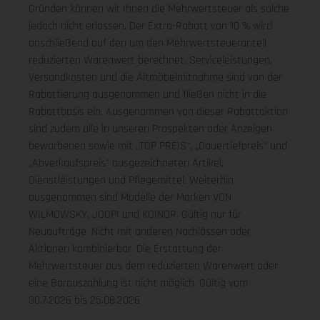
Gründen können wir Ihnen die Mehrwertsteuer als solche
jedoch nicht erlassen. Der Extra-Rabatt von 10 % wird
anschließend auf den um den Mehrwertsteueranteil
reduzierten Warenwert berechnet. Serviceleistungen,
Versandkosten und die Altmöbelmitnahme sind von der
Rabattierung ausgenommen und fließen nicht in die
Rabattbasis ein. Ausgenommen von dieser Rabattaktion
sind zudem alle in unseren Prospekten oder Anzeigen
beworbenen sowie mit „TOP PREIS", „Dauertiefpreis" und
„Abverkaufspreis" ausgezeichneten Artikel,
Dienstleistungen und Pflegemittel. Weiterhin
ausgenommen sind Modelle der Marken VON
WILMOWSKY, JOOP! und KOINOR. Gültig nur für
Neuaufträge. Nicht mit anderen Nachlässen oder
Aktionen kombinierbar. Die Erstattung der
Mehrwertsteuer aus dem reduzierten Warenwert oder
eine Barauszahlung ist nicht möglich.
Gültig vom
30.7.2026 bis 25.08.2026