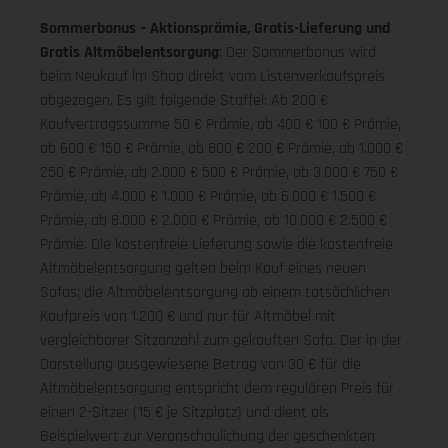
Sommerbonus – Aktionsprämie, Gratis-Lieferung und
Gratis Altmöbelentsorgung
: Der Sommerbonus wird
beim Neukauf im Shop direkt vom Listenverkaufspreis
abgezogen. Es gilt folgende Staffel: Ab 200 €
Kaufvertragssumme 50 € Prämie, ab 400 € 100 € Prämie,
ab 600 € 150 € Prämie, ab 800 € 200 € Prämie, ab 1.000 €
250 € Prämie, ab 2.000 € 500 € Prämie, ab 3.000 € 750 €
Prämie, ab 4.000 € 1.000 € Prämie, ab 6.000 € 1.500 €
Prämie, ab 8.000 € 2.000 € Prämie, ab 10.000 € 2.500 €
Prämie. Die kostenfreie Lieferung sowie die kostenfreie
Altmöbelentsorgung gelten beim Kauf eines neuen
Sofas; die Altmöbelentsorgung ab einem tatsächlichen
Kaufpreis von 1.200 € und nur für Altmöbel mit
vergleichbarer Sitzanzahl zum gekauften Sofa. Der in der
Darstellung ausgewiesene Betrag von 30 € für die
Altmöbelentsorgung entspricht dem regulären Preis für
einen 2-Sitzer (15 € je Sitzplatz) und dient als
Beispielwert zur Veranschaulichung der geschenkten