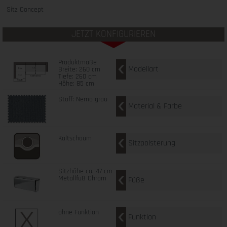
Sitz Concept
JETZT KONFIGURIEREN
Produktmaße
Modellart
Breite: 260 cm
Tiefe: 260 cm
Höhe: 85 cm
Stoff: Nemo grau
Material & Farbe
Kaltschaum
Sitzpolsterung
Sitzhöhe ca. 47 cm
Metallfuß Chrom
Füße
ohne Funktion
Funktion