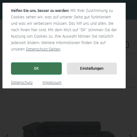
18 Tage 1h:53m:3s
Zum Hauptinhalt springen
Helfen Sie uns, besser zu werden:
Mit Ihrer Zustimmung zu
Cookies sehen wir, was auf unserer Seite gut funktioniert
und was wir verbessern müssen. Das hilf uns und allen, die
nach Ihnen hier sind. Mit dem Klick auf "OK" stimmen Sie der
Nutzung von Cookies zu. Ihre Auswahl können Sie natürlich
jederzeit ändern. Weitere Informationen finden Sie auf
Du hast 0 Pro
War
unseren
Datenschutz-Seiten
.
Sitz Concept smart 1001 Ecksofa 1,5Aho SE Small L
OK
Einstellungen
Produktbilder
3D Modell
Datenschutz
Impressum
Bildergalerie überspringen