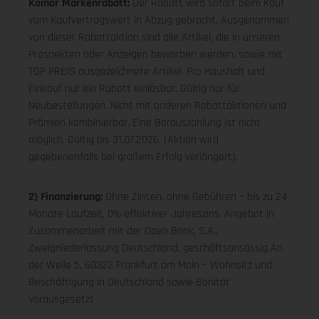
Koinor Markenrabatt:
Der Rabatt wird sofort beim Kauf
vom Kaufvertragswert in Abzug gebracht. Ausgenommen
von dieser Rabattaktion sind alle Artikel, die in unseren
Prospekten oder Anzeigen beworben werden, sowie mit
TOP PREIS ausgezeichnete Artikel. Pro Haushalt und
Einkauf nur ein Rabatt einlösbar. Gültig nur für
Neubestellungen. Nicht mit anderen Rabattaktionen und
Prämien kombinierbar. Eine Barauszahlung ist nicht
möglich. Gültig bis 31.07.2026. (Aktion wird
gegebenenfalls bei großem Erfolg verlängert).
2) Finanzierung:
Ohne Zinsen, ohne Gebühren – bis zu 24
Monate Laufzeit, 0% effektiver Jahreszins. Angebot in
Zusammenarbeit mit der Open Bank, S.A.,
Zweigniederlassung Deutschland, geschäftsansässig An
der Welle 5, 60322 Frankfurt am Main – Wohnsitz und
Beschäftigung in Deutschland sowie Bonität
vorausgesetzt