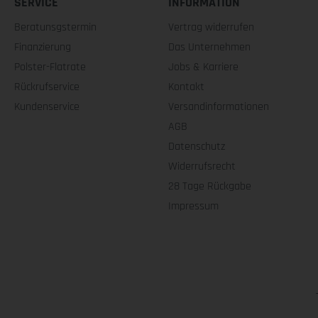
SERVICE
INFORMATION
Beratunsgstermin
Vertrag widerrufen
Finanzierung
Das Unternehmen
Polster-Flatrate
Jobs & Karriere
Rückrufservice
Kontakt
Kundenservice
Versandinformationen
AGB
Datenschutz
Widerrufsrecht
28 Tage Rückgabe
Impressum