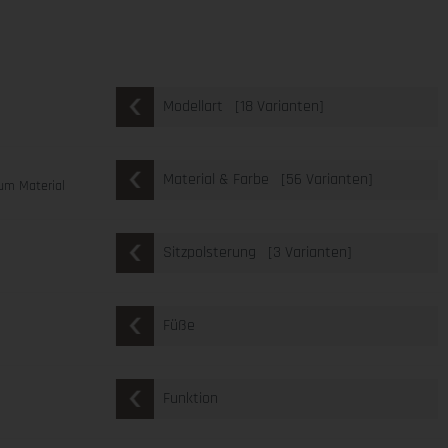
[18 Varianten]
Modellart
[56 Varianten]
Material & Farbe
um Material
[3 Varianten]
Sitzpolsterung
Füße
Funktion