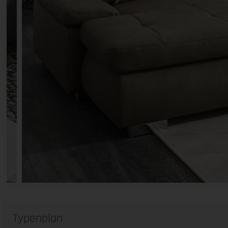
Typenplan