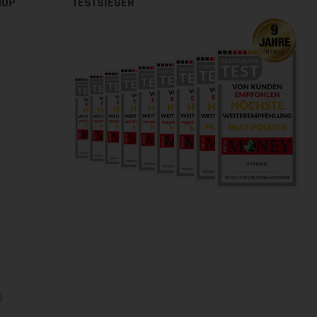
HOP
TESTSIEGER
0