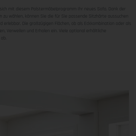
 sich mit diesem Polstermöbelprogramm Ihr neues Sofa. Dank der
ten zu wählen, können Sie die für Sie passende Sitzhärte aussuchen
rd erlebbar. Die großzügigen Flächen, ob als Eckkombination oder als
, Verweilen und Erholen ein. Viele optional erhältliche
 ab.