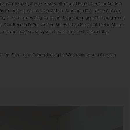
ren Armlehnen, Sitztiefenverstellung und Kopfstützen, außerdem
kästen und Hocker mit zusätzlichem Stauraum lässt diese Garnitur
ung ist sehr hochwertig und super bequem, so genießt man gern ein
n Film. Bei den Füßen wählen Sie zwischen Metallfuß brei in Chrom
g in Chrom oder schwarz, somit passt sich die SC smart 1007
 einem Cord- oder Feincordbezug Ihr Wohnzimmer zum Strahlen