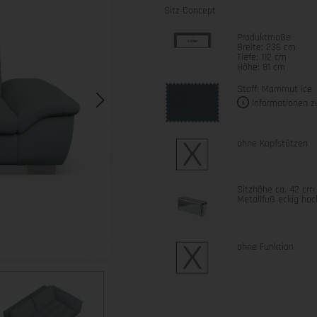
Sitz Concept
Produktmaße
Breite: 236 cm
Tiefe: 112 cm
Höhe: 81 cm
Stoff: Mammut ice
Informationen z
ohne Kopfstützen
Sitzhöhe ca. 42 cm
Metallfuß eckig ho
ohne Funktion