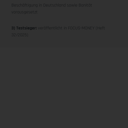
Beschäftigung in Deutschland sowie Bonität
vorausgesetzt
3) Testsieger:
veröffentlicht in FOCUS-MONEY (Heft
32/2025)