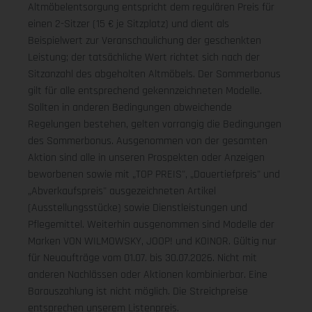
Altmöbelentsorgung entspricht dem regulären Preis für
einen 2-Sitzer (15 € je Sitzplatz) und dient als
Beispielwert zur Veranschaulichung der geschenkten
Leistung; der tatsächliche Wert richtet sich nach der
Sitzanzahl des abgeholten Altmöbels. Der Sommerbonus
gilt für alle entsprechend gekennzeichneten Modelle.
Sollten in anderen Bedingungen abweichende
Regelungen bestehen, gelten vorrangig die Bedingungen
des Sommerbonus. Ausgenommen von der gesamten
Aktion sind alle in unseren Prospekten oder Anzeigen
beworbenen sowie mit „TOP PREIS", „Dauertiefpreis" und
„Abverkaufspreis" ausgezeichneten Artikel
(Ausstellungsstücke) sowie Dienstleistungen und
Pflegemittel. Weiterhin ausgenommen sind Modelle der
Marken VON WILMOWSKY, JOOP! und KOINOR. Gültig nur
für Neuaufträge vom 01.07. bis 30.07.2026. Nicht mit
anderen Nachlässen oder Aktionen kombinierbar. Eine
Barauszahlung ist nicht möglich. Die Streichpreise
entsprechen unserem Listenpreis.