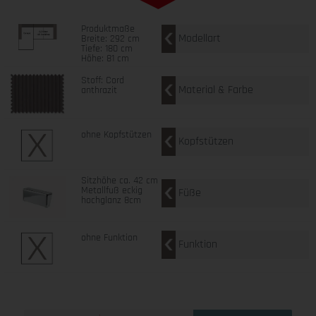
Produktmaße
Modellart
Breite: 292 cm
Tiefe: 180 cm
Höhe: 81 cm
Stoff: Cord
Material & Farbe
anthrazit
ohne Kopfstützen
Kopfstützen
Sitzhöhe ca. 42 cm
Metallfuß eckig
Füße
hochglanz 8cm
ohne Funktion
Funktion