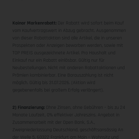
Koinor Markenrabatt:
Der Rabatt wird sofort beim Kauf
vom Kaufvertragswert in Abzug gebracht. Ausgenommen
von dieser Rabattaktion sind alle Artikel, die in unseren
Prospekten oder Anzeigen beworben werden, sowie mit
TOP PREIS ausgezeichnete Artikel. Pro Haushalt und
Einkauf nur ein Rabatt einlösbar. Gültig nur für
Neubestellungen. Nicht mit anderen Rabattaktionen und
Prämien kombinierbar. Eine Barauszahlung ist nicht
möglich. Gültig bis 31.07.2026. (Aktion wird
gegebenenfalls bei großem Erfolg verlängert).
2) Finanzierung:
Ohne Zinsen, ohne Gebühren – bis zu 24
Monate Laufzeit, 0% effektiver Jahreszins. Angebot in
Zusammenarbeit mit der Open Bank, S.A.,
Zweigniederlassung Deutschland, geschäftsansässig An
der Welle 5, 60322 Frankfurt am Main – Wohnsitz und