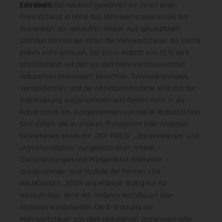
Extrabatt:
Bei Neukauf gewähren wir Ihnen einen
Preisnachlass in Höhe des Mehrwertsteueranteils am
Warenwert der gekauften Möbel. Aus gesetzlichen
Gründen können wir Ihnen die Mehrwertsteuer als solche
jedoch nicht erlassen. Der Extra-Rabatt von 10 % wird
anschließend auf den um den Mehrwertsteueranteil
reduzierten Warenwert berechnet. Serviceleistungen,
Versandkosten und die Altmöbelmitnahme sind von der
Rabattierung ausgenommen und fließen nicht in die
Rabattbasis ein. Ausgenommen von dieser Rabattaktion
sind zudem alle in unseren Prospekten oder Anzeigen
beworbenen sowie mit „TOP PREIS", „Dauertiefpreis" und
„Abverkaufspreis" ausgezeichneten Artikel,
Dienstleistungen und Pflegemittel. Weiterhin
ausgenommen sind Modelle der Marken VON
WILMOWSKY, JOOP! und KOINOR. Gültig nur für
Neuaufträge. Nicht mit anderen Nachlässen oder
Aktionen kombinierbar. Die Erstattung der
Mehrwertsteuer aus dem reduzierten Warenwert oder