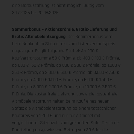
eine Barauszahlung ist nicht möglich.
Gültig vom
30.7.2026 bis 25.08.2026
Sommerbonus – Aktionsprämie, Gratis-Lieferung und
Gratis Altmöbelentsorgung
: Der Sommerbonus wird
beim Neukauf im Shop direkt vom Listenverkaufspreis
abgezogen. Es gilt folgende Staffel: Ab 200 €
Kaufvertragssumme 50 € Prämie, ab 400 € 100 € Prämie,
ab 600 € 150 € Prämie, ab 800 € 200 € Prämie, ab 1.000 €
250 € Prämie, ab 2.000 € 500 € Prämie, ab 3.000 € 750 €
Prämie, ab 4.000 € 1.000 € Prämie, ab 6.000 € 1.500 €
Prämie, ab 8.000 € 2.000 € Prämie, ab 10.000 € 2.500 €
Prämie. Die kostenfreie Lieferung sowie die kostenfreie
Altmöbelentsorgung gelten beim Kauf eines neuen
Sofas; die Altmöbelentsorgung ab einem tatsächlichen
Kaufpreis von 1.200 € und nur für Altmöbel mit
vergleichbarer Sitzanzahl zum gekauften Sofa. Der in der
Darstellung ausgewiesene Betrag von 30 € für die