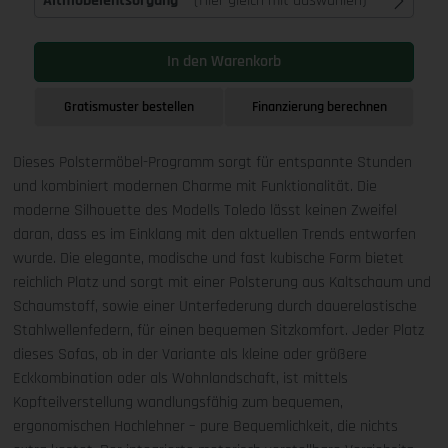
Altmöbelentsorgung
(Hier gleich mit auswählen)
In den Warenkorb
Gratismuster bestellen
Finanzierung berechnen
Dieses Polstermöbel-Programm sorgt für entspannte Stunden
und kombiniert modernen Charme mit Funktionalität. Die
moderne Silhouette des Modells Toledo lässt keinen Zweifel
daran, dass es im Einklang mit den aktuellen Trends entworfen
wurde. Die elegante, modische und fast kubische Form bietet
reichlich Platz und sorgt mit einer Polsterung aus Kaltschaum und
Schaumstoff, sowie einer Unterfederung durch dauerelastische
Stahlwellenfedern, für einen bequemen Sitzkomfort. Jeder Platz
dieses Sofas, ob in der Variante als kleine oder größere
Eckkombination oder als Wohnlandschaft, ist mittels
Kopfteilverstellung wandlungsfähig zum bequemen,
ergonomischen Hochlehner – pure Bequemlichkeit, die nichts