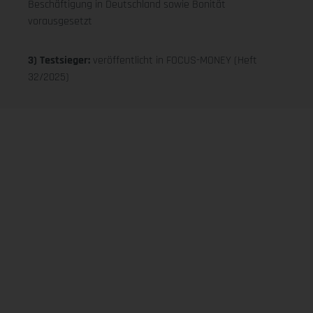
Beschäftigung in Deutschland sowie Bonität
vorausgesetzt
3) Testsieger:
veröffentlicht in FOCUS-MONEY (Heft
32/2025)