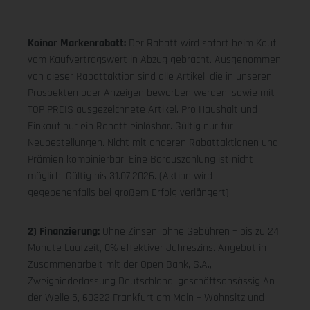
Koinor Markenrabatt:
Der Rabatt wird sofort beim Kauf
vom Kaufvertragswert in Abzug gebracht. Ausgenommen
von dieser Rabattaktion sind alle Artikel, die in unseren
Prospekten oder Anzeigen beworben werden, sowie mit
TOP PREIS ausgezeichnete Artikel. Pro Haushalt und
Einkauf nur ein Rabatt einlösbar. Gültig nur für
Neubestellungen. Nicht mit anderen Rabattaktionen und
Prämien kombinierbar. Eine Barauszahlung ist nicht
möglich. Gültig bis 31.07.2026. (Aktion wird
gegebenenfalls bei großem Erfolg verlängert).
2) Finanzierung:
Ohne Zinsen, ohne Gebühren – bis zu 24
Monate Laufzeit, 0% effektiver Jahreszins. Angebot in
Zusammenarbeit mit der Open Bank, S.A.,
Zweigniederlassung Deutschland, geschäftsansässig An
der Welle 5, 60322 Frankfurt am Main – Wohnsitz und