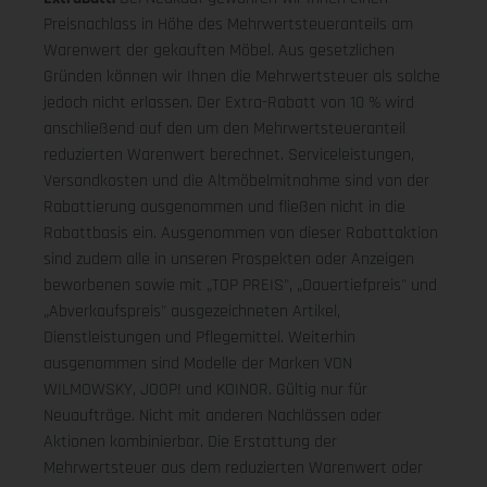
Preisnachlass in Höhe des Mehrwertsteueranteils am
Warenwert der gekauften Möbel. Aus gesetzlichen
Gründen können wir Ihnen die Mehrwertsteuer als solche
jedoch nicht erlassen. Der Extra-Rabatt von 10 % wird
anschließend auf den um den Mehrwertsteueranteil
reduzierten Warenwert berechnet. Serviceleistungen,
Versandkosten und die Altmöbelmitnahme sind von der
Rabattierung ausgenommen und fließen nicht in die
Rabattbasis ein. Ausgenommen von dieser Rabattaktion
sind zudem alle in unseren Prospekten oder Anzeigen
beworbenen sowie mit „TOP PREIS", „Dauertiefpreis" und
„Abverkaufspreis" ausgezeichneten Artikel,
Dienstleistungen und Pflegemittel. Weiterhin
ausgenommen sind Modelle der Marken VON
WILMOWSKY, JOOP! und KOINOR. Gültig nur für
Neuaufträge. Nicht mit anderen Nachlässen oder
Aktionen kombinierbar. Die Erstattung der
Mehrwertsteuer aus dem reduzierten Warenwert oder