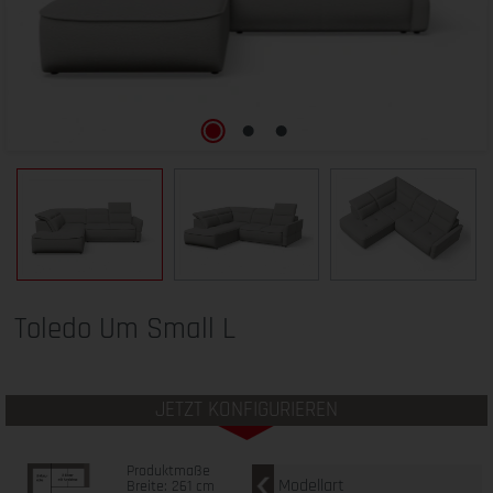
Toledo Um Small L
JETZT KONFIGURIEREN
Produktmaße
Modellart
Breite: 261 cm