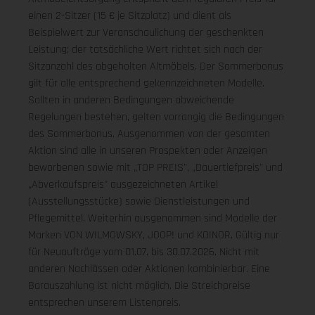
einen 2-Sitzer (15 € je Sitzplatz) und dient als
Beispielwert zur Veranschaulichung der geschenkten
Leistung; der tatsächliche Wert richtet sich nach der
Sitzanzahl des abgeholten Altmöbels. Der Sommerbonus
gilt für alle entsprechend gekennzeichneten Modelle.
Sollten in anderen Bedingungen abweichende
Regelungen bestehen, gelten vorrangig die Bedingungen
des Sommerbonus. Ausgenommen von der gesamten
Aktion sind alle in unseren Prospekten oder Anzeigen
beworbenen sowie mit „TOP PREIS", „Dauertiefpreis" und
„Abverkaufspreis" ausgezeichneten Artikel
(Ausstellungsstücke) sowie Dienstleistungen und
Pflegemittel. Weiterhin ausgenommen sind Modelle der
Marken VON WILMOWSKY, JOOP! und KOINOR. Gültig nur
für Neuaufträge vom 01.07. bis 30.07.2026. Nicht mit
anderen Nachlässen oder Aktionen kombinierbar. Eine
Barauszahlung ist nicht möglich. Die Streichpreise
entsprechen unserem Listenpreis.