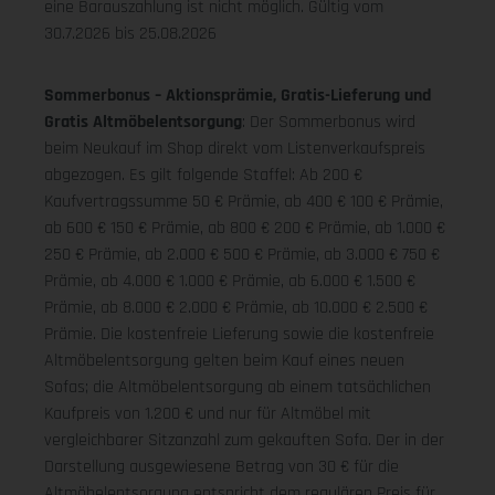
eine Barauszahlung ist nicht möglich.
Gültig vom
30.7.2026 bis 25.08.2026
Sommerbonus – Aktionsprämie, Gratis-Lieferung und
Gratis Altmöbelentsorgung
: Der Sommerbonus wird
beim Neukauf im Shop direkt vom Listenverkaufspreis
abgezogen. Es gilt folgende Staffel: Ab 200 €
Kaufvertragssumme 50 € Prämie, ab 400 € 100 € Prämie,
ab 600 € 150 € Prämie, ab 800 € 200 € Prämie, ab 1.000 €
250 € Prämie, ab 2.000 € 500 € Prämie, ab 3.000 € 750 €
Prämie, ab 4.000 € 1.000 € Prämie, ab 6.000 € 1.500 €
Prämie, ab 8.000 € 2.000 € Prämie, ab 10.000 € 2.500 €
Prämie. Die kostenfreie Lieferung sowie die kostenfreie
Altmöbelentsorgung gelten beim Kauf eines neuen
Sofas; die Altmöbelentsorgung ab einem tatsächlichen
Kaufpreis von 1.200 € und nur für Altmöbel mit
vergleichbarer Sitzanzahl zum gekauften Sofa. Der in der
Darstellung ausgewiesene Betrag von 30 € für die
Altmöbelentsorgung entspricht dem regulären Preis für