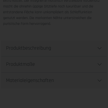
extra kostet. Der integrierte motorisch verstellbare Vorziehsitz
macht die ohnehin üppige Sitztiefe noch luxuriöser und die
entstandene Fläche kann unkompliziert als Schlaffunktion
genutzt werden. Die markanten Nähte unterstreichen die
puristische Form hervorragend.
Produktbeschreibung
Produktmaße
Materialeigenschaften