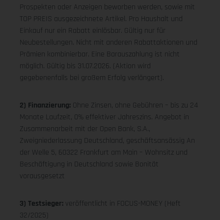
Prospekten oder Anzeigen beworben werden, sowie mit
TOP PREIS ausgezeichnete Artikel. Pro Haushalt und
Einkauf nur ein Rabatt einlösbar. Gültig nur für
Neubestellungen. Nicht mit anderen Rabattaktionen und
Prämien kombinierbar. Eine Barauszahlung ist nicht
möglich. Gültig bis 31.07.2026. (Aktion wird
gegebenenfalls bei großem Erfolg verlängert).
2) Finanzierung:
Ohne Zinsen, ohne Gebühren – bis zu 24
Monate Laufzeit, 0% effektiver Jahreszins. Angebot in
Zusammenarbeit mit der Open Bank, S.A.,
Zweigniederlassung Deutschland, geschäftsansässig An
der Welle 5, 60322 Frankfurt am Main – Wohnsitz und
Beschäftigung in Deutschland sowie Bonität
vorausgesetzt
3) Testsieger:
veröffentlicht in FOCUS-MONEY (Heft
32/2025)