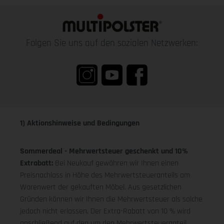
Folgen Sie uns auf den sozialen Netzwerken:
1) Aktionshinweise und Bedingungen
Sommerdeal - Mehrwertsteuer geschenkt und 10%
Extrabatt:
Bei Neukauf gewähren wir Ihnen einen
Preisnachlass in Höhe des Mehrwertsteueranteils am
Warenwert der gekauften Möbel. Aus gesetzlichen
Gründen können wir Ihnen die Mehrwertsteuer als solche
jedoch nicht erlassen. Der Extra-Rabatt von 10 % wird
anschließend auf den um den Mehrwertsteueranteil