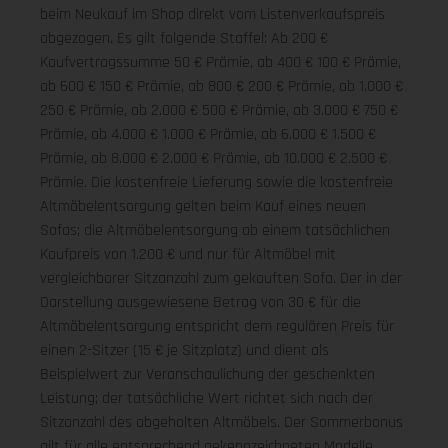
beim Neukauf im Shop direkt vom Listenverkaufspreis
abgezogen. Es gilt folgende Staffel: Ab 200 €
Kaufvertragssumme 50 € Prämie, ab 400 € 100 € Prämie,
ab 600 € 150 € Prämie, ab 800 € 200 € Prämie, ab 1.000 €
250 € Prämie, ab 2.000 € 500 € Prämie, ab 3.000 € 750 €
Prämie, ab 4.000 € 1.000 € Prämie, ab 6.000 € 1.500 €
Prämie, ab 8.000 € 2.000 € Prämie, ab 10.000 € 2.500 €
Prämie. Die kostenfreie Lieferung sowie die kostenfreie
Altmöbelentsorgung gelten beim Kauf eines neuen
Sofas; die Altmöbelentsorgung ab einem tatsächlichen
Kaufpreis von 1.200 € und nur für Altmöbel mit
vergleichbarer Sitzanzahl zum gekauften Sofa. Der in der
Darstellung ausgewiesene Betrag von 30 € für die
Altmöbelentsorgung entspricht dem regulären Preis für
einen 2-Sitzer (15 € je Sitzplatz) und dient als
Beispielwert zur Veranschaulichung der geschenkten
Leistung; der tatsächliche Wert richtet sich nach der
Sitzanzahl des abgeholten Altmöbels. Der Sommerbonus
gilt für alle entsprechend gekennzeichneten Modelle.