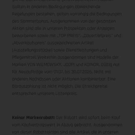
Sollten in anderen Bedingungen abweichende
Regelungen bestehen, gelten vorrangig die Bedingungen
des Sommerbonus. Ausgenommen von der gesamten
Aktion sind alle in unseren Prospekten oder Anzeigen
beworbenen sowie mit „TOP PREIS", „Dauertiefpreis" und
„Abverkaufspreis" ausgezeichneten Artikel
(Ausstellungsstücke) sowie Dienstleistungen und
Pflegemittel. Weiterhin ausgenommen sind Modelle der
Marken VON WILMOWSKY, JOOP! und KOINOR. Gültig nur
für Neuaufträge vom 01.07. bis 30.07.2026. Nicht mit
anderen Nachlässen oder Aktionen kombinierbar. Eine
Barauszahlung ist nicht möglich. Die Streichpreise
entsprechen unserem Listenpreis.
Koinor Markenrabatt:
Der Rabatt wird sofort beim Kauf
vom Kaufvertragswert in Abzug gebracht. Ausgenommen
von dieser Rabattaktion sind alle Artikel, die in unseren