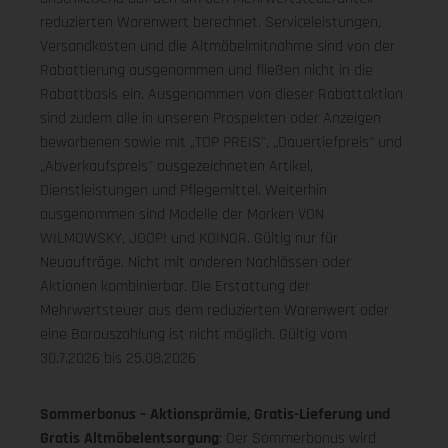
reduzierten Warenwert berechnet. Serviceleistungen,
Versandkosten und die Altmöbelmitnahme sind von der
Rabattierung ausgenommen und fließen nicht in die
Rabattbasis ein. Ausgenommen von dieser Rabattaktion
sind zudem alle in unseren Prospekten oder Anzeigen
beworbenen sowie mit „TOP PREIS", „Dauertiefpreis" und
„Abverkaufspreis" ausgezeichneten Artikel,
Dienstleistungen und Pflegemittel. Weiterhin
ausgenommen sind Modelle der Marken VON
WILMOWSKY, JOOP! und KOINOR. Gültig nur für
Neuaufträge. Nicht mit anderen Nachlässen oder
Aktionen kombinierbar. Die Erstattung der
Mehrwertsteuer aus dem reduzierten Warenwert oder
eine Barauszahlung ist nicht möglich.
Gültig vom
30.7.2026 bis 25.08.2026
Sommerbonus – Aktionsprämie, Gratis-Lieferung und
Gratis Altmöbelentsorgung
: Der Sommerbonus wird