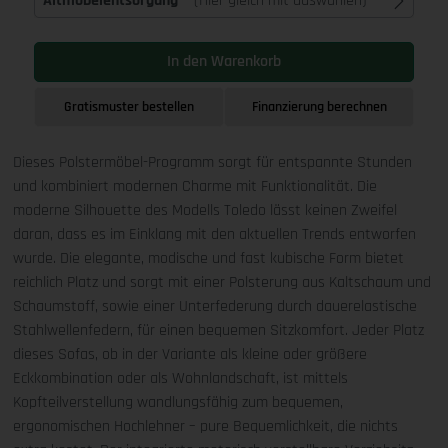
Altmöbelentsorgung
(Hier gleich mit auswählen)
In den Warenkorb
Gratismuster bestellen
Finanzierung berechnen
Dieses Polstermöbel-Programm sorgt für entspannte Stunden
und kombiniert modernen Charme mit Funktionalität. Die
moderne Silhouette des Modells Toledo lässt keinen Zweifel
daran, dass es im Einklang mit den aktuellen Trends entworfen
wurde. Die elegante, modische und fast kubische Form bietet
reichlich Platz und sorgt mit einer Polsterung aus Kaltschaum und
Schaumstoff, sowie einer Unterfederung durch dauerelastische
Stahlwellenfedern, für einen bequemen Sitzkomfort. Jeder Platz
dieses Sofas, ob in der Variante als kleine oder größere
Eckkombination oder als Wohnlandschaft, ist mittels
Kopfteilverstellung wandlungsfähig zum bequemen,
ergonomischen Hochlehner – pure Bequemlichkeit, die nichts