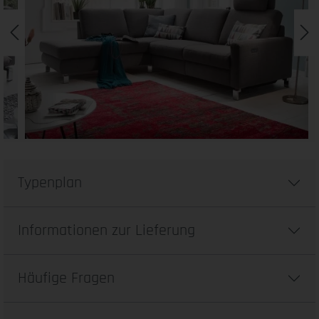
Typenplan
Informationen zur Lieferung
Häufige Fragen