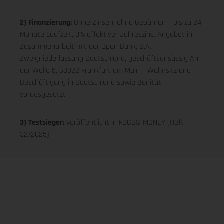
2) Finanzierung:
Ohne Zinsen, ohne Gebühren – bis zu 24
Monate Laufzeit, 0% effektiver Jahreszins. Angebot in
Zusammenarbeit mit der Open Bank, S.A.,
Zweigniederlassung Deutschland, geschäftsansässig An
der Welle 5, 60322 Frankfurt am Main – Wohnsitz und
Beschäftigung in Deutschland sowie Bonität
vorausgesetzt
3) Testsieger:
veröffentlicht in FOCUS-MONEY (Heft
32/2025)