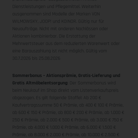
Dienstleistungen und Pflegemittel. Weiterhin
ausgenommen sind Modelle der Marken VON
WILMOWSKY, JOOP! und KOINOR. Gültig nur für
Neuaufträge. Nicht mit anderen Nachlässen oder
Aktionen kombinierbar. Die Erstattung der
Mehrwertsteuer aus dem reduzierten Warenwert oder
eine Barauszahlung ist nicht möglich.
Gültig vom
30.7.2026 bis 25.08.2026
Sommerbonus – Aktionsprämie, Gratis-Lieferung und
Gratis Altmöbelentsorgung
: Der Sommerbonus wird
beim Neukauf im Shop direkt vom Listenverkaufspreis
abgezogen. Es gilt folgende Staffel: Ab 200 €
Kaufvertragssumme 50 € Prämie, ab 400 € 100 € Prämie,
ab 600 € 150 € Prämie, ab 800 € 200 € Prämie, ab 1.000 €
250 € Prämie, ab 2.000 € 500 € Prämie, ab 3.000 € 750 €
Prämie, ab 4.000 € 1.000 € Prämie, ab 6.000 € 1.500 €
Prämie, ab 8.000 € 2.000 € Prämie, ab 10.000 € 2.500 €