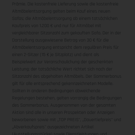
Prämie. Die kostenfreie Lieferung sowie die kostenfreie
Altmöbelentsorgung gelten beim Kauf eines neuen
Sofas; die Altmöbelentsorgung ab einem tatsächlichen
Kaufpreis von 1.200 € und nur für Altmöbel mit
vergleichbarer Sitzanzahl zum gekauften Sofa. Der in der
Darstellung ausgewiesene Betrag von 30 € für die
Altmöbelentsorgung entspricht dem regulären Preis für
einen 2-Sitzer (15 € je Sitzplatz) und dient als
Beispielwert zur Veranschaulichung der geschenkten
Leistung; der tatsächliche Wert richtet sich nach der
Sitzanzahl des abgeholten Altmöbels. Der Sommerbonus
gilt für alle entsprechend gekennzeichneten Modelle.
Sollten in anderen Bedingungen abweichende
Regelungen bestehen, gelten vorrangig die Bedingungen
des Sommerbonus. Ausgenommen von der gesamten
Aktion sind alle in unseren Prospekten oder Anzeigen
beworbenen sowie mit „TOP PREIS", „Dauertiefpreis" und
„Abverkaufspreis" ausgezeichneten Artikel
(Ausstellungsstücke) sowie Dienstleistungen und