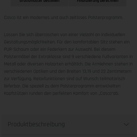
Gratismuster bestellen
Finanzierung berechnen
Casco ist ein modernes und auch zeitloses Polsterprogramm.
Lassen Sie sich überraschen von einer Vielzahl an individuellen
Gestaltungsmöglichkeiten. Für den komfortablen Sitz stehen ein
PUR-Schaum oder ein Federkern zur Auswahl. Bei diesem
Polstermöbel der Extraklasse sind 9 verschiedene Fußvarianten in
Metall oder diversen Holzarten erhältlich. Die Armlehnen stehen in
verschiedenen Optiken und den Breiten 13,19 und 22 Zentimetern
zur Verfügung. Relaxfunktionen sind auf Wunsch teilmotorisch
lieferbar. Die speziell zu dem Polsterprogramm entwickelten
Kopfstützen runden den perfekten Komfort von „Casco“ab.
Produktbeschreibung