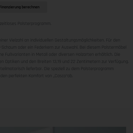
Finanzierung berechnen
zeitloses Polsterprogramm.
iner Vielzahl an individuellen Gestaltungsmöglichkeiten. Für den
R-Schaum oder ein Federkern zur Auswahl. Bei diesem Polstermöbel
e Fußvarianten in Metall oder diversen Holzarten erhältlich. Die
n Optiken und den Breiten 13,19 und 22 Zentimetern zur Verfügung.
eilmotorisch lieferbar. Die speziell zu dem Polsterprogramm
 den perfekten Komfort von „Casco“ab.