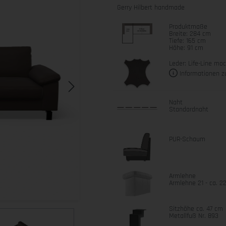
Gerry Hilbert handmade
Produktmaße
Breite: 284 cm
Tiefe: 165 cm
Höhe: 91 cm
Leder: Life-Line mo
Informationen z
Naht
Standardnaht
PUR-Schaum
Armlehne
Armlehne 21 - ca. 2
Sitzhöhe ca. 47 cm
Metallfuß Nr. 893