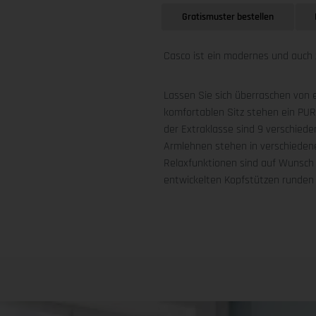
Gratismuster bestellen
Casco ist ein modernes und auch 
Lassen Sie sich überraschen von e
komfortablen Sitz stehen ein PU
der Extraklasse sind 9 verschieden
Armlehnen stehen in verschiedene
Relaxfunktionen sind auf Wunsch t
entwickelten Kopfstützen runden