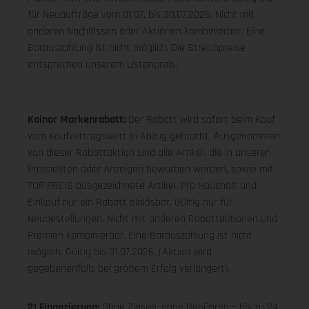
für Neuaufträge vom 01.07. bis 30.07.2026. Nicht mit
anderen Nachlässen oder Aktionen kombinierbar. Eine
Barauszahlung ist nicht möglich. Die Streichpreise
entsprechen unserem Listenpreis.
Koinor Markenrabatt:
Der Rabatt wird sofort beim Kauf
vom Kaufvertragswert in Abzug gebracht. Ausgenommen
von dieser Rabattaktion sind alle Artikel, die in unseren
Prospekten oder Anzeigen beworben werden, sowie mit
TOP PREIS ausgezeichnete Artikel. Pro Haushalt und
Einkauf nur ein Rabatt einlösbar. Gültig nur für
Neubestellungen. Nicht mit anderen Rabattaktionen und
Prämien kombinierbar. Eine Barauszahlung ist nicht
möglich. Gültig bis 31.07.2026. (Aktion wird
gegebenenfalls bei großem Erfolg verlängert).
2) Finanzierung:
Ohne Zinsen, ohne Gebühren – bis zu 24