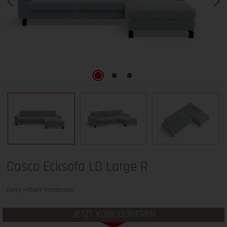
Casco Ecksofa LO Large R
Gerry Hilbert handmade
JETZT KONFIGURIEREN