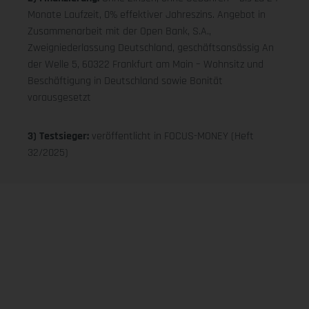
Monate Laufzeit, 0% effektiver Jahreszins. Angebot in
Zusammenarbeit mit der Open Bank, S.A.,
Zweigniederlassung Deutschland, geschäftsansässig An
der Welle 5, 60322 Frankfurt am Main – Wohnsitz und
Beschäftigung in Deutschland sowie Bonität
vorausgesetzt
3) Testsieger:
veröffentlicht in FOCUS-MONEY (Heft
32/2025)