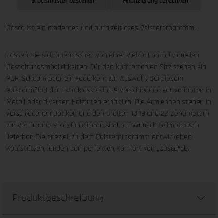
Gratismuster bestellen
Finanzierung berechnen
Casco ist ein modernes und auch zeitloses Polsterprogramm.
Lassen Sie sich überraschen von einer Vielzahl an individuellen
Gestaltungsmöglichkeiten. Für den komfortablen Sitz stehen ein
PUR-Schaum oder ein Federkern zur Auswahl. Bei diesem
Polstermöbel der Extraklasse sind 9 verschiedene Fußvarianten in
Metall oder diversen Holzarten erhältlich. Die Armlehnen stehen in
verschiedenen Optiken und den Breiten 13,19 und 22 Zentimetern
zur Verfügung. Relaxfunktionen sind auf Wunsch teilmotorisch
lieferbar. Die speziell zu dem Polsterprogramm entwickelten
Kopfstützen runden den perfekten Komfort von „Casco“ab.
Produktbeschreibung