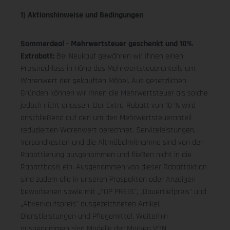
1) Aktionshinweise und Bedingungen
Sommerdeal - Mehrwertsteuer geschenkt und 10%
Extrabatt:
Bei Neukauf gewähren wir Ihnen einen
Preisnachlass in Höhe des Mehrwertsteueranteils am
Warenwert der gekauften Möbel. Aus gesetzlichen
Gründen können wir Ihnen die Mehrwertsteuer als solche
jedoch nicht erlassen. Der Extra-Rabatt von 10 % wird
anschließend auf den um den Mehrwertsteueranteil
reduzierten Warenwert berechnet. Serviceleistungen,
Versandkosten und die Altmöbelmitnahme sind von der
Rabattierung ausgenommen und fließen nicht in die
Rabattbasis ein. Ausgenommen von dieser Rabattaktion
sind zudem alle in unseren Prospekten oder Anzeigen
beworbenen sowie mit „TOP PREIS", „Dauertiefpreis" und
„Abverkaufspreis" ausgezeichneten Artikel,
Dienstleistungen und Pflegemittel. Weiterhin
ausgenommen sind Modelle der Marken VON