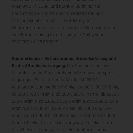
WILMOWSKY, JOOP! und KOINOR. Gültig nur für
Neuaufträge. Nicht mit anderen Nachlässen oder
Aktionen kombinierbar. Die Erstattung der
Mehrwertsteuer aus dem reduzierten Warenwert oder
eine Barauszahlung ist nicht möglich.
Gültig vom
30.7.2026 bis 25.08.2026
Sommerbonus – Aktionsprämie, Gratis-Lieferung und
Gratis Altmöbelentsorgung
: Der Sommerbonus wird
beim Neukauf im Shop direkt vom Listenverkaufspreis
abgezogen. Es gilt folgende Staffel: Ab 200 €
Kaufvertragssumme 50 € Prämie, ab 400 € 100 € Prämie,
ab 600 € 150 € Prämie, ab 800 € 200 € Prämie, ab 1.000 €
250 € Prämie, ab 2.000 € 500 € Prämie, ab 3.000 € 750 €
Prämie, ab 4.000 € 1.000 € Prämie, ab 6.000 € 1.500 €
Prämie, ab 8.000 € 2.000 € Prämie, ab 10.000 € 2.500 €
Prämie. Die kostenfreie Lieferung sowie die kostenfreie
Altmöbelentsorgung gelten beim Kauf eines neuen