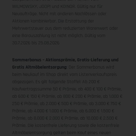
WILMOWSKY, JOOP! und KOINOR. Gültig nur für
Neuaufträge. Nicht mit anderen Nachlässen oder
Aktionen kombinierbar. Die Erstattung der
Mehrwertsteuer aus dem reduzierten Warenwert oder
eine Barauszahlung ist nicht möglich.
Gültig vom
30.7.2026 bis 25.08.2026
Sommerbonus – Aktionsprämie, Gratis-Lieferung und
Gratis Altmöbelentsorgung
: Der Sommerbonus wird
beim Neukauf im Shop direkt vom Listenverkaufspreis
abgezogen. Es gilt folgende Staffel: Ab 200 €
Kaufvertragssumme 50 € Prämie, ab 400 € 100 € Prämie,
ab 600 € 150 € Prämie, ab 800 € 200 € Prämie, ab 1.000 €
250 € Prämie, ab 2.000 € 500 € Prämie, ab 3.000 € 750 €
Prämie, ab 4.000 € 1.000 € Prämie, ab 6.000 € 1.500 €
Prämie, ab 8.000 € 2.000 € Prämie, ab 10.000 € 2.500 €
Prämie. Die kostenfreie Lieferung sowie die kostenfreie
Altmöbelentsorgung gelten beim Kauf eines neuen