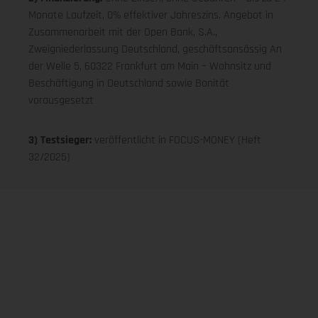
Monate Laufzeit, 0% effektiver Jahreszins. Angebot in
Zusammenarbeit mit der Open Bank, S.A.,
Zweigniederlassung Deutschland, geschäftsansässig An
der Welle 5, 60322 Frankfurt am Main – Wohnsitz und
Beschäftigung in Deutschland sowie Bonität
vorausgesetzt
3) Testsieger:
veröffentlicht in FOCUS-MONEY (Heft
32/2025)