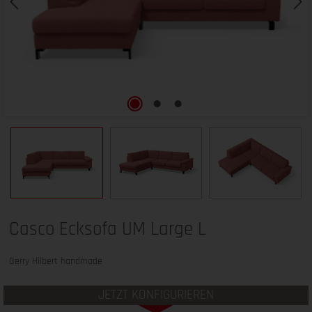
Casco Ecksofa UM Large L
Gerry Hilbert handmade
JETZT KONFIGURIEREN