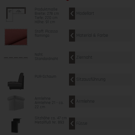
Produktmaße
Modellart
Breite: 278 cm
Tiefe: 220 cm
Höhe: 91 cm
Stoff: Picasso
Material & Farbe
flamingo
Naht
Ziernaht
Standardnaht
PUR-Schaum
Sitzausführung
Armlehne
Armlehne
Armlehne 21 - ca.
22 cm
Sitzhöhe ca. 47 cm
Metallfuß Nr. 893
Füsse