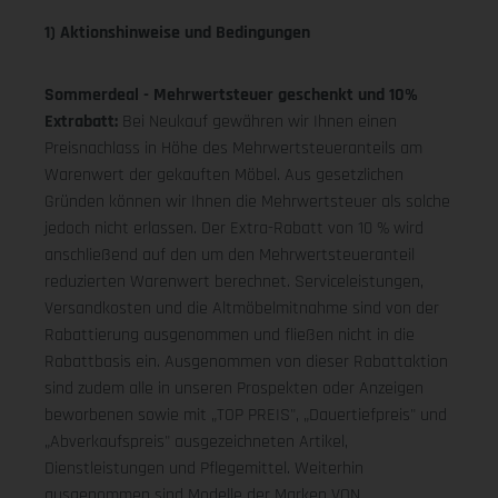
1) Aktionshinweise und Bedingungen
Sommerdeal - Mehrwertsteuer geschenkt und 10%
Extrabatt:
Bei Neukauf gewähren wir Ihnen einen
Preisnachlass in Höhe des Mehrwertsteueranteils am
Warenwert der gekauften Möbel. Aus gesetzlichen
Gründen können wir Ihnen die Mehrwertsteuer als solche
jedoch nicht erlassen. Der Extra-Rabatt von 10 % wird
anschließend auf den um den Mehrwertsteueranteil
reduzierten Warenwert berechnet. Serviceleistungen,
Versandkosten und die Altmöbelmitnahme sind von der
Rabattierung ausgenommen und fließen nicht in die
Rabattbasis ein. Ausgenommen von dieser Rabattaktion
sind zudem alle in unseren Prospekten oder Anzeigen
beworbenen sowie mit „TOP PREIS", „Dauertiefpreis" und
„Abverkaufspreis" ausgezeichneten Artikel,
Dienstleistungen und Pflegemittel. Weiterhin
ausgenommen sind Modelle der Marken VON