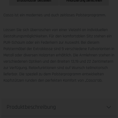
Gratismuster bestellen
Finanzierung berechnen
Casco ist ein modernes und auch zeitloses Polsterprogramm.
Lassen Sie sich überraschen von einer Vielzahl an individuellen
Gestaltungsmöglichkeiten. Für den komfortablen Sitz stehen ein
PUR-Schaum oder ein Federkern zur Auswahl. Bei diesem
Polstermöbel der Extraklasse sind 9 verschiedene Fußvarianten in
Metall oder diversen Holzarten erhältlich. Die Armlehnen stehen in
verschiedenen Optiken und den Breiten 13,19 und 22 Zentimetern
zur Verfügung. Relaxfunktionen sind auf Wunsch teilmotorisch
lieferbar. Die speziell zu dem Polsterprogramm entwickelten
Kopfstützen runden den perfekten Komfort von „Casco“ab.
Produktbeschreibung