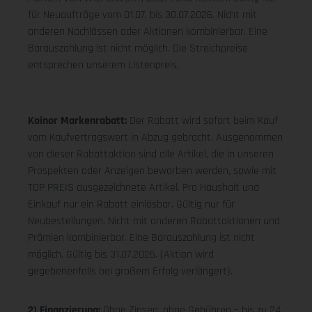
für Neuaufträge vom 01.07. bis 30.07.2026. Nicht mit
anderen Nachlässen oder Aktionen kombinierbar. Eine
Barauszahlung ist nicht möglich. Die Streichpreise
entsprechen unserem Listenpreis.
Koinor Markenrabatt:
Der Rabatt wird sofort beim Kauf
vom Kaufvertragswert in Abzug gebracht. Ausgenommen
von dieser Rabattaktion sind alle Artikel, die in unseren
Prospekten oder Anzeigen beworben werden, sowie mit
TOP PREIS ausgezeichnete Artikel. Pro Haushalt und
Einkauf nur ein Rabatt einlösbar. Gültig nur für
Neubestellungen. Nicht mit anderen Rabattaktionen und
Prämien kombinierbar. Eine Barauszahlung ist nicht
möglich. Gültig bis 31.07.2026. (Aktion wird
gegebenenfalls bei großem Erfolg verlängert).
2) Finanzierung:
Ohne Zinsen, ohne Gebühren – bis zu 24