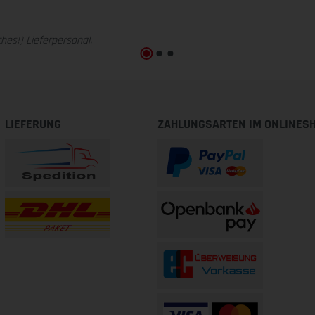
hes!) Lieferpersonal.
LIEFERUNG
ZAHLUNGSARTEN IM ONLINES