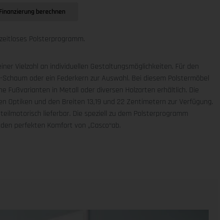
Finanzierung berechnen
zeitloses Polsterprogramm.
iner Vielzahl an individuellen Gestaltungsmöglichkeiten. Für den
R-Schaum oder ein Federkern zur Auswahl. Bei diesem Polstermöbel
e Fußvarianten in Metall oder diversen Holzarten erhältlich. Die
n Optiken und den Breiten 13,19 und 22 Zentimetern zur Verfügung.
eilmotorisch lieferbar. Die speziell zu dem Polsterprogramm
 den perfekten Komfort von „Casco“ab.