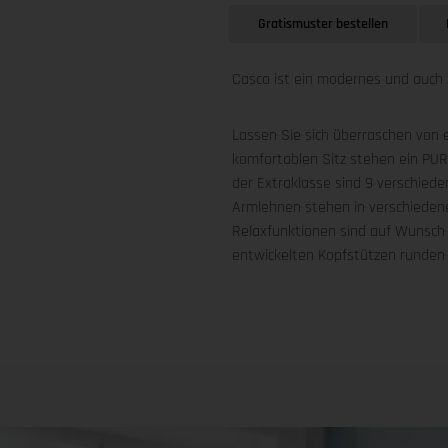
Gratismuster bestellen
Casco ist ein modernes und auch 
Lassen Sie sich überraschen von e
komfortablen Sitz stehen ein PU
der Extraklasse sind 9 verschieden
Armlehnen stehen in verschiedene
Relaxfunktionen sind auf Wunsch t
entwickelten Kopfstützen runden