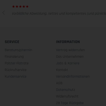
Vorbildliche Abwicklung, nettes und kompetentes (und pünktlic
SERVICE
INFORMATION
Beratunsgstermin
Vertrag widerrufen
Finanzierung
Das Unternehmen
Polster-Flatrate
Jobs & Karriere
Rückrufservice
Kontakt
Kundenservice
Versandinformationen
AGB
Datenschutz
Widerrufsrecht
28 Tage Rückgabe