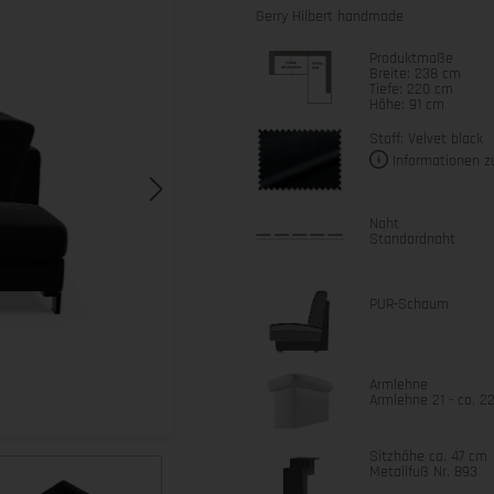
Gerry Hilbert handmade
Produktmaße
Breite: 238 cm
Tiefe: 220 cm
Höhe: 91 cm
Stoff: Velvet black
Informationen z
Naht
Standardnaht
PUR-Schaum
Armlehne
Armlehne 21 - ca. 2
Sitzhöhe ca. 47 cm
Metallfuß Nr. 893