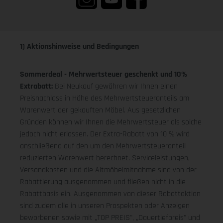
1) Aktionshinweise und Bedingungen
Sommerdeal - Mehrwertsteuer geschenkt und 10%
Extrabatt:
Bei Neukauf gewähren wir Ihnen einen
Preisnachlass in Höhe des Mehrwertsteueranteils am
Warenwert der gekauften Möbel. Aus gesetzlichen
Gründen können wir Ihnen die Mehrwertsteuer als solche
jedoch nicht erlassen. Der Extra-Rabatt von 10 % wird
anschließend auf den um den Mehrwertsteueranteil
reduzierten Warenwert berechnet. Serviceleistungen,
Versandkosten und die Altmöbelmitnahme sind von der
Rabattierung ausgenommen und fließen nicht in die
Rabattbasis ein. Ausgenommen von dieser Rabattaktion
sind zudem alle in unseren Prospekten oder Anzeigen
beworbenen sowie mit „TOP PREIS", „Dauertiefpreis" und