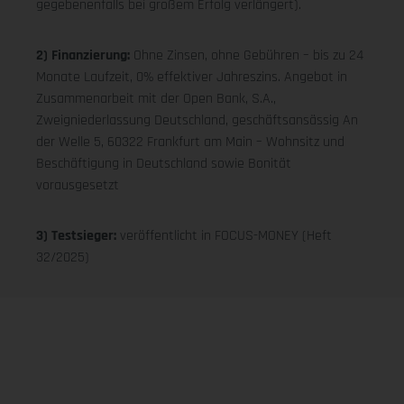
gegebenenfalls bei großem Erfolg verlängert).
2) Finanzierung:
Ohne Zinsen, ohne Gebühren – bis zu 24
Monate Laufzeit, 0% effektiver Jahreszins. Angebot in
Zusammenarbeit mit der Open Bank, S.A.,
Zweigniederlassung Deutschland, geschäftsansässig An
der Welle 5, 60322 Frankfurt am Main – Wohnsitz und
Beschäftigung in Deutschland sowie Bonität
vorausgesetzt
3) Testsieger:
veröffentlicht in FOCUS-MONEY (Heft
32/2025)