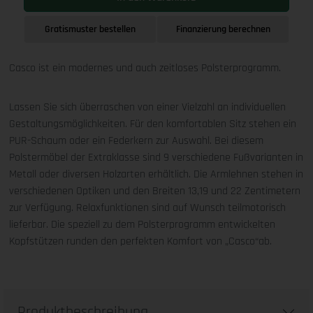
Gratismuster bestellen
Finanzierung berechnen
Casco ist ein modernes und auch zeitloses Polsterprogramm.
Lassen Sie sich überraschen von einer Vielzahl an individuellen
Gestaltungsmöglichkeiten. Für den komfortablen Sitz stehen ein
PUR-Schaum oder ein Federkern zur Auswahl. Bei diesem
Polstermöbel der Extraklasse sind 9 verschiedene Fußvarianten in
Metall oder diversen Holzarten erhältlich. Die Armlehnen stehen in
verschiedenen Optiken und den Breiten 13,19 und 22 Zentimetern
zur Verfügung. Relaxfunktionen sind auf Wunsch teilmotorisch
lieferbar. Die speziell zu dem Polsterprogramm entwickelten
Kopfstützen runden den perfekten Komfort von „Casco“ab.
Produktbeschreibung