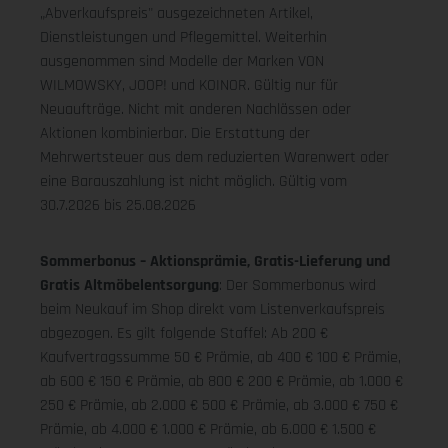
„Abverkaufspreis" ausgezeichneten Artikel,
Dienstleistungen und Pflegemittel. Weiterhin
ausgenommen sind Modelle der Marken VON
WILMOWSKY, JOOP! und KOINOR. Gültig nur für
Neuaufträge. Nicht mit anderen Nachlässen oder
Aktionen kombinierbar. Die Erstattung der
Mehrwertsteuer aus dem reduzierten Warenwert oder
eine Barauszahlung ist nicht möglich.
Gültig vom
30.7.2026 bis 25.08.2026
Sommerbonus – Aktionsprämie, Gratis-Lieferung und
Gratis Altmöbelentsorgung
: Der Sommerbonus wird
beim Neukauf im Shop direkt vom Listenverkaufspreis
abgezogen. Es gilt folgende Staffel: Ab 200 €
Kaufvertragssumme 50 € Prämie, ab 400 € 100 € Prämie,
ab 600 € 150 € Prämie, ab 800 € 200 € Prämie, ab 1.000 €
250 € Prämie, ab 2.000 € 500 € Prämie, ab 3.000 € 750 €
Prämie, ab 4.000 € 1.000 € Prämie, ab 6.000 € 1.500 €