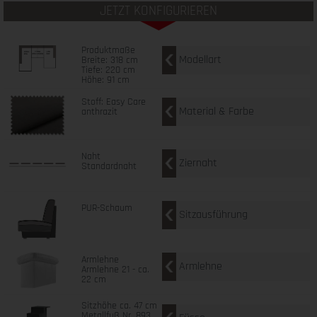
JETZT KONFIGURIEREN
Produktmaße
Modellart
Breite: 318 cm
Tiefe: 220 cm
Höhe: 91 cm
Stoff: Easy Care
Material & Farbe
anthrazit
Naht
Ziernaht
Standardnaht
PUR-Schaum
Sitzausführung
Armlehne
Armlehne
Armlehne 21 - ca.
22 cm
Sitzhöhe ca. 47 cm
Metallfuß Nr. 893