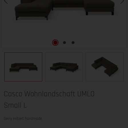
Casco Wohnlandschaft UMLO
Small L
Gerry Hilbert handmade