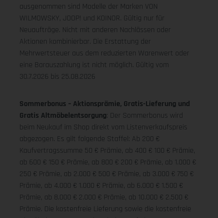
ausgenommen sind Modelle der Marken VON
WILMOWSKY, JOOP! und KOINOR. Gültig nur für
Neuaufträge. Nicht mit anderen Nachlässen oder
Aktionen kombinierbar. Die Erstattung der
Mehrwertsteuer aus dem reduzierten Warenwert oder
eine Barauszahlung ist nicht möglich.
Gültig vom
30.7.2026 bis 25.08.2026
Sommerbonus – Aktionsprämie, Gratis-Lieferung und
Gratis Altmöbelentsorgung
: Der Sommerbonus wird
beim Neukauf im Shop direkt vom Listenverkaufspreis
abgezogen. Es gilt folgende Staffel: Ab 200 €
Kaufvertragssumme 50 € Prämie, ab 400 € 100 € Prämie,
ab 600 € 150 € Prämie, ab 800 € 200 € Prämie, ab 1.000 €
250 € Prämie, ab 2.000 € 500 € Prämie, ab 3.000 € 750 €
Prämie, ab 4.000 € 1.000 € Prämie, ab 6.000 € 1.500 €
Prämie, ab 8.000 € 2.000 € Prämie, ab 10.000 € 2.500 €
Prämie. Die kostenfreie Lieferung sowie die kostenfreie