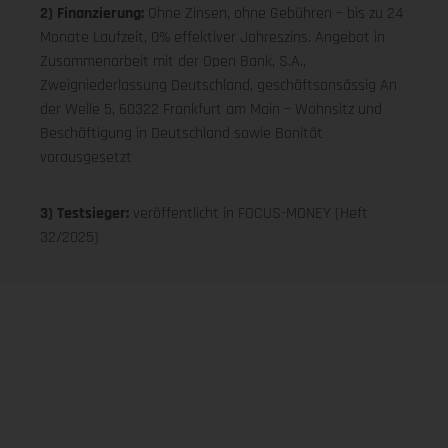
2) Finanzierung:
Ohne Zinsen, ohne Gebühren – bis zu 24
Monate Laufzeit, 0% effektiver Jahreszins. Angebot in
Zusammenarbeit mit der Open Bank, S.A.,
Zweigniederlassung Deutschland, geschäftsansässig An
der Welle 5, 60322 Frankfurt am Main – Wohnsitz und
Beschäftigung in Deutschland sowie Bonität
vorausgesetzt
3) Testsieger:
veröffentlicht in FOCUS-MONEY (Heft
32/2025)