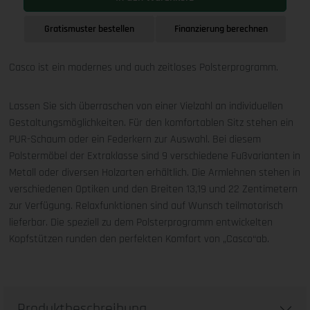
Gratismuster bestellen
Finanzierung berechnen
Casco ist ein modernes und auch zeitloses Polsterprogramm.
Lassen Sie sich überraschen von einer Vielzahl an individuellen
Gestaltungsmöglichkeiten. Für den komfortablen Sitz stehen ein
PUR-Schaum oder ein Federkern zur Auswahl. Bei diesem
Polstermöbel der Extraklasse sind 9 verschiedene Fußvarianten in
Metall oder diversen Holzarten erhältlich. Die Armlehnen stehen in
verschiedenen Optiken und den Breiten 13,19 und 22 Zentimetern
zur Verfügung. Relaxfunktionen sind auf Wunsch teilmotorisch
lieferbar. Die speziell zu dem Polsterprogramm entwickelten
Kopfstützen runden den perfekten Komfort von „Casco“ab.
Produktbeschreibung