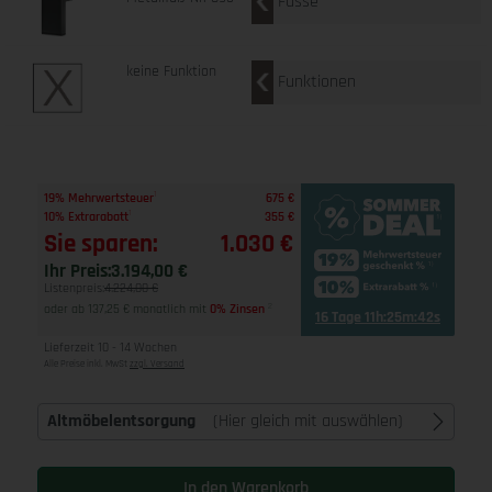
Füsse
keine Funktion
Funktionen
1
19% Mehrwertsteuer
675 €
1
10% Extrarabatt
355 €
Sie sparen:
1.030 €
Ihr Preis:
3.194,00 €
Listenpreis:
4.224,00 €
oder ab 137,25 € monatlich mit
0% Zinsen
2
16 Tage 11h:25m:41s
Lieferzeit 10 - 14 Wochen
Alle Preise inkl. MwSt
zzgl. Versand
Altmöbelentsorgung
(Hier gleich mit auswählen)
In den Warenkorb