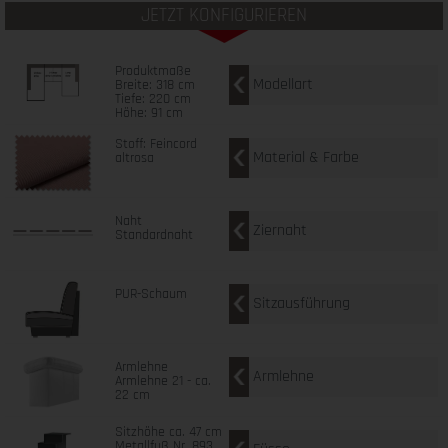
JETZT KONFIGURIEREN
Produktmaße
Modellart
Breite: 318 cm
Tiefe: 220 cm
Höhe: 91 cm
Stoff: Feincord
Material & Farbe
altrosa
Naht
Ziernaht
Standardnaht
PUR-Schaum
Sitzausführung
Armlehne
Armlehne
Armlehne 21 - ca.
22 cm
Sitzhöhe ca. 47 cm
Metallfuß Nr. 893