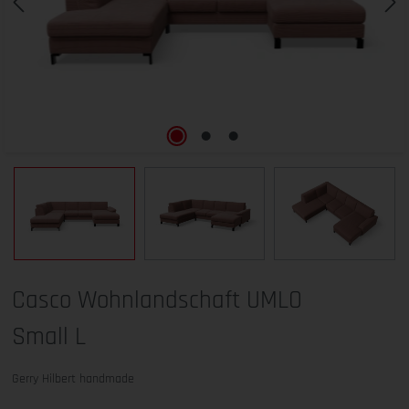
Casco Wohnlandschaft UMLO
Small L
Gerry Hilbert handmade