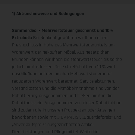
1) Aktionshinweise und Bedingungen
Sommerdeal - Mehrwertsteuer geschenkt und 10%
Extrabatt:
Bei Neukauf gewähren wir Ihnen einen
Preisnachlass in Höhe des Mehrwertsteueranteils am
Warenwert der gekauften Möbel. Aus gesetzlichen
Gründen können wir Ihnen die Mehrwertsteuer als solche
jedoch nicht erlassen. Der Extra-Rabatt von 10 % wird
anschließend auf den um den Mehrwertsteueranteil
reduzierten Warenwert berechnet. Serviceleistungen,
Versandkosten und die Altmöbelmitnahme sind von der
Rabattierung ausgenommen und fließen nicht in die
Rabattbasis ein. Ausgenommen von dieser Rabattaktion
sind zudem alle in unseren Prospekten oder Anzeigen
beworbenen sowie mit „TOP PREIS", „Dauertiefpreis" und
„Abverkaufspreis" ausgezeichneten Artikel,
Dienstleistungen und Pflegemittel. Weiterhin