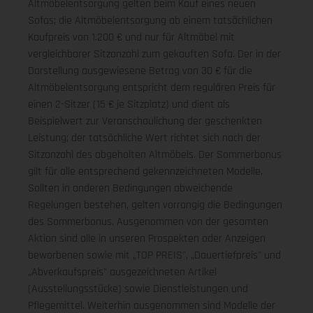
Altmöbelentsorgung gelten beim Kauf eines neuen
Sofas; die Altmöbelentsorgung ab einem tatsächlichen
Kaufpreis von 1.200 € und nur für Altmöbel mit
vergleichbarer Sitzanzahl zum gekauften Sofa. Der in der
Darstellung ausgewiesene Betrag von 30 € für die
Altmöbelentsorgung entspricht dem regulären Preis für
einen 2-Sitzer (15 € je Sitzplatz) und dient als
Beispielwert zur Veranschaulichung der geschenkten
Leistung; der tatsächliche Wert richtet sich nach der
Sitzanzahl des abgeholten Altmöbels. Der Sommerbonus
gilt für alle entsprechend gekennzeichneten Modelle.
Sollten in anderen Bedingungen abweichende
Regelungen bestehen, gelten vorrangig die Bedingungen
des Sommerbonus. Ausgenommen von der gesamten
Aktion sind alle in unseren Prospekten oder Anzeigen
beworbenen sowie mit „TOP PREIS", „Dauertiefpreis" und
„Abverkaufspreis" ausgezeichneten Artikel
(Ausstellungsstücke) sowie Dienstleistungen und
Pflegemittel. Weiterhin ausgenommen sind Modelle der