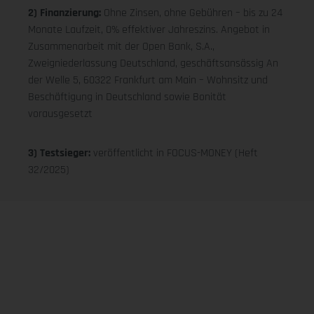
2) Finanzierung:
Ohne Zinsen, ohne Gebühren – bis zu 24
Monate Laufzeit, 0% effektiver Jahreszins. Angebot in
Zusammenarbeit mit der Open Bank, S.A.,
Zweigniederlassung Deutschland, geschäftsansässig An
der Welle 5, 60322 Frankfurt am Main – Wohnsitz und
Beschäftigung in Deutschland sowie Bonität
vorausgesetzt
3) Testsieger:
veröffentlicht in FOCUS-MONEY (Heft
32/2025)