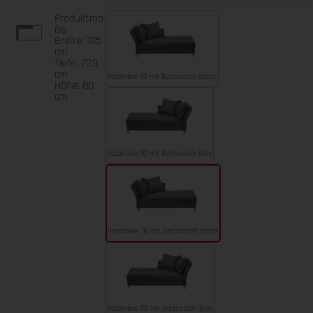
Produktma
ße
Breite: 105
cm
Tiefe: 220
cm
Recamiere 90 mit Bettkasten rechts
Höhe: 80
cm
Recamiere 90 mit Bettkasten links
Recamiere 110 mit Bettkasten rechts
Recamiere 110 mit Bettkasten links