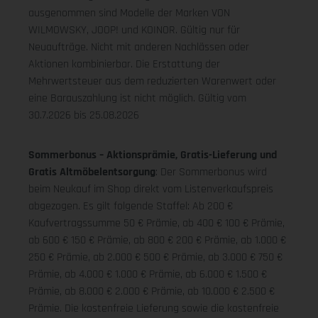
ausgenommen sind Modelle der Marken VON
WILMOWSKY, JOOP! und KOINOR. Gültig nur für
Neuaufträge. Nicht mit anderen Nachlässen oder
Aktionen kombinierbar. Die Erstattung der
Mehrwertsteuer aus dem reduzierten Warenwert oder
eine Barauszahlung ist nicht möglich.
Gültig vom
30.7.2026 bis 25.08.2026
Sommerbonus – Aktionsprämie, Gratis-Lieferung und
Gratis Altmöbelentsorgung
: Der Sommerbonus wird
beim Neukauf im Shop direkt vom Listenverkaufspreis
abgezogen. Es gilt folgende Staffel: Ab 200 €
Kaufvertragssumme 50 € Prämie, ab 400 € 100 € Prämie,
ab 600 € 150 € Prämie, ab 800 € 200 € Prämie, ab 1.000 €
250 € Prämie, ab 2.000 € 500 € Prämie, ab 3.000 € 750 €
Prämie, ab 4.000 € 1.000 € Prämie, ab 6.000 € 1.500 €
Prämie, ab 8.000 € 2.000 € Prämie, ab 10.000 € 2.500 €
Prämie. Die kostenfreie Lieferung sowie die kostenfreie