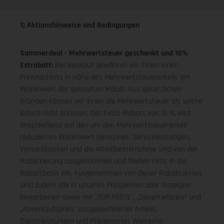
1) Aktionshinweise und Bedingungen
Sommerdeal - Mehrwertsteuer geschenkt und 10%
Extrabatt:
Bei Neukauf gewähren wir Ihnen einen
Preisnachlass in Höhe des Mehrwertsteueranteils am
Warenwert der gekauften Möbel. Aus gesetzlichen
Gründen können wir Ihnen die Mehrwertsteuer als solche
jedoch nicht erlassen. Der Extra-Rabatt von 10 % wird
anschließend auf den um den Mehrwertsteueranteil
reduzierten Warenwert berechnet. Serviceleistungen,
Versandkosten und die Altmöbelmitnahme sind von der
Rabattierung ausgenommen und fließen nicht in die
Rabattbasis ein. Ausgenommen von dieser Rabattaktion
sind zudem alle in unseren Prospekten oder Anzeigen
beworbenen sowie mit „TOP PREIS", „Dauertiefpreis" und
„Abverkaufspreis" ausgezeichneten Artikel,
Dienstleistungen und Pflegemittel. Weiterhin