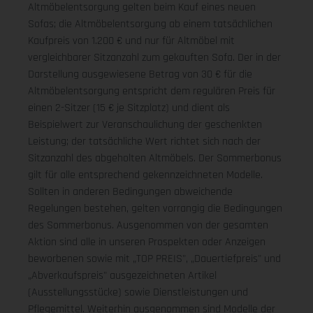
Altmöbelentsorgung gelten beim Kauf eines neuen
Sofas; die Altmöbelentsorgung ab einem tatsächlichen
Kaufpreis von 1.200 € und nur für Altmöbel mit
vergleichbarer Sitzanzahl zum gekauften Sofa. Der in der
Darstellung ausgewiesene Betrag von 30 € für die
Altmöbelentsorgung entspricht dem regulären Preis für
einen 2-Sitzer (15 € je Sitzplatz) und dient als
Beispielwert zur Veranschaulichung der geschenkten
Leistung; der tatsächliche Wert richtet sich nach der
Sitzanzahl des abgeholten Altmöbels. Der Sommerbonus
gilt für alle entsprechend gekennzeichneten Modelle.
Sollten in anderen Bedingungen abweichende
Regelungen bestehen, gelten vorrangig die Bedingungen
des Sommerbonus. Ausgenommen von der gesamten
Aktion sind alle in unseren Prospekten oder Anzeigen
beworbenen sowie mit „TOP PREIS", „Dauertiefpreis" und
„Abverkaufspreis" ausgezeichneten Artikel
(Ausstellungsstücke) sowie Dienstleistungen und
Pflegemittel. Weiterhin ausgenommen sind Modelle der