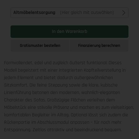
Altmöbelentsorgung
(Hier gleich mit auswählen)
In den Warenkorb
Gratismuster bestellen
Finanzierung berechnen
Formvollendet, edel und zugleich äußerst funktional: Dieses
Modell begeistert mit einer integrierten Kopfteilverstellung in
jedem Element und bietet dadurch außergewöhnlichen
Sitzkomfort. Die feine Steppung sowie die klare, kubische
Linienführung betonen den modernen, wohnlich-eleganten
Charakter des Sofas. Großzügige Flächen verleihen dem
Möbelstück eine stilvolle Präsenz und machen es zum vielseitigen,
komfortablen Begleiter im Alltag. Optional lässt sich zudem die
Rückenpartie im Abschlussmodul anpassen – für noch mehr
Entspannung. Zeitlos attraktiv und beeindruckend bequem.