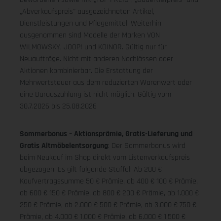
„Abverkaufspreis" ausgezeichneten Artikel,
Dienstleistungen und Pflegemittel. Weiterhin
ausgenommen sind Modelle der Marken VON
WILMOWSKY, JOOP! und KOINOR. Gültig nur für
Neuaufträge. Nicht mit anderen Nachlässen oder
Aktionen kombinierbar. Die Erstattung der
Mehrwertsteuer aus dem reduzierten Warenwert oder
eine Barauszahlung ist nicht möglich.
Gültig vom
30.7.2026 bis 25.08.2026
Sommerbonus – Aktionsprämie, Gratis-Lieferung und
Gratis Altmöbelentsorgung
: Der Sommerbonus wird
beim Neukauf im Shop direkt vom Listenverkaufspreis
abgezogen. Es gilt folgende Staffel: Ab 200 €
Kaufvertragssumme 50 € Prämie, ab 400 € 100 € Prämie,
ab 600 € 150 € Prämie, ab 800 € 200 € Prämie, ab 1.000 €
250 € Prämie, ab 2.000 € 500 € Prämie, ab 3.000 € 750 €
Prämie, ab 4.000 € 1.000 € Prämie, ab 6.000 € 1.500 €