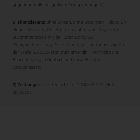
gegebenenfalls bei großem Erfolg verlängert).
2) Finanzierung:
Ohne Zinsen, ohne Gebühren – bis zu 24
Monate Laufzeit, 0% effektiver Jahreszins. Angebot in
Zusammenarbeit mit der Open Bank, S.A.,
Zweigniederlassung Deutschland, geschäftsansässig An
der Welle 5, 60322 Frankfurt am Main – Wohnsitz und
Beschäftigung in Deutschland sowie Bonität
vorausgesetzt
3) Testsieger:
veröffentlicht in FOCUS-MONEY (Heft
32/2025)