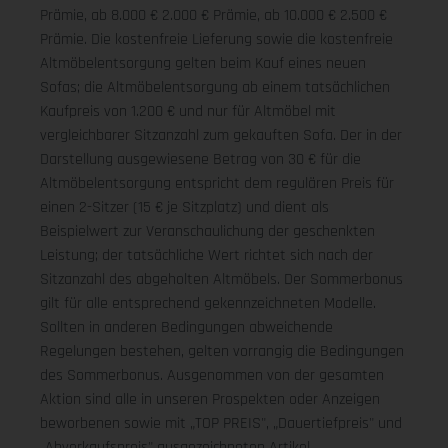
Prämie, ab 8.000 € 2.000 € Prämie, ab 10.000 € 2.500 €
Prämie. Die kostenfreie Lieferung sowie die kostenfreie
Altmöbelentsorgung gelten beim Kauf eines neuen
Sofas; die Altmöbelentsorgung ab einem tatsächlichen
Kaufpreis von 1.200 € und nur für Altmöbel mit
vergleichbarer Sitzanzahl zum gekauften Sofa. Der in der
Darstellung ausgewiesene Betrag von 30 € für die
Altmöbelentsorgung entspricht dem regulären Preis für
einen 2-Sitzer (15 € je Sitzplatz) und dient als
Beispielwert zur Veranschaulichung der geschenkten
Leistung; der tatsächliche Wert richtet sich nach der
Sitzanzahl des abgeholten Altmöbels. Der Sommerbonus
gilt für alle entsprechend gekennzeichneten Modelle.
Sollten in anderen Bedingungen abweichende
Regelungen bestehen, gelten vorrangig die Bedingungen
des Sommerbonus. Ausgenommen von der gesamten
Aktion sind alle in unseren Prospekten oder Anzeigen
beworbenen sowie mit „TOP PREIS", „Dauertiefpreis" und
„Abverkaufspreis" ausgezeichneten Artikel