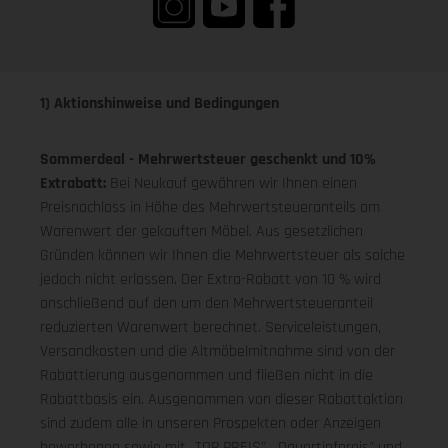
1) Aktionshinweise und Bedingungen
Sommerdeal - Mehrwertsteuer geschenkt und 10%
Extrabatt:
Bei Neukauf gewähren wir Ihnen einen
Preisnachlass in Höhe des Mehrwertsteueranteils am
Warenwert der gekauften Möbel. Aus gesetzlichen
Gründen können wir Ihnen die Mehrwertsteuer als solche
jedoch nicht erlassen. Der Extra-Rabatt von 10 % wird
anschließend auf den um den Mehrwertsteueranteil
reduzierten Warenwert berechnet. Serviceleistungen,
Versandkosten und die Altmöbelmitnahme sind von der
Rabattierung ausgenommen und fließen nicht in die
Rabattbasis ein. Ausgenommen von dieser Rabattaktion
sind zudem alle in unseren Prospekten oder Anzeigen
beworbenen sowie mit „TOP PREIS", „Dauertiefpreis" und