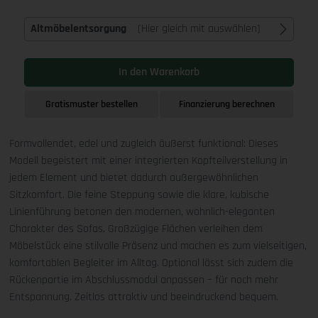
Altmöbelentsorgung
(Hier gleich mit auswählen)
In den Warenkorb
Gratismuster bestellen
Finanzierung berechnen
Formvollendet, edel und zugleich äußerst funktional: Dieses
Modell begeistert mit einer integrierten Kopfteilverstellung in
jedem Element und bietet dadurch außergewöhnlichen
Sitzkomfort. Die feine Steppung sowie die klare, kubische
Linienführung betonen den modernen, wohnlich-eleganten
Charakter des Sofas. Großzügige Flächen verleihen dem
Möbelstück eine stilvolle Präsenz und machen es zum vielseitigen,
komfortablen Begleiter im Alltag. Optional lässt sich zudem die
Rückenpartie im Abschlussmodul anpassen – für noch mehr
Entspannung. Zeitlos attraktiv und beeindruckend bequem.