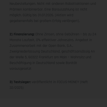
Neubestellungen. Nicht mit anderen Rabattaktionen und
Prämien kombinierbar. Eine Barauszahlung ist nicht
möglich. Gültig bis 31.07.2026. (Aktion wird
gegebenenfalls bei großem Erfolg verlängert).
2) Finanzierung:
Ohne Zinsen, ohne Gebühren – bis zu 24
Monate Laufzeit, 0% effektiver Jahreszins. Angebot in
Zusammenarbeit mit der Open Bank, S.A.,
Zweigniederlassung Deutschland, geschäftsansässig An
der Welle 5, 60322 Frankfurt am Main – Wohnsitz und
Beschäftigung in Deutschland sowie Bonität
vorausgesetzt
3) Testsieger:
veröffentlicht in FOCUS-MONEY (Heft
32/2025)