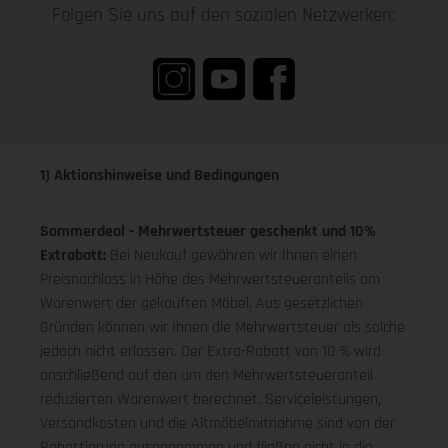
Folgen Sie uns auf den sozialen Netzwerken:
1) Aktionshinweise und Bedingungen
Sommerdeal - Mehrwertsteuer geschenkt und 10%
Extrabatt:
Bei Neukauf gewähren wir Ihnen einen
Preisnachlass in Höhe des Mehrwertsteueranteils am
Warenwert der gekauften Möbel. Aus gesetzlichen
Gründen können wir Ihnen die Mehrwertsteuer als solche
jedoch nicht erlassen. Der Extra-Rabatt von 10 % wird
anschließend auf den um den Mehrwertsteueranteil
reduzierten Warenwert berechnet. Serviceleistungen,
Versandkosten und die Altmöbelmitnahme sind von der
Rabattierung ausgenommen und fließen nicht in die