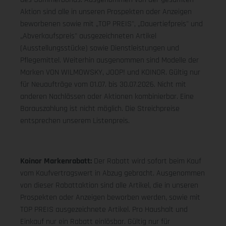
Aktion sind alle in unseren Prospekten oder Anzeigen
beworbenen sowie mit „TOP PREIS", „Dauertiefpreis" und
„Abverkaufspreis" ausgezeichneten Artikel
(Ausstellungsstücke) sowie Dienstleistungen und
Pflegemittel. Weiterhin ausgenommen sind Modelle der
Marken VON WILMOWSKY, JOOP! und KOINOR. Gültig nur
für Neuaufträge vom 01.07. bis 30.07.2026. Nicht mit
anderen Nachlässen oder Aktionen kombinierbar. Eine
Barauszahlung ist nicht möglich. Die Streichpreise
entsprechen unserem Listenpreis.
Koinor Markenrabatt:
Der Rabatt wird sofort beim Kauf
vom Kaufvertragswert in Abzug gebracht. Ausgenommen
von dieser Rabattaktion sind alle Artikel, die in unseren
Prospekten oder Anzeigen beworben werden, sowie mit
TOP PREIS ausgezeichnete Artikel. Pro Haushalt und
Einkauf nur ein Rabatt einlösbar. Gültig nur für