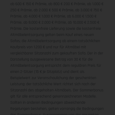
ab 600 € 150 € Prämie, ab 800 € 200 € Prämie, ab 1.000 €
250 € Prämie, ab 2.000 € 500 € Prämie, ab 3.000 € 750 €
Prämie, ab 4.000 € 1.000 € Prämie, ab 6.000 € 1.500 €
Prämie, ab 8.000 € 2.000 € Prämie, ab 10.000 € 2.500 €
Prämie. Die kostenfreie Lieferung sowie die kostenfreie
Altmöbelentsorgung gelten beim Kauf eines neuen
Sofas; die Altmöbelentsorgung ab einem tatsächlichen
Kaufpreis von 1.200 € und nur für Altmöbel mit
vergleichbarer Sitzanzahl zum gekauften Sofa. Der in der
Darstellung ausgewiesene Betrag von 30 € für die
Altmöbelentsorgung entspricht dem regulären Preis für
einen 2-Sitzer (15 € je Sitzplatz) und dient als
Beispielwert zur Veranschaulichung der geschenkten
Leistung; der tatsächliche Wert richtet sich nach der
Sitzanzahl des abgeholten Altmöbels. Der Sommerbonus
gilt für alle entsprechend gekennzeichneten Modelle.
Sollten in anderen Bedingungen abweichende
Regelungen bestehen, gelten vorrangig die Bedingungen
des Sommerbonus. Ausgenommen von der gesamten