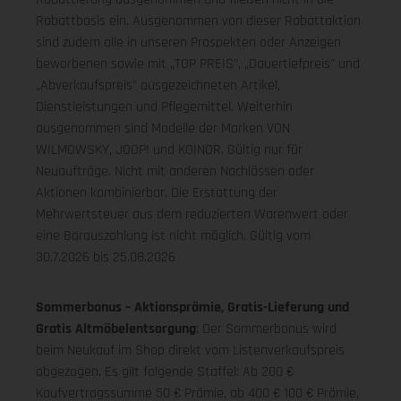
Rabattbasis ein. Ausgenommen von dieser Rabattaktion
sind zudem alle in unseren Prospekten oder Anzeigen
beworbenen sowie mit „TOP PREIS", „Dauertiefpreis" und
„Abverkaufspreis" ausgezeichneten Artikel,
Dienstleistungen und Pflegemittel. Weiterhin
ausgenommen sind Modelle der Marken VON
WILMOWSKY, JOOP! und KOINOR. Gültig nur für
Neuaufträge. Nicht mit anderen Nachlässen oder
Aktionen kombinierbar. Die Erstattung der
Mehrwertsteuer aus dem reduzierten Warenwert oder
eine Barauszahlung ist nicht möglich.
Gültig vom
30.7.2026 bis 25.08.2026
Sommerbonus – Aktionsprämie, Gratis-Lieferung und
Gratis Altmöbelentsorgung
: Der Sommerbonus wird
beim Neukauf im Shop direkt vom Listenverkaufspreis
abgezogen. Es gilt folgende Staffel: Ab 200 €
Kaufvertragssumme 50 € Prämie, ab 400 € 100 € Prämie,