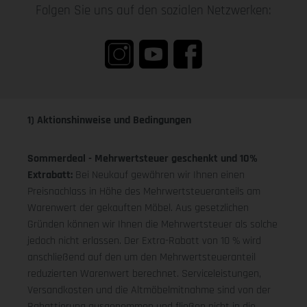
Folgen Sie uns auf den sozialen Netzwerken:
1) Aktionshinweise und Bedingungen
Sommerdeal - Mehrwertsteuer geschenkt und 10%
Extrabatt:
Bei Neukauf gewähren wir Ihnen einen
Preisnachlass in Höhe des Mehrwertsteueranteils am
Warenwert der gekauften Möbel. Aus gesetzlichen
Gründen können wir Ihnen die Mehrwertsteuer als solche
jedoch nicht erlassen. Der Extra-Rabatt von 10 % wird
anschließend auf den um den Mehrwertsteueranteil
reduzierten Warenwert berechnet. Serviceleistungen,
Versandkosten und die Altmöbelmitnahme sind von der
Rabattierung ausgenommen und fließen nicht in die