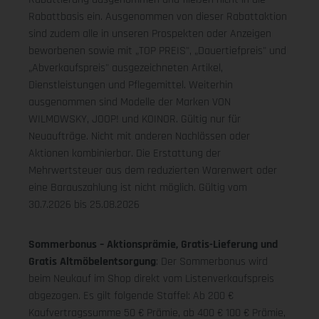
Rabattbasis ein. Ausgenommen von dieser Rabattaktion
sind zudem alle in unseren Prospekten oder Anzeigen
beworbenen sowie mit „TOP PREIS", „Dauertiefpreis" und
„Abverkaufspreis" ausgezeichneten Artikel,
Dienstleistungen und Pflegemittel. Weiterhin
ausgenommen sind Modelle der Marken VON
WILMOWSKY, JOOP! und KOINOR. Gültig nur für
Neuaufträge. Nicht mit anderen Nachlässen oder
Aktionen kombinierbar. Die Erstattung der
Mehrwertsteuer aus dem reduzierten Warenwert oder
eine Barauszahlung ist nicht möglich.
Gültig vom
30.7.2026 bis 25.08.2026
Sommerbonus – Aktionsprämie, Gratis-Lieferung und
Gratis Altmöbelentsorgung
: Der Sommerbonus wird
beim Neukauf im Shop direkt vom Listenverkaufspreis
abgezogen. Es gilt folgende Staffel: Ab 200 €
Kaufvertragssumme 50 € Prämie, ab 400 € 100 € Prämie,