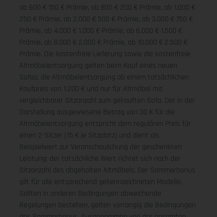
ab 600 € 150 € Prämie, ab 800 € 200 € Prämie, ab 1.000 €
250 € Prämie, ab 2.000 € 500 € Prämie, ab 3.000 € 750 €
Prämie, ab 4.000 € 1.000 € Prämie, ab 6.000 € 1.500 €
Prämie, ab 8.000 € 2.000 € Prämie, ab 10.000 € 2.500 €
Prämie. Die kostenfreie Lieferung sowie die kostenfreie
Altmöbelentsorgung gelten beim Kauf eines neuen
Sofas; die Altmöbelentsorgung ab einem tatsächlichen
Kaufpreis von 1.200 € und nur für Altmöbel mit
vergleichbarer Sitzanzahl zum gekauften Sofa. Der in der
Darstellung ausgewiesene Betrag von 30 € für die
Altmöbelentsorgung entspricht dem regulären Preis für
einen 2-Sitzer (15 € je Sitzplatz) und dient als
Beispielwert zur Veranschaulichung der geschenkten
Leistung; der tatsächliche Wert richtet sich nach der
Sitzanzahl des abgeholten Altmöbels. Der Sommerbonus
gilt für alle entsprechend gekennzeichneten Modelle.
Sollten in anderen Bedingungen abweichende
Regelungen bestehen, gelten vorrangig die Bedingungen
des Sommerbonus. Ausgenommen von der gesamten