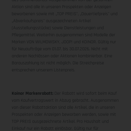
Aktion sind alle in unseren Prospekten oder Anzeigen
beworbenen sowie mit „TOP PREIS", „Dauertiefpreis" und
„Abverkaufspreis" ausgezeichneten Artikel
(Ausstellungsstücke) sowie Dienstleistungen und
Pflegemittel. Weiterhin ausgenommen sind Modelle der
Marken VON WILMOWSKY, JOOP! und KOINOR. Gültig nur
für Neuaufträge vom 01.07. bis 30.07.2026. Nicht mit
anderen Nachlässen oder Aktionen kombinierbar. Eine
Barauszahlung ist nicht möglich. Die Streichpreise
entsprechen unserem Listenpreis.
Koinor Markenrabatt:
Der Rabatt wird sofort beim Kauf
vom Kaufvertragswert in Abzug gebracht. Ausgenommen
von dieser Rabattaktion sind alle Artikel, die in unseren
Prospekten oder Anzeigen beworben werden, sowie mit
TOP PREIS ausgezeichnete Artikel. Pro Haushalt und
Einkauf nur ein Rabatt einlösbar. Gültig nur für