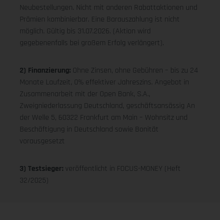
Neubestellungen. Nicht mit anderen Rabattaktionen und
Prämien kombinierbar. Eine Barauszahlung ist nicht
möglich. Gültig bis 31.07.2026. (Aktion wird
gegebenenfalls bei großem Erfolg verlängert).
2) Finanzierung:
Ohne Zinsen, ohne Gebühren – bis zu 24
Monate Laufzeit, 0% effektiver Jahreszins. Angebot in
Zusammenarbeit mit der Open Bank, S.A.,
Zweigniederlassung Deutschland, geschäftsansässig An
der Welle 5, 60322 Frankfurt am Main – Wohnsitz und
Beschäftigung in Deutschland sowie Bonität
vorausgesetzt
3) Testsieger:
veröffentlicht in FOCUS-MONEY (Heft
32/2025)