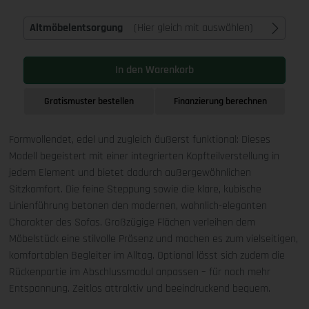
Altmöbelentsorgung
(Hier gleich mit auswählen)
In den Warenkorb
Gratismuster bestellen
Finanzierung berechnen
Formvollendet, edel und zugleich äußerst funktional: Dieses
Modell begeistert mit einer integrierten Kopfteilverstellung in
jedem Element und bietet dadurch außergewöhnlichen
Sitzkomfort. Die feine Steppung sowie die klare, kubische
Linienführung betonen den modernen, wohnlich-eleganten
Charakter des Sofas. Großzügige Flächen verleihen dem
Möbelstück eine stilvolle Präsenz und machen es zum vielseitigen,
komfortablen Begleiter im Alltag. Optional lässt sich zudem die
Rückenpartie im Abschlussmodul anpassen – für noch mehr
Entspannung. Zeitlos attraktiv und beeindruckend bequem.