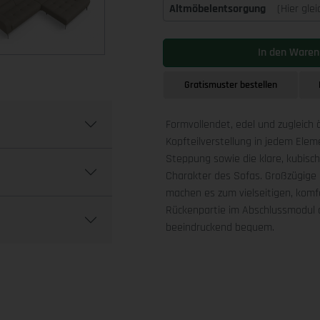
Altmöbelentsorgung
(Hier gle
In den Waren
Gratismuster bestellen
Formvollendet, edel und zugleich 
Kopfteilverstellung in jedem Ele
Steppung sowie die klare, kubis
Charakter des Sofas. Großzügige 
machen es zum vielseitigen, komfo
Rückenpartie im Abschlussmodul a
beeindruckend bequem.