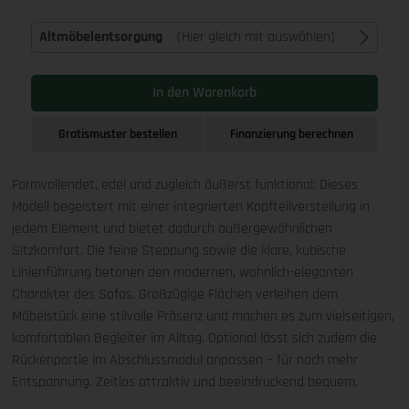
Altmöbelentsorgung
(Hier gleich mit auswählen)
In den Warenkorb
Gratismuster bestellen
Finanzierung berechnen
Formvollendet, edel und zugleich äußerst funktional: Dieses
Modell begeistert mit einer integrierten Kopfteilverstellung in
jedem Element und bietet dadurch außergewöhnlichen
Sitzkomfort. Die feine Steppung sowie die klare, kubische
Linienführung betonen den modernen, wohnlich-eleganten
Charakter des Sofas. Großzügige Flächen verleihen dem
Möbelstück eine stilvolle Präsenz und machen es zum vielseitigen,
komfortablen Begleiter im Alltag. Optional lässt sich zudem die
Rückenpartie im Abschlussmodul anpassen – für noch mehr
Entspannung. Zeitlos attraktiv und beeindruckend bequem.