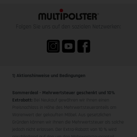
Folgen Sie uns auf den sozialen Netzwerken:
1) Aktionshinweise und Bedingungen
Sommerdeal - Mehrwertsteuer geschenkt und 10%
Extrabatt:
Bei Neukauf gewähren wir Ihnen einen
Preisnachlass in Höhe des Mehrwertsteueranteils am
Warenwert der gekauften Möbel. Aus gesetzlichen
Gründen können wir Ihnen die Mehrwertsteuer als solche
jedoch nicht erlassen. Der Extra-Rabatt von 10 % wird
anschließend auf den um den Mehrwertsteueranteil