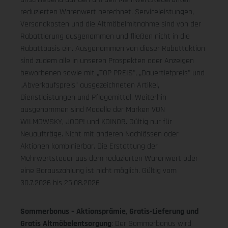
reduzierten Warenwert berechnet. Serviceleistungen,
Versandkosten und die Altmöbelmitnahme sind von der
Rabattierung ausgenommen und fließen nicht in die
Rabattbasis ein. Ausgenommen von dieser Rabattaktion
sind zudem alle in unseren Prospekten oder Anzeigen
beworbenen sowie mit „TOP PREIS", „Dauertiefpreis" und
„Abverkaufspreis" ausgezeichneten Artikel,
Dienstleistungen und Pflegemittel. Weiterhin
ausgenommen sind Modelle der Marken VON
WILMOWSKY, JOOP! und KOINOR. Gültig nur für
Neuaufträge. Nicht mit anderen Nachlässen oder
Aktionen kombinierbar. Die Erstattung der
Mehrwertsteuer aus dem reduzierten Warenwert oder
eine Barauszahlung ist nicht möglich.
Gültig vom
30.7.2026 bis 25.08.2026
Sommerbonus – Aktionsprämie, Gratis-Lieferung und
Gratis Altmöbelentsorgung
: Der Sommerbonus wird