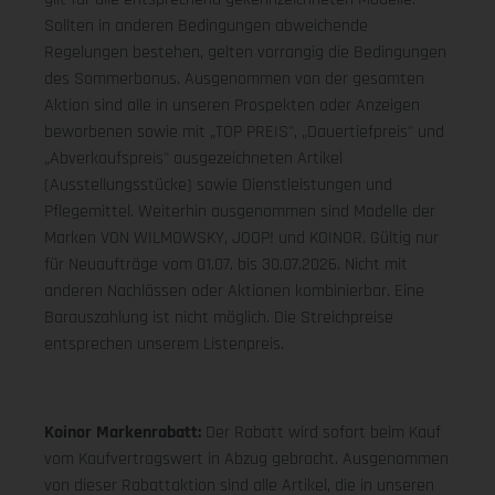
Sollten in anderen Bedingungen abweichende
Regelungen bestehen, gelten vorrangig die Bedingungen
des Sommerbonus. Ausgenommen von der gesamten
Aktion sind alle in unseren Prospekten oder Anzeigen
beworbenen sowie mit „TOP PREIS", „Dauertiefpreis" und
„Abverkaufspreis" ausgezeichneten Artikel
(Ausstellungsstücke) sowie Dienstleistungen und
Pflegemittel. Weiterhin ausgenommen sind Modelle der
Marken VON WILMOWSKY, JOOP! und KOINOR. Gültig nur
für Neuaufträge vom 01.07. bis 30.07.2026. Nicht mit
anderen Nachlässen oder Aktionen kombinierbar. Eine
Barauszahlung ist nicht möglich. Die Streichpreise
entsprechen unserem Listenpreis.
Koinor Markenrabatt:
Der Rabatt wird sofort beim Kauf
vom Kaufvertragswert in Abzug gebracht. Ausgenommen
von dieser Rabattaktion sind alle Artikel, die in unseren