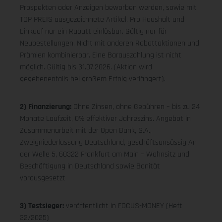
Prospekten oder Anzeigen beworben werden, sowie mit
TOP PREIS ausgezeichnete Artikel. Pro Haushalt und
Einkauf nur ein Rabatt einlösbar. Gültig nur für
Neubestellungen. Nicht mit anderen Rabattaktionen und
Prämien kombinierbar. Eine Barauszahlung ist nicht
möglich. Gültig bis 31.07.2026. (Aktion wird
gegebenenfalls bei großem Erfolg verlängert).
2) Finanzierung:
Ohne Zinsen, ohne Gebühren – bis zu 24
Monate Laufzeit, 0% effektiver Jahreszins. Angebot in
Zusammenarbeit mit der Open Bank, S.A.,
Zweigniederlassung Deutschland, geschäftsansässig An
der Welle 5, 60322 Frankfurt am Main – Wohnsitz und
Beschäftigung in Deutschland sowie Bonität
vorausgesetzt
3) Testsieger:
veröffentlicht in FOCUS-MONEY (Heft
32/2025)