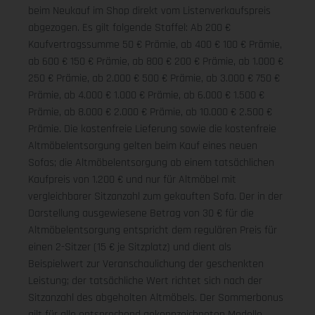
beim Neukauf im Shop direkt vom Listenverkaufspreis
abgezogen. Es gilt folgende Staffel: Ab 200 €
Kaufvertragssumme 50 € Prämie, ab 400 € 100 € Prämie,
ab 600 € 150 € Prämie, ab 800 € 200 € Prämie, ab 1.000 €
250 € Prämie, ab 2.000 € 500 € Prämie, ab 3.000 € 750 €
Prämie, ab 4.000 € 1.000 € Prämie, ab 6.000 € 1.500 €
Prämie, ab 8.000 € 2.000 € Prämie, ab 10.000 € 2.500 €
Prämie. Die kostenfreie Lieferung sowie die kostenfreie
Altmöbelentsorgung gelten beim Kauf eines neuen
Sofas; die Altmöbelentsorgung ab einem tatsächlichen
Kaufpreis von 1.200 € und nur für Altmöbel mit
vergleichbarer Sitzanzahl zum gekauften Sofa. Der in der
Darstellung ausgewiesene Betrag von 30 € für die
Altmöbelentsorgung entspricht dem regulären Preis für
einen 2-Sitzer (15 € je Sitzplatz) und dient als
Beispielwert zur Veranschaulichung der geschenkten
Leistung; der tatsächliche Wert richtet sich nach der
Sitzanzahl des abgeholten Altmöbels. Der Sommerbonus
gilt für alle entsprechend gekennzeichneten Modelle.