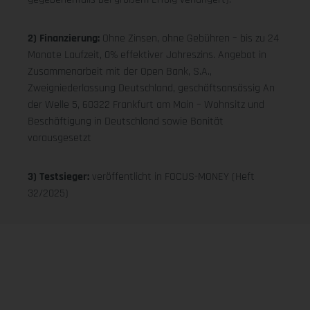
2) Finanzierung:
Ohne Zinsen, ohne Gebühren – bis zu 24
Monate Laufzeit, 0% effektiver Jahreszins. Angebot in
Zusammenarbeit mit der Open Bank, S.A.,
Zweigniederlassung Deutschland, geschäftsansässig An
der Welle 5, 60322 Frankfurt am Main – Wohnsitz und
Beschäftigung in Deutschland sowie Bonität
vorausgesetzt
3) Testsieger:
veröffentlicht in FOCUS-MONEY (Heft
32/2025)