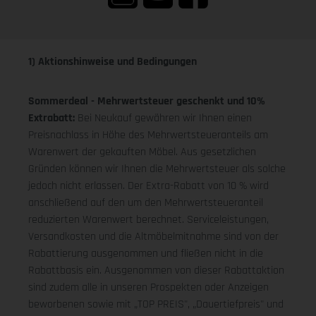
1) Aktionshinweise und Bedingungen
Sommerdeal - Mehrwertsteuer geschenkt und 10%
Extrabatt:
Bei Neukauf gewähren wir Ihnen einen
Preisnachlass in Höhe des Mehrwertsteueranteils am
Warenwert der gekauften Möbel. Aus gesetzlichen
Gründen können wir Ihnen die Mehrwertsteuer als solche
jedoch nicht erlassen. Der Extra-Rabatt von 10 % wird
anschließend auf den um den Mehrwertsteueranteil
reduzierten Warenwert berechnet. Serviceleistungen,
Versandkosten und die Altmöbelmitnahme sind von der
Rabattierung ausgenommen und fließen nicht in die
Rabattbasis ein. Ausgenommen von dieser Rabattaktion
sind zudem alle in unseren Prospekten oder Anzeigen
beworbenen sowie mit „TOP PREIS", „Dauertiefpreis" und