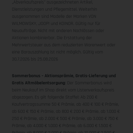
„Abverkaufspreis" ausgezeichneten Artikel,
Dienstleistungen und Pflegemittel. Weiterhin
ausgenommen sind Modelle der Marken VON
WILMOWSKY, JOOP! und KOINOR. Gültig nur für
Neuaufträge. Nicht mit anderen Nachlässen oder
Aktionen kombinierbar. Die Erstattung der
Mehrwertsteuer aus dem reduzierten Warenwert oder
eine Barauszahlung ist nicht möglich.
Gültig vom
30.7.2026 bis 25.08.2026
Sommerbonus – Aktionsprämie, Gratis-Lieferung und
Gratis Altmöbelentsorgung
: Der Sommerbonus wird
beim Neukauf im Shop direkt vom Listenverkaufspreis
abgezogen. Es gilt folgende Staffel: Ab 200 €
Kaufvertragssumme 50 € Prämie, ab 400 € 100 € Prämie,
ab 600 € 150 € Prämie, ab 800 € 200 € Prämie, ab 1.000 €
250 € Prämie, ab 2.000 € 500 € Prämie, ab 3.000 € 750 €
Prämie, ab 4.000 € 1.000 € Prämie, ab 6.000 € 1.500 €
Prämie, ab 8.000 € 2.000 € Prämie, ab 10.000 € 2.500 €