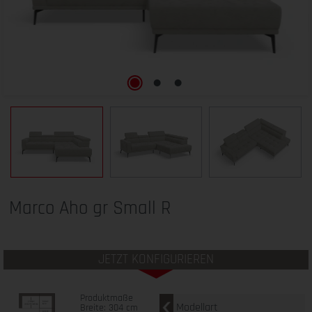
Marco Aho gr Small R
JETZT KONFIGURIEREN
Produktmaße
Modellart
Breite: 304 cm