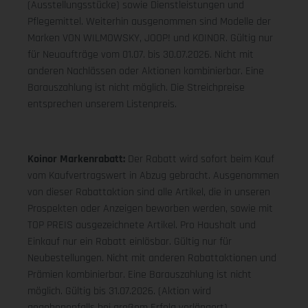
(Ausstellungsstücke) sowie Dienstleistungen und
Pflegemittel. Weiterhin ausgenommen sind Modelle der
Marken VON WILMOWSKY, JOOP! und KOINOR. Gültig nur
für Neuaufträge vom 01.07. bis 30.07.2026. Nicht mit
anderen Nachlässen oder Aktionen kombinierbar. Eine
Barauszahlung ist nicht möglich. Die Streichpreise
entsprechen unserem Listenpreis.
Koinor Markenrabatt:
Der Rabatt wird sofort beim Kauf
vom Kaufvertragswert in Abzug gebracht. Ausgenommen
von dieser Rabattaktion sind alle Artikel, die in unseren
Prospekten oder Anzeigen beworben werden, sowie mit
TOP PREIS ausgezeichnete Artikel. Pro Haushalt und
Einkauf nur ein Rabatt einlösbar. Gültig nur für
Neubestellungen. Nicht mit anderen Rabattaktionen und
Prämien kombinierbar. Eine Barauszahlung ist nicht
möglich. Gültig bis 31.07.2026. (Aktion wird
gegebenenfalls bei großem Erfolg verlängert).