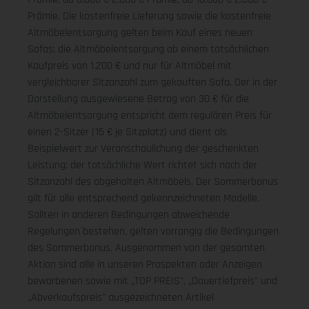
Prämie. Die kostenfreie Lieferung sowie die kostenfreie
Altmöbelentsorgung gelten beim Kauf eines neuen
Sofas; die Altmöbelentsorgung ab einem tatsächlichen
Kaufpreis von 1.200 € und nur für Altmöbel mit
vergleichbarer Sitzanzahl zum gekauften Sofa. Der in der
Darstellung ausgewiesene Betrag von 30 € für die
Altmöbelentsorgung entspricht dem regulären Preis für
einen 2-Sitzer (15 € je Sitzplatz) und dient als
Beispielwert zur Veranschaulichung der geschenkten
Leistung; der tatsächliche Wert richtet sich nach der
Sitzanzahl des abgeholten Altmöbels. Der Sommerbonus
gilt für alle entsprechend gekennzeichneten Modelle.
Sollten in anderen Bedingungen abweichende
Regelungen bestehen, gelten vorrangig die Bedingungen
des Sommerbonus. Ausgenommen von der gesamten
Aktion sind alle in unseren Prospekten oder Anzeigen
beworbenen sowie mit „TOP PREIS", „Dauertiefpreis" und
„Abverkaufspreis" ausgezeichneten Artikel