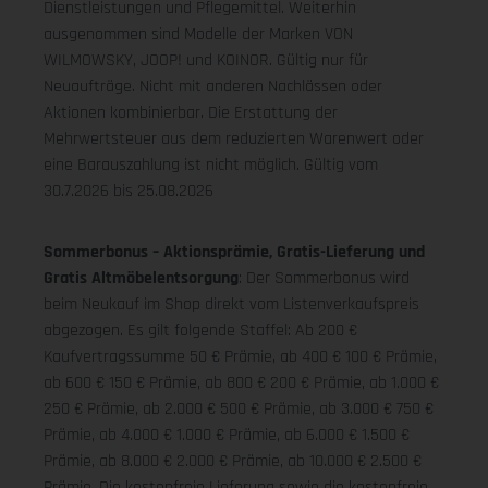
Dienstleistungen und Pflegemittel. Weiterhin
ausgenommen sind Modelle der Marken VON
WILMOWSKY, JOOP! und KOINOR. Gültig nur für
Neuaufträge. Nicht mit anderen Nachlässen oder
Aktionen kombinierbar. Die Erstattung der
Mehrwertsteuer aus dem reduzierten Warenwert oder
eine Barauszahlung ist nicht möglich.
Gültig vom
30.7.2026 bis 25.08.2026
Sommerbonus – Aktionsprämie, Gratis-Lieferung und
Gratis Altmöbelentsorgung
: Der Sommerbonus wird
beim Neukauf im Shop direkt vom Listenverkaufspreis
abgezogen. Es gilt folgende Staffel: Ab 200 €
Kaufvertragssumme 50 € Prämie, ab 400 € 100 € Prämie,
ab 600 € 150 € Prämie, ab 800 € 200 € Prämie, ab 1.000 €
250 € Prämie, ab 2.000 € 500 € Prämie, ab 3.000 € 750 €
Prämie, ab 4.000 € 1.000 € Prämie, ab 6.000 € 1.500 €
Prämie, ab 8.000 € 2.000 € Prämie, ab 10.000 € 2.500 €
Prämie. Die kostenfreie Lieferung sowie die kostenfreie