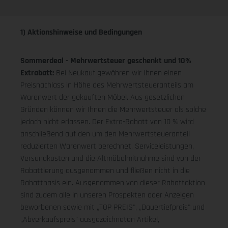
1) Aktionshinweise und Bedingungen
Sommerdeal - Mehrwertsteuer geschenkt und 10%
Extrabatt:
Bei Neukauf gewähren wir Ihnen einen
Preisnachlass in Höhe des Mehrwertsteueranteils am
Warenwert der gekauften Möbel. Aus gesetzlichen
Gründen können wir Ihnen die Mehrwertsteuer als solche
jedoch nicht erlassen. Der Extra-Rabatt von 10 % wird
anschließend auf den um den Mehrwertsteueranteil
reduzierten Warenwert berechnet. Serviceleistungen,
Versandkosten und die Altmöbelmitnahme sind von der
Rabattierung ausgenommen und fließen nicht in die
Rabattbasis ein. Ausgenommen von dieser Rabattaktion
sind zudem alle in unseren Prospekten oder Anzeigen
beworbenen sowie mit „TOP PREIS", „Dauertiefpreis" und
„Abverkaufspreis" ausgezeichneten Artikel,