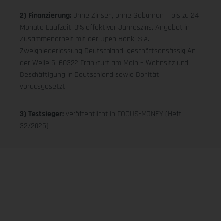
2) Finanzierung:
Ohne Zinsen, ohne Gebühren – bis zu 24
Monate Laufzeit, 0% effektiver Jahreszins. Angebot in
Zusammenarbeit mit der Open Bank, S.A.,
Zweigniederlassung Deutschland, geschäftsansässig An
der Welle 5, 60322 Frankfurt am Main – Wohnsitz und
Beschäftigung in Deutschland sowie Bonität
vorausgesetzt
3) Testsieger:
veröffentlicht in FOCUS-MONEY (Heft
32/2025)