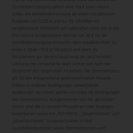
Altmöbelentsorgung gelten beim Kauf eines neuen
Sofas; die Altmöbelentsorgung ab einem tatsächlichen
Kaufpreis von 1.200 € und nur für Altmöbel mit
vergleichbarer Sitzanzahl zum gekauften Sofa. Der in der
Darstellung ausgewiesene Betrag von 30 € für die
Altmöbelentsorgung entspricht dem regulären Preis für
einen 2-Sitzer (15 € je Sitzplatz) und dient als
Beispielwert zur Veranschaulichung der geschenkten
Leistung; der tatsächliche Wert richtet sich nach der
Sitzanzahl des abgeholten Altmöbels. Der Sommerbonus
gilt für alle entsprechend gekennzeichneten Modelle.
Sollten in anderen Bedingungen abweichende
Regelungen bestehen, gelten vorrangig die Bedingungen
des Sommerbonus. Ausgenommen von der gesamten
Aktion sind alle in unseren Prospekten oder Anzeigen
beworbenen sowie mit „TOP PREIS", „Dauertiefpreis" und
„Abverkaufspreis" ausgezeichneten Artikel
(Ausstellungsstücke) sowie Dienstleistungen und