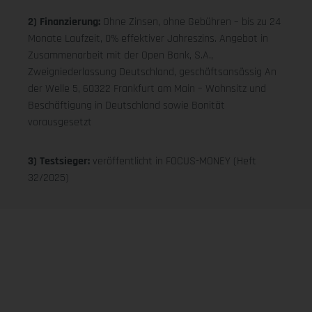
2) Finanzierung:
Ohne Zinsen, ohne Gebühren – bis zu 24
Monate Laufzeit, 0% effektiver Jahreszins. Angebot in
Zusammenarbeit mit der Open Bank, S.A.,
Zweigniederlassung Deutschland, geschäftsansässig An
der Welle 5, 60322 Frankfurt am Main – Wohnsitz und
Beschäftigung in Deutschland sowie Bonität
vorausgesetzt
3) Testsieger:
veröffentlicht in FOCUS-MONEY (Heft
32/2025)