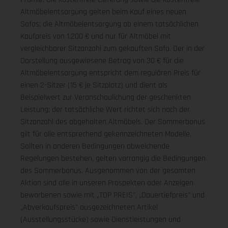
Altmöbelentsorgung gelten beim Kauf eines neuen
Sofas; die Altmöbelentsorgung ab einem tatsächlichen
Kaufpreis von 1.200 € und nur für Altmöbel mit
vergleichbarer Sitzanzahl zum gekauften Sofa. Der in der
Darstellung ausgewiesene Betrag von 30 € für die
Altmöbelentsorgung entspricht dem regulären Preis für
einen 2-Sitzer (15 € je Sitzplatz) und dient als
Beispielwert zur Veranschaulichung der geschenkten
Leistung; der tatsächliche Wert richtet sich nach der
Sitzanzahl des abgeholten Altmöbels. Der Sommerbonus
gilt für alle entsprechend gekennzeichneten Modelle.
Sollten in anderen Bedingungen abweichende
Regelungen bestehen, gelten vorrangig die Bedingungen
des Sommerbonus. Ausgenommen von der gesamten
Aktion sind alle in unseren Prospekten oder Anzeigen
beworbenen sowie mit „TOP PREIS", „Dauertiefpreis" und
„Abverkaufspreis" ausgezeichneten Artikel
(Ausstellungsstücke) sowie Dienstleistungen und