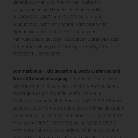
Dienstleistungen und Pflegemittel. Weiterhin
ausgenommen sind Modelle der Marken VON
WILMOWSKY, JOOP! und KOINOR. Gültig nur für
Neuaufträge. Nicht mit anderen Nachlässen oder
Aktionen kombinierbar. Die Erstattung der
Mehrwertsteuer aus dem reduzierten Warenwert oder
eine Barauszahlung ist nicht möglich.
Gültig vom
30.7.2026 bis 25.08.2026
Sommerbonus – Aktionsprämie, Gratis-Lieferung und
Gratis Altmöbelentsorgung
: Der Sommerbonus wird
beim Neukauf im Shop direkt vom Listenverkaufspreis
abgezogen. Es gilt folgende Staffel: Ab 200 €
Kaufvertragssumme 50 € Prämie, ab 400 € 100 € Prämie,
ab 600 € 150 € Prämie, ab 800 € 200 € Prämie, ab 1.000 €
250 € Prämie, ab 2.000 € 500 € Prämie, ab 3.000 € 750 €
Prämie, ab 4.000 € 1.000 € Prämie, ab 6.000 € 1.500 €
Prämie, ab 8.000 € 2.000 € Prämie, ab 10.000 € 2.500 €
Prämie. Die kostenfreie Lieferung sowie die kostenfreie