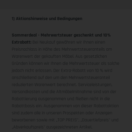
1) Aktionshinweise und Bedingungen
Sommerdeal - Mehrwertsteuer geschenkt und 10%
Extrabatt:
Bei Neukauf gewähren wir Ihnen einen
Preisnachlass in Höhe des Mehrwertsteueranteils am
Warenwert der gekauften Möbel. Aus gesetzlichen
Gründen können wir Ihnen die Mehrwertsteuer als solche
jedoch nicht erlassen. Der Extra-Rabatt von 10 % wird
anschließend auf den um den Mehrwertsteueranteil
reduzierten Warenwert berechnet. Serviceleistungen,
Versandkosten und die Altmöbelmitnahme sind von der
Rabattierung ausgenommen und fließen nicht in die
Rabattbasis ein. Ausgenommen von dieser Rabattaktion
sind zudem alle in unseren Prospekten oder Anzeigen
beworbenen sowie mit „TOP PREIS", „Dauertiefpreis" und
„Abverkaufspreis" ausgezeichneten Artikel,