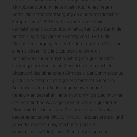
Altmöbelentsorgung gelten beim Kauf eines neuen
Sofas; die Altmöbelentsorgung ab einem tatsächlichen
Kaufpreis von 1.200 € und nur für Altmöbel mit
vergleichbarer Sitzanzahl zum gekauften Sofa. Der in der
Darstellung ausgewiesene Betrag von 30 € für die
Altmöbelentsorgung entspricht dem regulären Preis für
einen 2-Sitzer (15 € je Sitzplatz) und dient als
Beispielwert zur Veranschaulichung der geschenkten
Leistung; der tatsächliche Wert richtet sich nach der
Sitzanzahl des abgeholten Altmöbels. Der Sommerbonus
gilt für alle entsprechend gekennzeichneten Modelle.
Sollten in anderen Bedingungen abweichende
Regelungen bestehen, gelten vorrangig die Bedingungen
des Sommerbonus. Ausgenommen von der gesamten
Aktion sind alle in unseren Prospekten oder Anzeigen
beworbenen sowie mit „TOP PREIS", „Dauertiefpreis" und
„Abverkaufspreis" ausgezeichneten Artikel
(Ausstellungsstücke) sowie Dienstleistungen und