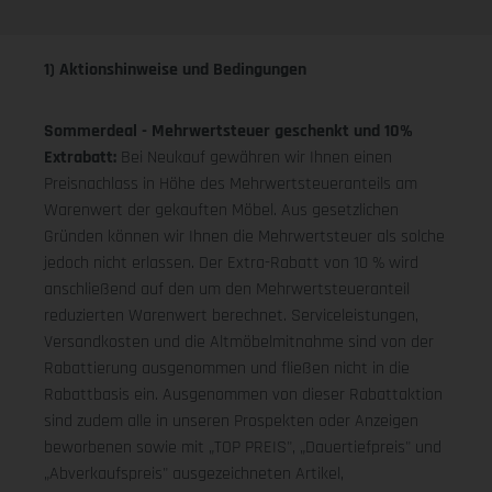
1) Aktionshinweise und Bedingungen
Sommerdeal - Mehrwertsteuer geschenkt und 10%
Extrabatt:
Bei Neukauf gewähren wir Ihnen einen
Preisnachlass in Höhe des Mehrwertsteueranteils am
Warenwert der gekauften Möbel. Aus gesetzlichen
Gründen können wir Ihnen die Mehrwertsteuer als solche
jedoch nicht erlassen. Der Extra-Rabatt von 10 % wird
anschließend auf den um den Mehrwertsteueranteil
reduzierten Warenwert berechnet. Serviceleistungen,
Versandkosten und die Altmöbelmitnahme sind von der
Rabattierung ausgenommen und fließen nicht in die
Rabattbasis ein. Ausgenommen von dieser Rabattaktion
sind zudem alle in unseren Prospekten oder Anzeigen
beworbenen sowie mit „TOP PREIS", „Dauertiefpreis" und
„Abverkaufspreis" ausgezeichneten Artikel,