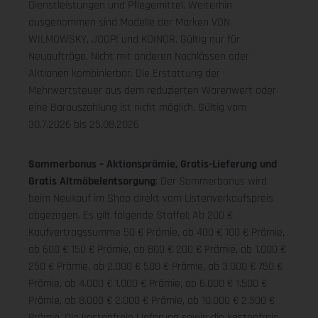
Dienstleistungen und Pflegemittel. Weiterhin
ausgenommen sind Modelle der Marken VON
WILMOWSKY, JOOP! und KOINOR. Gültig nur für
Neuaufträge. Nicht mit anderen Nachlässen oder
Aktionen kombinierbar. Die Erstattung der
Mehrwertsteuer aus dem reduzierten Warenwert oder
eine Barauszahlung ist nicht möglich.
Gültig vom
30.7.2026 bis 25.08.2026
Sommerbonus – Aktionsprämie, Gratis-Lieferung und
Gratis Altmöbelentsorgung
: Der Sommerbonus wird
beim Neukauf im Shop direkt vom Listenverkaufspreis
abgezogen. Es gilt folgende Staffel: Ab 200 €
Kaufvertragssumme 50 € Prämie, ab 400 € 100 € Prämie,
ab 600 € 150 € Prämie, ab 800 € 200 € Prämie, ab 1.000 €
250 € Prämie, ab 2.000 € 500 € Prämie, ab 3.000 € 750 €
Prämie, ab 4.000 € 1.000 € Prämie, ab 6.000 € 1.500 €
Prämie, ab 8.000 € 2.000 € Prämie, ab 10.000 € 2.500 €
Prämie. Die kostenfreie Lieferung sowie die kostenfreie