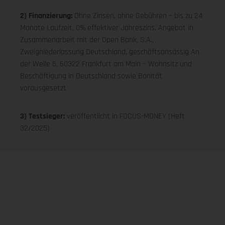
2) Finanzierung:
Ohne Zinsen, ohne Gebühren – bis zu 24
Monate Laufzeit, 0% effektiver Jahreszins. Angebot in
Zusammenarbeit mit der Open Bank, S.A.,
Zweigniederlassung Deutschland, geschäftsansässig An
der Welle 5, 60322 Frankfurt am Main – Wohnsitz und
Beschäftigung in Deutschland sowie Bonität
vorausgesetzt
3) Testsieger:
veröffentlicht in FOCUS-MONEY (Heft
32/2025)