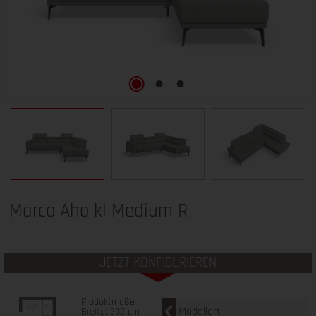
Marco Aho kl Medium R
JETZT KONFIGURIEREN
Produktmaße
Modellart
Breite: 292 cm